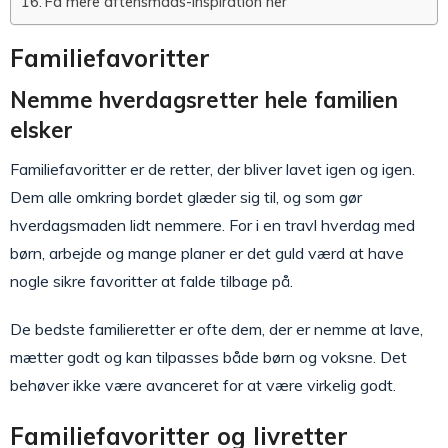
Få mere aftensmads-inspiration her
Familiefavoritter
Nemme hverdagsretter hele familien
elsker
Familiefavoritter er de retter, der bliver lavet igen og igen.
Dem alle omkring bordet glæder sig til, og som gør
hverdagsmaden lidt nemmere. For i en travl hverdag med
børn, arbejde og mange planer er det guld værd at have
nogle sikre favoritter at falde tilbage på.
De bedste familieretter er ofte dem, der er nemme at lave,
mætter godt og kan tilpasses både børn og voksne. Det
behøver ikke være avanceret for at være virkelig godt.
Familiefavoritter og livretter