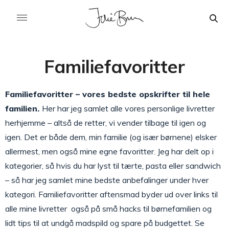
Familiefavoritter
Familiefavoritter – vores bedste opskrifter til hele
familien.
Her har jeg samlet alle vores personlige livretter
herhjemme – altså de retter, vi vender tilbage til igen og
igen. Det er både dem, min familie (og især børnene) elsker
allermest, men også mine egne favoritter. Jeg har delt op i
kategorier, så hvis du har lyst til tærte, pasta eller sandwich
– så har jeg samlet mine bedste anbefalinger under hver
kategori. Familiefavoritter aftensmad byder ud over links til
alle mine livretter også på små hacks til børnefamilien og
lidt tips til at undgå madspild og spare på budgettet. Se