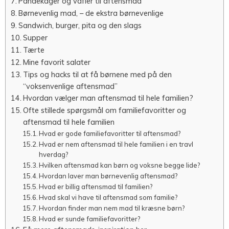
Pandekager og vafler til aftensmad
Børnevenlig mad, – de ekstra børnevenlige
Sandwich, burger, pita og den slags
Supper
Tærte
Mine favorit salater
Tips og hacks til at få børnene med på den
“voksenvenlige aftensmad”
Hvordan vælger man aftensmad til hele familien?
Ofte stillede spørgsmål om familiefavoritter og
aftensmad til hele familien
Hvad er gode familiefavoritter til aftensmad?
Hvad er nem aftensmad til hele familien i en travl
hverdag?
Hvilken aftensmad kan børn og voksne begge lide?
Hvordan laver man børnevenlig aftensmad?
Hvad er billig aftensmad til familien?
Hvad skal vi have til aftensmad som familie?
Hvordan finder man nem mad til kræsne børn?
Hvad er sunde familiefavoritter?