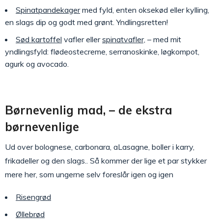
Spinatpandekager
med fyld, enten oksekød eller kylling,
en slags dip og godt med grønt. Yndlingsretten!
Sød kartoffel
vafler eller
spinatvafler,
– med mit
yndlingsfyld: flødeostecreme, serranoskinke, løgkompot,
agurk og avocado.
Børnevenlig mad, – de ekstra
børnevenlige
Ud over bolognese, carbonara, aLasagne, boller i karry,
frikadeller og den slags.. Så kommer der lige et par stykker
mere her, som ungerne selv foreslår igen og igen
Risengrød
Øllebrød