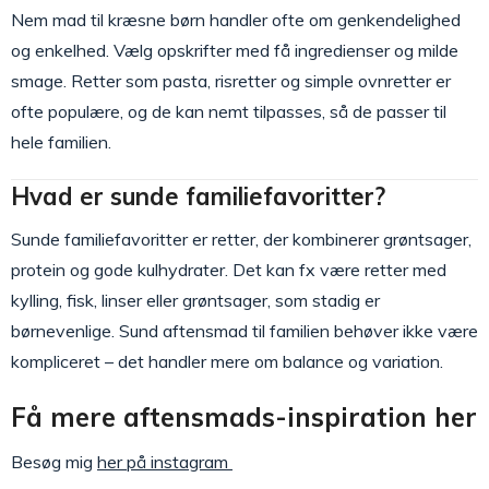
Nem mad til kræsne børn handler ofte om genkendelighed
og enkelhed. Vælg opskrifter med få ingredienser og milde
smage. Retter som pasta, risretter og simple ovnretter er
ofte populære, og de kan nemt tilpasses, så de passer til
hele familien.
Hvad er sunde familiefavoritter?
Sunde familiefavoritter er retter, der kombinerer grøntsager,
protein og gode kulhydrater. Det kan fx være retter med
kylling, fisk, linser eller grøntsager, som stadig er
børnevenlige. Sund aftensmad til familien behøver ikke være
kompliceret – det handler mere om balance og variation.
Få mere aftensmads-inspiration her
Besøg mig
her på instagram