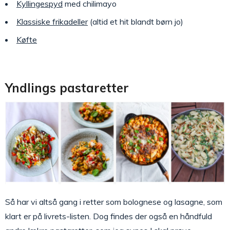
Kyllingespyd
med chilimayo
Klassiske frikadeller
(altid et hit blandt børn jo)
Køfte
Yndlings pastaretter
Så har vi altså gang i retter som bolognese og lasagne, som
klart er på livrets-listen. Dog findes der også en håndfuld