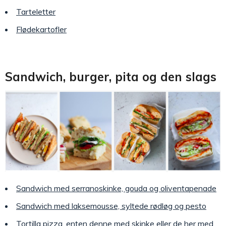
Tarteletter
Flødekartofler
Sandwich, burger, pita og den slags
Sandwich med serranoskinke, gouda og oliventapenade
Sandwich med laksemousse, syltede rødløg og pesto
Tortilla pizza, enten
denne med skinke
eller
de her med