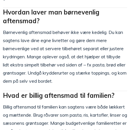
Hvordan laver man børnevenlig
aftensmad?
Børnevenlig aftensmad behøver ikke være kedelig. Du kan
sagtens lave dine egne livretter og gøre dem mere
børnevenlige ved at servere tilbehøret separat eller justere
krydringen. Mange oplever også, at det hjælper at tilbyde
lidt ekstra simpelt tilbehør ved siden af – fx pasta, brød eller
grøntsager. Undgå krydderurter og stærke toppings, og kom
dem på selv ved bordet.
Hvad er billig aftensmad til familien?
Billig aftensmad til familien kan sagtens være både lækkert
og mættende. Brug råvarer som pasta, ris, kartofler, linser og
sæsonens grøntsager. Mange budgetvenlige familieretter er