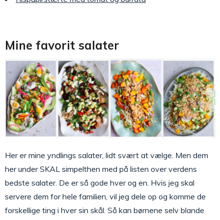
Mine favorit salater
Her er mine yndlings salater, lidt svært at vælge. Men dem
her under SKAL simpelthen med på listen over verdens
bedste salater. De er så gode hver og en. Hvis jeg skal
servere dem for hele familien, vil jeg dele op og komme de
forskellige ting i hver sin skål. Så kan børnene selv blande