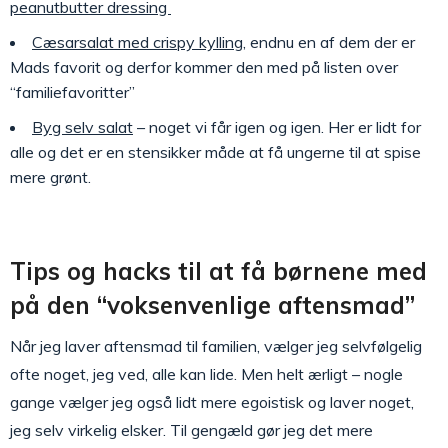
peanutbutter dressing
Cæsarsalat med crispy kylling
, endnu en af dem der er
Mads favorit og derfor kommer den med på listen over
“familiefavoritter”
Byg selv salat
– noget vi får igen og igen. Her er lidt for
alle og det er en stensikker måde at få ungerne til at spise
mere grønt.
Tips og hacks til at få børnene med
på den “voksenvenlige aftensmad”
Når jeg laver aftensmad til familien, vælger jeg selvfølgelig
ofte noget, jeg ved, alle kan lide. Men helt ærligt – nogle
gange vælger jeg også lidt mere egoistisk og laver noget,
jeg selv virkelig elsker. Til gengæld gør jeg det mere