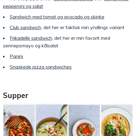
pepperoni og salat
Sandwich med tomat og avocado og skinke
Club sandwich,
det her er faktisk min yndlings variant
Frikadelle sandwich,
det her er min favorit med
sennepsmayo og kålsalat
Panini
Snaskede pizza sandwiches
Supper