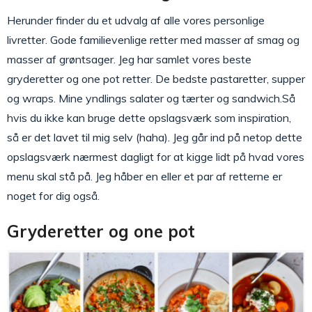
Herunder finder du et udvalg af alle vores personlige
livretter. Gode familievenlige retter med masser af smag og
masser af grøntsager. Jeg har samlet vores beste
gryderetter og one pot retter. De bedste pastaretter, supper
og wraps. Mine yndlings salater og tærter og sandwich.Så
hvis du ikke kan bruge dette opslagsværk som inspiration,
så er det lavet til mig selv (haha). Jeg går ind på netop dette
opslagsværk nærmest dagligt for at kigge lidt på hvad vores
menu skal stå på. Jeg håber en eller et par af retterne er
noget for dig også.
Gryderetter og one pot