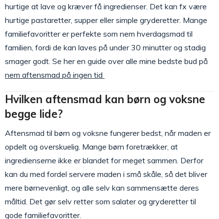
hurtige at lave og kræver få ingredienser. Det kan fx være
hurtige pastaretter, supper eller simple gryderetter. Mange
familiefavoritter er perfekte som nem hverdagsmad til
familien, fordi de kan laves på under 30 minutter og stadig
smager godt. Se her en guide over alle mine bedste bud på
nem aftensmad på ingen tid
Hvilken aftensmad kan børn og voksne
begge lide?
Aftensmad til børn og voksne fungerer bedst, når maden er
opdelt og overskuelig. Mange børn foretrækker, at
ingredienserne ikke er blandet for meget sammen. Derfor
kan du med fordel servere maden i små skåle, så det bliver
mere børnevenligt, og alle selv kan sammensætte deres
måltid. Det gør selv retter som salater og gryderetter til
gode familiefavoritter.