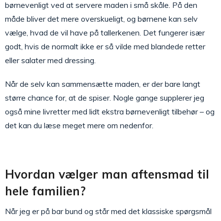
børnevenligt ved at servere maden i små skåle. På den
måde bliver det mere overskueligt, og børnene kan selv
vælge, hvad de vil have på tallerkenen. Det fungerer især
godt, hvis de normalt ikke er så vilde med blandede retter
eller salater med dressing.
Når de selv kan sammensætte maden, er der bare langt
større chance for, at de spiser. Nogle gange supplerer jeg
også mine livretter med lidt ekstra børnevenligt tilbehør – og
det kan du læse meget mere om nedenfor.
Hvordan vælger man aftensmad til
hele familien?
Når jeg er på bar bund og står med det klassiske spørgsmål