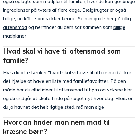
også oplagte som madplan til familien, hvor du kan genbruge
ingredienser på tværs af flere dage. Bælgfrugter er også
billige, og kål – som rækker længe. Se min guide her på
billig
aftensmad
og her finder du dem sat sammen som
billige
madplaner
Hvad skal vi have til aftensmad som
familie?
Hvis du ofte tænker “hvad skal vi have til aftensmad?”, kan
det hjælpe at have en liste med familiefavoritter. På den
måde har du altid ideer til aftensmad til børn og voksne klar,
og du undgår at skulle finde på noget nyt hver dag. Ellers er
du jo havnet det helt rigtige sted, må man sige
Hvordan finder man nem mad til
kræsne børn?