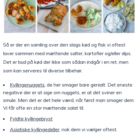
Så er der en samling over den slags kød og fisk vi oftest
laver sammen med mættende salter, kartofler og/eller dips.
Det er bud på kød der ikke som sådan indgår i en ret, men
som kan serveres til diverse tilbehør.
Kyllingenuggets
, de her smager bare genialt. Det eneste
negative der er at sige om nuggets, er at det sviner en
smule. Men det er det hele værd, når først man smager dem.
Vi får ofte en stor mættende salat til.
Fyldte kyllingebryst
Asiatiske kyllingedeller,
nok dem vi vælger oftest.