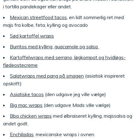
i tortilla pandekager eller andet.
Mexican streetfood tacos
, en lidt sommerlig ret med
majs fra kolbe, feta, kylling og avocado
Sød kartoffel wraps
Burritos med kylling, guacamole og salsa
Kartoffelwraps med serrano, løgkompot og hvidløgs-
flødeostecreme
Salatwraps med pang på smagen
(asiatisk inspireret
opskrift)
Asiatiske tacos
(den udgave jeg ville vælge)
Big mac wraps
(den udgave Mads ville vælge)
Bbq chicken wraps
med ølbraiseret kylling, majssalsa og
andet godt.
Enchiladas,
mexicanske wraps i ovnen