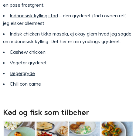
en pose frostgrønt.
Indonesisk kylling i fad
– den gryderet (fad i ovnen ret)
jeg elsker allermest
Indisk chicken tikka masala
, ej okay glem hvad jeg sagde
om indonesisk kylling. Det her er min yndlings gryderet.
Cashew chicken
Vegetar gryderet
Jægergryde
Chili con carne
Kød og fisk som tilbehør