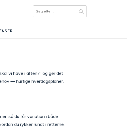
ENSER
kal vi have i aften?” og gør det
 behov —
hurtige hverdagsplaner
,
, så du får variation i både
ordan du rykker rundt i retterne,