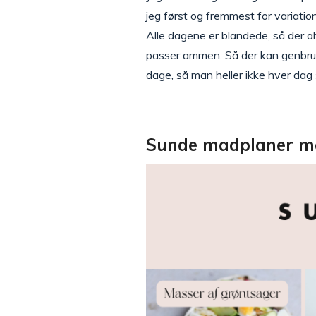
jeg først og fremmest for variatio
Alle dagene er blandede, så der a
passer ammen. Så der kan genbrug
dage, så man heller ikke hver dag 
Sunde madplaner me