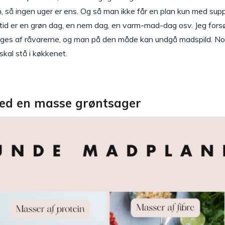
n, så ingen uger er ens. Og så man ikke får en plan kun med suppe
ltid er en grøn dag, en nem dag, en varm-mad-dag osv. Jeg forsø
es af råvarerne, og man på den måde kan undgå madspild. Nogle
skal stå i køkkenet.
d en masse grøntsager