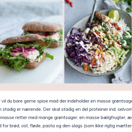
r vil du bare gerne spise mad der indeholder en masse grøntsag
m stadig er nærende. Der skal stadig en del proteiner ind, selv
n masse retter med mange grøntsager, en masse bælgfrugter, æg, 
for brød, ost, fløde, pasta og den slags (som ikke rigtig mætter,