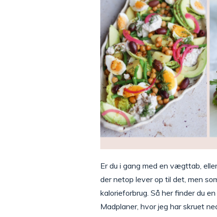
Er du i gang med en vægttab, elle
der netop lever op til det, men so
kalorieforbrug. Så her finder du e
Madplaner, hvor jeg har skruet ned 