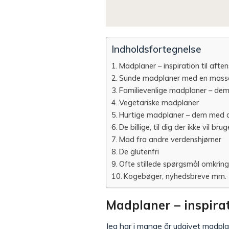
Indholdsfortegnelse
Madplaner – inspiration til aft
Sunde madplaner med en mass
Familievenlige madplaner – dem d
Vegetariske madplaner
Hurtige madplaner – dem med d
De billige, til dig der ikke vil 
Mad fra andre verdenshjørner
De glutenfri
Ofte stillede spørgsmål omkrin
Kogebøger, nyhedsbreve mm.
Madplaner – inspira
Jeg har i mange år udgivet madplan