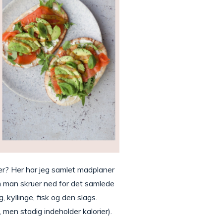
er? Her har jeg samlet madplaner
om man skruer ned for det samlede
kyllinge, fisk og den slags.
 men stadig indeholder kalorier).