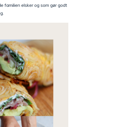
e familien elsker og som gør godt
g.