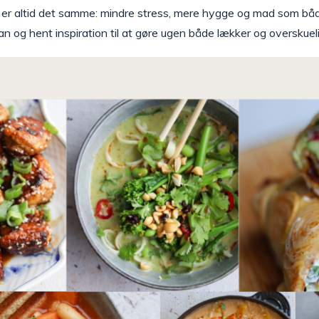
 er altid det samme: mindre stress, mere hygge og mad som båd
an og hent inspiration til at gøre ugen både lækker og overskueli