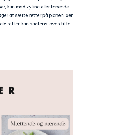
r, kun med kylling eller lignende.
ger at sætte retter på planen, der
 retter kan sagtens laves til to