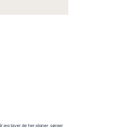
 jeg laver de her planer, sørger