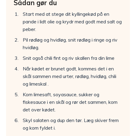
Sådan gør du
Start med at stege dit kyllingekød på en
pande i lidt olie og krydr med godt med salt og
peber.
Pil rødløg og hvidløg, snit rødløg i ringe og riv
hvidløg.
Snit også chili fint og riv skallen fra din lime
Når kødet er brunet godt, kommes det i en
skål sammen med urter, rødløg, hvidløg, chili
og limeskal .
Kom limesaft, soyasauce, sukker og
fiskesauce i en skål og rør det sammen, kom
det over kødet.
Skyl salaten og dup den tør. Læg skiver frem
og kom fyldet i.