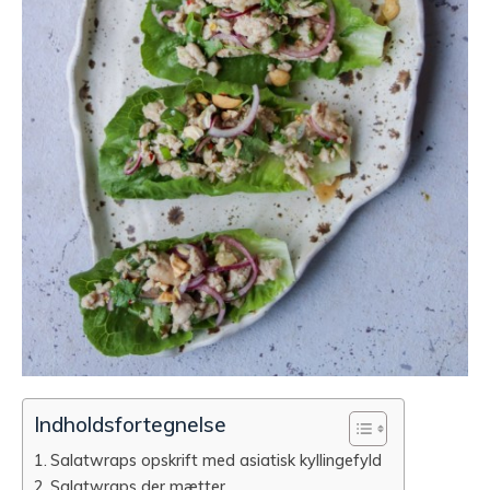
Indholdsfortegnelse
Salatwraps opskrift med asiatisk kyllingefyld
Salatwraps der mætter