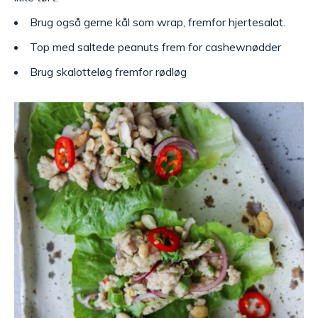
Brug også gerne kål som wrap, fremfor hjertesalat.
Top med saltede peanuts frem for cashewnødder
Brug skalotteløg fremfor rødløg