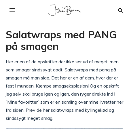
Salatwraps med PANG
på smagen
Her er en af de opskrifter der ikke ser ud af meget, men
som smager sindssygt godt. Salatwraps med pang på
smagen må man sige. Det her er en af dem, hvor der er
fest i munden. Kæmpe smagseksplosion! Og en opskrift
jeg selv skal bruge igen og igen, den ryger direkte ind i
´
Mine favoritter
´ som er en samling over mine livretter her
fra siden. Prøv de her salatwraps med kyllingekød og
sindssygt meget smag.