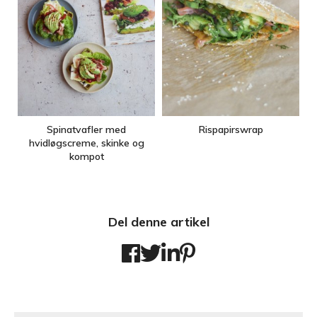
Spinatvafler med
Rispapirswrap
hvidløgscreme, skinke og
kompot
Del denne artikel