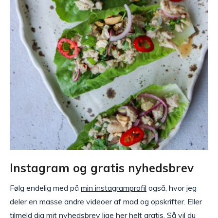
Instagram og gratis nyhedsbrev
Følg endelig med på
min instagramprofil
også, hvor jeg
deler en masse andre videoer af mad og opskrifter. Eller
tilmeld dig
mit nyhedsbrev
lige her helt gratis. Så vil du