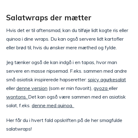
Salatwraps der mætter
Hvis det er til aftensmad, kan du tilføje lidt kogte ris eller
quinoa i dine wraps. Du kan også servere lidt kartofler
eller brød til, hvis du ønsker mere mæthed og fylde.
Jeg tænker også de kan indgå i en tapas, hvor man
servere en masse nipsemad. F.eks. sammen med andre
små asiatisk inspirerede hapseretter:
spicy agurkesalat
eller
denne version
(som er min favorit),
gyoza
eller
wontons.
Det kan også være sammen med en asiatisk
salat, f.eks.
denne med quinoa.
Her får du i hvert fald opskriften på de her smagfulde
salatwraps!