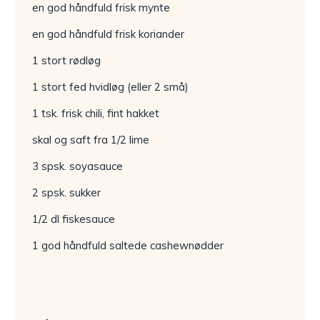
en god håndfuld frisk mynte
en god håndfuld frisk koriander
1 stort rødløg
1 stort fed hvidløg (eller 2 små)
1 tsk. frisk chili, fint hakket
skal og saft fra 1/2 lime
3 spsk. soyasauce
2 spsk. sukker
1/2 dl fiskesauce
1 god håndfuld saltede cashewnødder