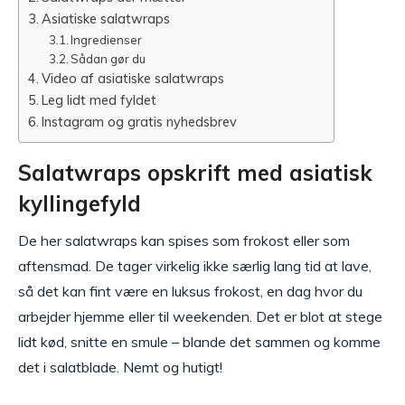
Asiatiske salatwraps
Ingredienser
Sådan gør du
Video af asiatiske salatwraps
Leg lidt med fyldet
Instagram og gratis nyhedsbrev
Salatwraps opskrift med asiatisk
kyllingefyld
De her salatwraps kan spises som frokost eller som
aftensmad. De tager virkelig ikke særlig lang tid at lave,
så det kan fint være en luksus frokost, en dag hvor du
arbejder hjemme eller til weekenden. Det er blot at stege
lidt kød, snitte en smule – blande det sammen og komme
det i salatblade. Nemt og hutigt!