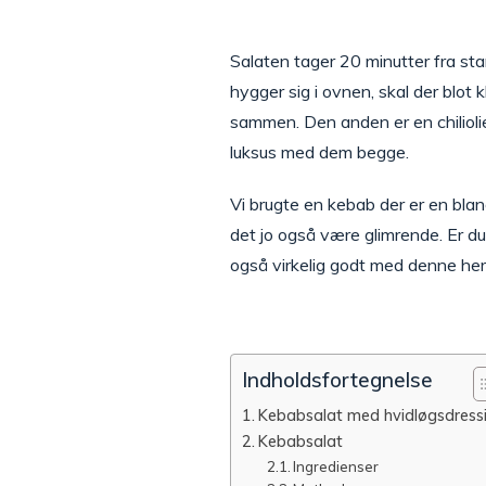
Salaten tager 20 minutter fra sta
hygger sig i ovnen, skal der blot 
sammen. Den anden er en chilioli
luksus med dem begge.
Vi brugte en kebab der er en bla
det jo også være glimrende. Er du m
også virkelig godt med denne her 
Indholdsfortegnelse
Kebabsalat med hvidløgsdress
Kebabsalat
Ingredienser