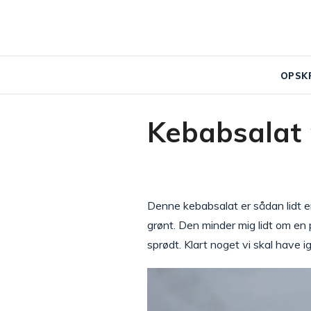
OPSK
Kebabsalat 
Denne kebabsalat er sådan lidt 
grønt. Den minder mig lidt om en
sprødt. Klart noget vi skal have i