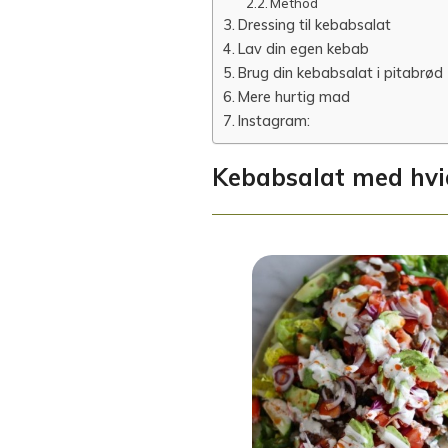
Method
Dressing til kebabsalat
Lav din egen kebab
Brug din kebabsalat i pitabrød
Mere hurtig mad
Instagram:
Kebabsalat med hvi