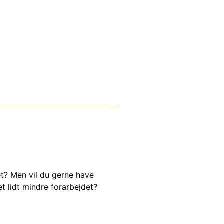
tet? Men vil du gerne have
t lidt mindre forarbejdet?