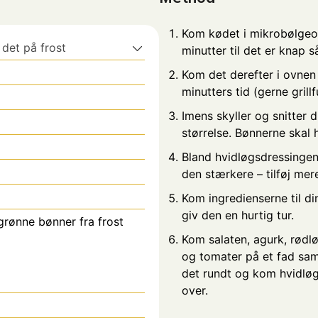
Kom kødet i mikrobølgeov
 det på frost
minutter til det er knap s
Kom det derefter i ovnen
minutters tid (gerne grill
Imens skyller og snitter 
størrelse. Bønnerne skal 
Bland hvidløgsdressingen
den stærkere – tilføj mere
Kom ingredienserne til din
giv den en hurtig tur.
grønne bønner fra frost
Kom salaten, agurk, rødl
og tomater på et fad sa
det rundt og kom hvidløg
over.