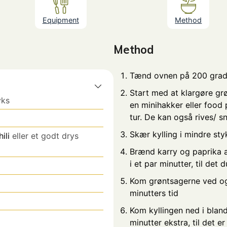
Equipment
Method
Method
Tænd ovnen på 200 grad
Start med at klargøre gr
yks
en minihakker eller food
tur. De kan også rives/ sn
Skær kylling i mindre sty
ili
eller et godt drys
Brænd karry og paprika 
i et par minutter, til det
Kom grøntsagerne ved og
minutters tid
Kom kyllingen ned i blan
minutter ekstra, til det e