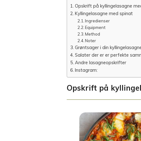
Opskrift på kyllingelasagne me
Kyllingelasagne med spinat
Ingredienser
Equipment
Method
Noter
Grøntsager i din kyllingelasagn
Salater der er er perfekte sa
Andre lasagneopskrifter
Instagram:
Opskrift på kylling