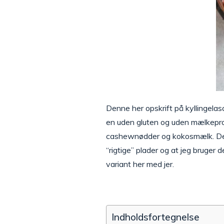
Denne her opskrift på kyllingelas
en uden gluten og uden mælkeprod
cashewnødder og kokosmælk. Den s
“rigtige” plader og at jeg bruge
variant her med jer.
Indholdsfortegnelse