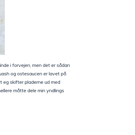
inde i forvejen, men det er sådan
quash og ostesaucen er lavet på
t eg skifter pladerne ud med
ellere måtte dele min yndlings