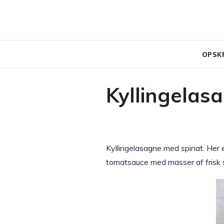
OPSK
Kyllingelas
Kyllingelasagne med spinat. Her 
tomatsauce med masser af frisk 