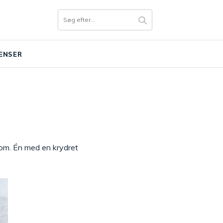
ENSER
 om. Én med en krydret