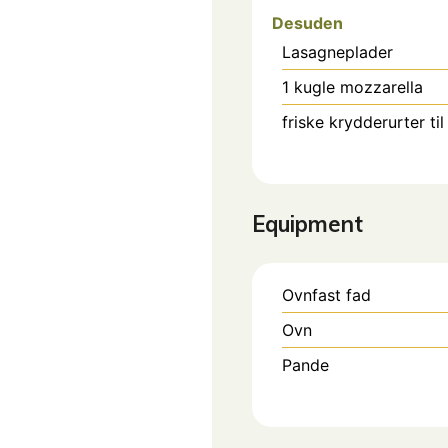
Desuden
Lasagneplader
1
kugle mozzarella
friske krydderurter til
Equipment
Ovnfast fad
Ovn
Pande