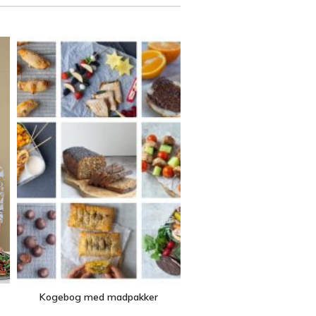
Kogebog med madpakker