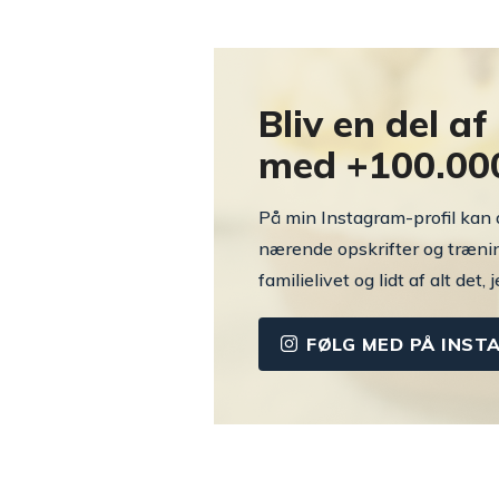
Bliv en del a
med +100.00
På min Instagram-profil kan d
nærende opskrifter og træning
familielivet og lidt af alt det, 
FØLG MED PÅ INST