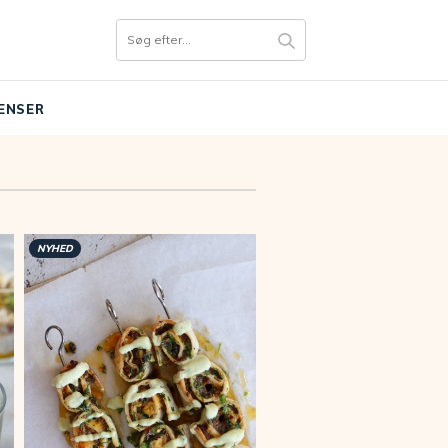
ENSER