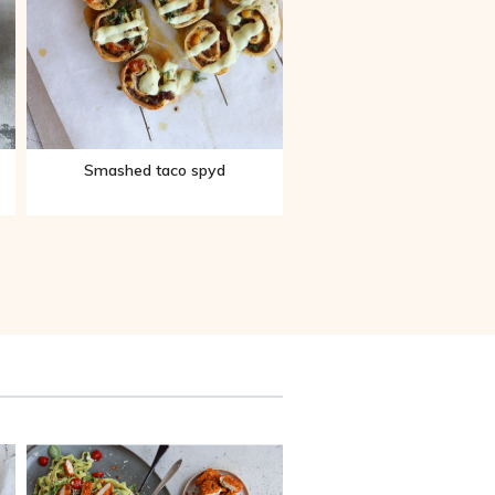
Smashed taco spyd