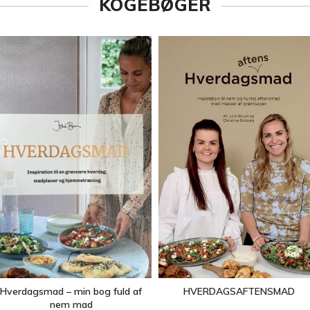
KOGEBØGER
Hverdagsmad – min bog fuld af
HVERDAGSAFTENSMAD
nem mad