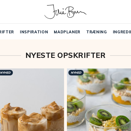
RIFTER
INSPIRATION
MADPLANER
TRÆNING
INGREDI
NYESTE OPSKRIFTER