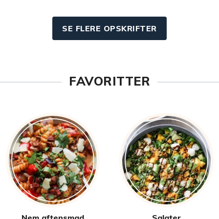
SE FLERE OPSKRIFTER
FAVORITTER
Nem aftensmad
Salater