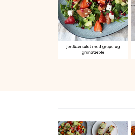
Jordbærsalat med grape og
granatæble