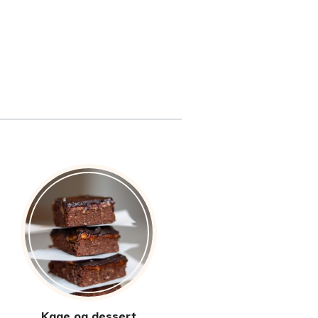
Kage og dessert