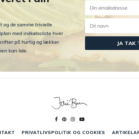
t og de samme trivielle
dplan med indkøbsliste hver
rifter på hurtig og lækker
en kan lide.
NTAKT
PRIVATLIVSPOLITIK OG COOKIES
ARTIKELA