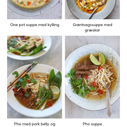
One pot suppe med kylling
Grøntsagssuppe med
græskar
Pho med pork belly og
Pho suppe