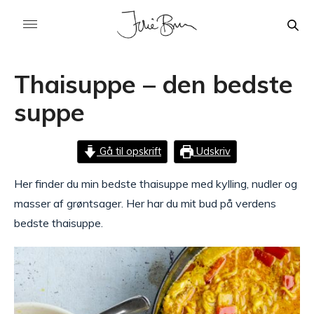
Thaisuppe – den bedste
suppe
Gå til opskrift
Udskriv
Her finder du min bedste thaisuppe med kylling, nudler og
masser af grøntsager. Her har du mit bud på verdens
bedste thaisuppe.