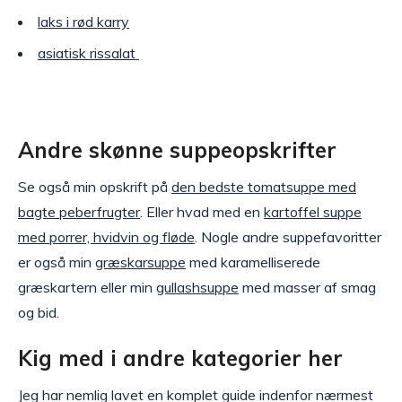
laks i rød karry
asiatisk rissalat
Andre skønne suppeopskrifter
Se også min opskrift på
den bedste tomatsuppe med
bagte peberfrugter
. Eller hvad med en
kartoffel suppe
med porrer, hvidvin og fløde
. Nogle andre suppefavoritter
er også min
græskarsuppe
med karamelliserede
græskartern eller min
gullashsuppe
med masser af smag
og bid.
Kig med i andre kategorier her
Jeg har nemlig lavet en komplet guide indenfor nærmest