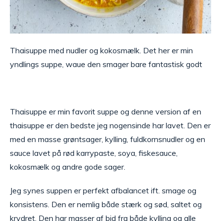
Thaisuppe med nudler og kokosmælk. Det her er min
yndlings suppe, waue den smager bare fantastisk godt
Thaisuppe er min favorit suppe og denne version af en
thaisuppe er den bedste jeg nogensinde har lavet. Den er
med en masse grøntsager, kylling, fuldkornsnudler og en
sauce lavet på rød karrypaste, soya, fiskesauce,
kokosmælk og andre gode sager.
Jeg synes suppen er perfekt afbalancet ift. smage og
konsistens. Den er nemlig både stærk og sød, saltet og
krydret. Den har masser af bid fra både kylling og alle