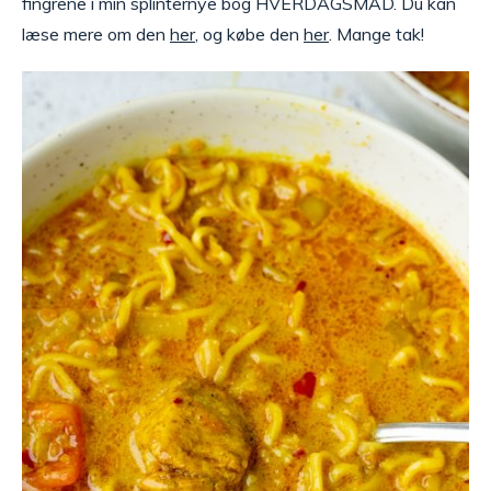
fingrene i min splinternye bog HVERDAGSMAD. Du kan
læse mere om den
her
, og købe den
her
. Mange tak!