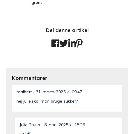
grønt
Del denne artikel
Kommentarer
maibritt
31. marts 2025 kl. 09:47
hej julie.skal man bruge sukker?
Julie Bruun
8. april 2025 kl. 15:26
Hej 🙂