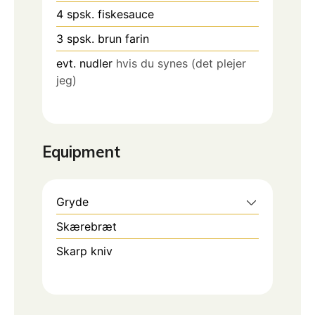
4
spsk.
fiskesauce
3
spsk.
brun farin
evt. nudler
hvis du synes (det plejer
jeg)
Equipment
Gryde
Skærebræt
Skarp kniv