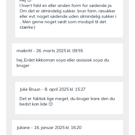
I hvert fald en eller anden form for sødende ja.
Om det er almindelig sukker, brun farin, røsukker
eller evt. noget sødende uden almindelig sukker i
.. Men gerne noget sødt som modspil til det
stærke:)
maibritt
26. marts 2025 kl. 09:55
hej..Erdet kikkoman soya eller asiasisk soya du
bruger
Julie Bruun
8. april 2025 kl. 15:27
Det er faktisk lige meget, du bruger bare den du
bedst kan lide 🙂
Juliane
16. januar 2025 kl. 16:20