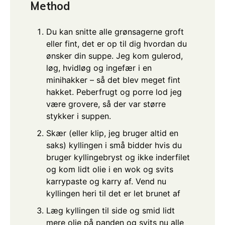
Method
Du kan snitte alle grønsagerne groft
eller fint, det er op til dig hvordan du
ønsker din suppe. Jeg kom gulerod,
løg, hvidløg og ingefær i en
minihakker – så det blev meget fint
hakket. Peberfrugt og porre lod jeg
være grovere, så der var større
stykker i suppen.
Skær (eller klip, jeg bruger altid en
saks) kyllingen i små bidder hvis du
bruger kyllingebryst og ikke inderfilet
og kom lidt olie i en wok og svits
karrypaste og karry af. Vend nu
kyllingen heri til det er let brunet af
Læg kyllingen til side og smid lidt
mere olie på panden og svits nu alle