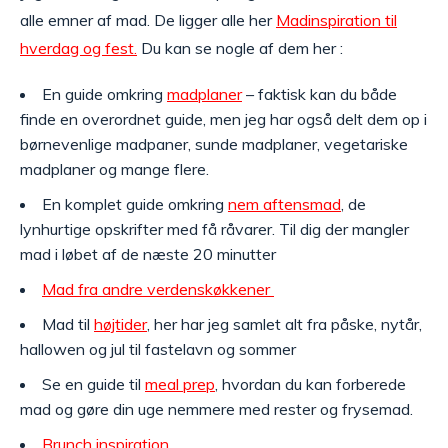
alle emner af mad. De ligger alle her
Madinspiration til
hverdag og fest.
Du kan se nogle af dem her :
En guide omkring
madplaner
– faktisk kan du både
finde en overordnet guide, men jeg har også delt dem op i
børnevenlige madpaner, sunde madplaner, vegetariske
madplaner og mange flere.
En komplet guide omkring
nem aftensmad
, de
lynhurtige opskrifter med få råvarer. Til dig der mangler
mad i løbet af de næste 20 minutter
Mad fra andre verdenskøkkener
Mad til
højtider
, her har jeg samlet alt fra påske, nytår,
hallowen og jul til fastelavn og sommer
Se en guide til
meal prep
, hvordan du kan forberede
mad og gøre din uge nemmere med rester og frysemad.
Brunch inspiration