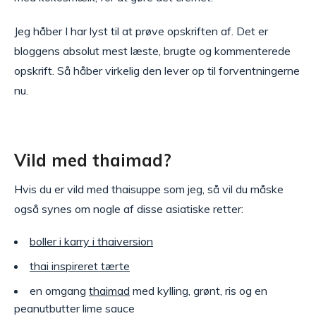
Jeg håber I har lyst til at prøve opskriften af. Det er
bloggens absolut mest læste, brugte og kommenterede
opskrift. Så håber virkelig den lever op til forventningerne
nu.
Vild med thaimad?
Hvis du er vild med thaisuppe som jeg, så vil du måske
også synes om nogle af disse asiatiske retter:
boller i karry i thaiversion
thai inspireret tærte
en omgang
thaimad
med kylling, grønt, ris og en
peanutbutter lime sauce