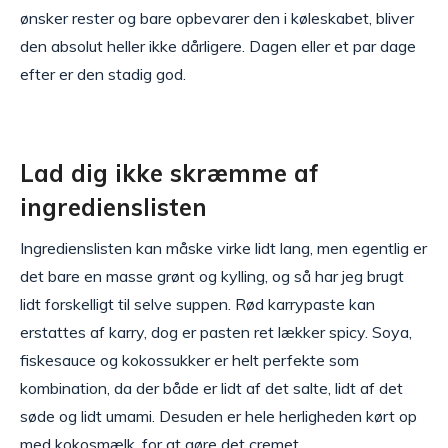
ønsker rester og bare opbevarer den i køleskabet, bliver
den absolut heller ikke dårligere. Dagen eller et par dage
efter er den stadig god.
Lad dig ikke skræmme af
ingredienslisten
Ingredienslisten kan måske virke lidt lang, men egentlig er
det bare en masse grønt og kylling, og så har jeg brugt
lidt forskelligt til selve suppen. Rød karrypaste kan
erstattes af karry, dog er pasten ret lækker spicy. Soya,
fiskesauce og kokossukker er helt perfekte som
kombination, da der både er lidt af det salte, lidt af det
søde og lidt umami. Desuden er hele herligheden kørt op
med kokosmælk, for at gøre det cremet.