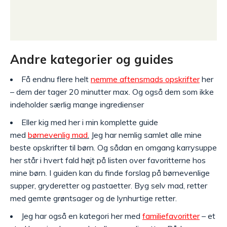
Andre kategorier og guides
Få endnu flere helt
nemme aftensmads opskrifter
her
– dem der tager 20 minutter max. Og også dem som ikke
indeholder særlig mange ingredienser
Eller kig med her i min komplette guide
med
børnevenlig mad
.
Jeg har nemlig samlet alle mine
beste opskrifter til børn. Og sådan en omgang karrysuppe
her står i hvert fald højt på listen over favoritterne hos
mine børn. I guiden kan du finde forslag på børnevenlige
supper, gryderetter og pastaetter. Byg selv mad, retter
med gemte grøntsager og de lynhurtige retter.
Jeg har også en kategori her med
familiefavoritter
– et