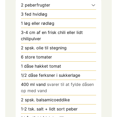
2
peberfrugter
3
fed
hvidløg
1
løg eller rødløg
3-4
cm
af en frisk chili eller lidt
chilipulver
2
spsk.
olie til stegning
6
store tomater
1
dåse hakket tomat
1/2
dåse ferksner i sukkerlage
400
ml
vand
svarer til at fylde dåsen
op med vand
2
spsk.
balsamicoeddike
1-2
tsk.
salt + lidt sort peber