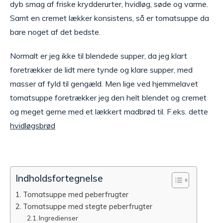
dyb smag af friske krydderurter, hvidløg, søde og varme.
Samt en cremet lækker konsistens, så er tomatsuppe da
bare noget af det bedste.
Normalt er jeg ikke til blendede supper, da jeg klart
foretrækker de lidt mere tynde og klare supper, med
masser af fyld til gengæld. Men lige ved hjemmelavet
tomatsuppe foretrækker jeg den helt blendet og cremet
og meget gerne med et lækkert madbrød til. F.eks. dette
hvidløgsbrød
Indholdsfortegnelse
Tomatsuppe med peberfrugter
Tomatsuppe med stegte peberfrugter
Ingredienser