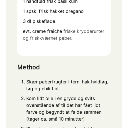
1
håndfuld frisk basilikum
1
spsk.
frisk hakket oregano
3
dl
piskefløde
evt. creme fraiche
friske krydderurter
og friskkværnet peber.
Method
Skær peberfrugter i tern, hak hvidløg,
løg og chili fint
Kom lidt olie i en gryde og svits
ovenstående af til det har fået lidt
farve og begyndt at falde sammen
(tager ca. små 10 minutter)