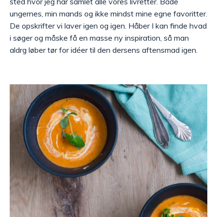
sted hvor jeg har samlet alle vores livretter. Både
ungernes, min mands og ikke mindst mine egne favoritter.
De opskrifter vi laver igen og igen. Håber I kan finde hvad
i søger og måske få en masse ny inspiration, så man
aldrg løber tør for idéer til den dersens aftensmad igen.