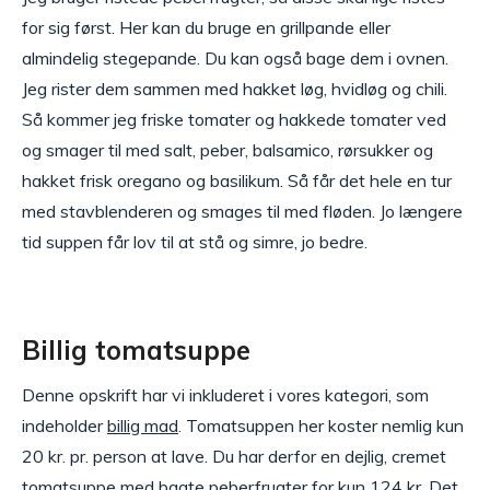
for sig først. Her kan du bruge en grillpande eller
almindelig stegepande. Du kan også bage dem i ovnen.
Jeg rister dem sammen med hakket løg, hvidløg og chili.
Så kommer jeg friske tomater og hakkede tomater ved
og smager til med salt, peber, balsamico, rørsukker og
hakket frisk oregano og basilikum. Så får det hele en tur
med stavblenderen og smages til med fløden. Jo længere
tid suppen får lov til at stå og simre, jo bedre.
Billig tomatsuppe
Denne opskrift har vi inkluderet i vores kategori, som
indeholder
billig mad
. Tomatsuppen her koster nemlig kun
20 kr. pr. person at lave. Du har derfor en dejlig, cremet
tomatsuppe med bagte peberfrugter for kun 124 kr. Det