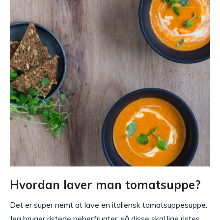
Hvordan laver man tomatsuppe?
Det er super nemt at lave en italiensk tomatsuppesuppe.
Jeg bruger ristede peberfrugter, så disse skal lige ristes