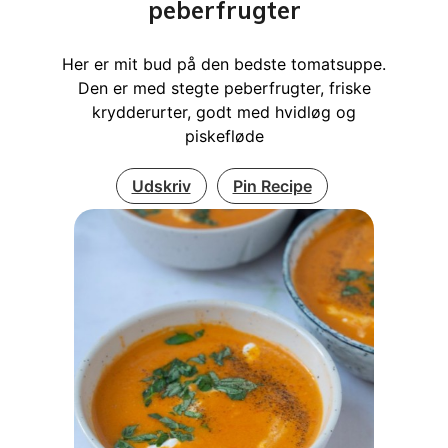
peberfrugter
Her er mit bud på den bedste tomatsuppe.
Den er med stegte peberfrugter, friske
krydderurter, godt med hvidløg og
piskefløde
Udskriv
Pin Recipe