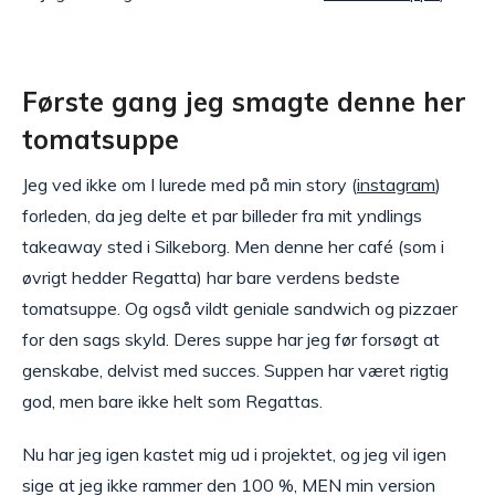
Første gang jeg smagte denne her
tomatsuppe
Jeg ved ikke om I lurede med på min story (
instagram
)
forleden, da jeg delte et par billeder fra mit yndlings
takeaway sted i Silkeborg. Men denne her café (som i
øvrigt hedder Regatta) har bare verdens bedste
tomatsuppe. Og også vildt geniale sandwich og pizzaer
for den sags skyld. Deres suppe har jeg før forsøgt at
genskabe, delvist med succes. Suppen har været rigtig
god, men bare ikke helt som Regattas.
Nu har jeg igen kastet mig ud i projektet, og jeg vil igen
sige at jeg ikke rammer den 100 %, MEN min version