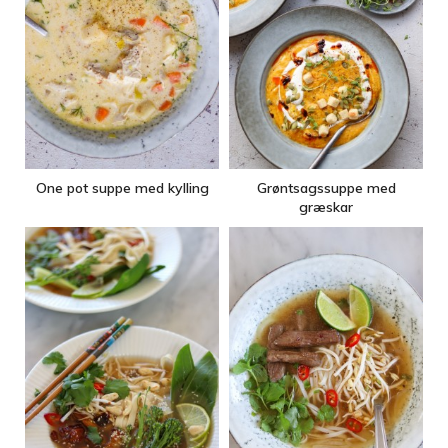
One pot suppe med kylling
Grøntsagssuppe med
græskar