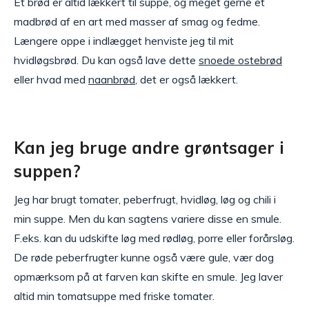
Et brød er altid lækkert til suppe, og meget gerne et
madbrød af en art med masser af smag og fedme.
Længere oppe i indlægget henviste jeg til mit
hvidløgsbrød. Du kan også lave dette
snoede ostebrød
eller hvad med
naanbrød
, det er også lækkert.
Kan jeg bruge andre grøntsager i
suppen?
Jeg har brugt tomater, peberfrugt, hvidløg, løg og chili i
min suppe. Men du kan sagtens variere disse en smule.
F.eks. kan du udskifte løg med rødløg, porre eller forårsløg.
De røde peberfrugter kunne også være gule, vær dog
opmærksom på at farven kan skifte en smule. Jeg laver
altid min tomatsuppe med friske tomater.