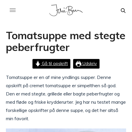
Tomatsuppe med stegte
peberfrugter
Gå til opskrift
Udskriv
Tomatsuppe er en af mine yndlings supper. Denne
opskrift på cremet tomatsuppe er simpelthen så god.
Den er med stegte, grillede eller bagte peberfrugter og
med fløde og friske krydderurter. Jeg har nu testet mange
forskellige opskrifter på denne suppe, og det her altså
min favorit.