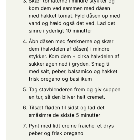
Skær tomaterne i mindre stykker og
kom dem ved sammen med dåsen
med hakket tomat. Fyld dåsen op med
vand og hæld også det ved. Lad det
simre i yderligt 10 minutter
Åbn dåsen med fersknerne og skær
dem (halvdelen af dåsen) i mindre
stykker. Kom dem + cirka halvdelen af
sukkerlagen ned i gryden. Smag til
med salt, peber, balsamico og hakket
frisk oregano og basilikum
Tag stavblenderen frem og giv suppen
en tur, så den bliver helt cremet.
Tilsæt fløden til sidst og lad det
småsimre de sidste 5 minutter
Pynt med lidt creme fraiche, et drys
peber og frisk oregano