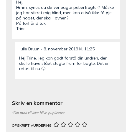
Hej,
Hmm, synes du skriver bagte peberfrugter?. Måske
jeg har stirret mig blind, men kan altså ikke få øje
på noget, der skal i ovnen?
På forhånd tak
Trine
Julie Bruun
8. november 2019 kl. 11:25
Hej Trine. Jeg kan godt forstå din undren, der
skulle have stået stegte frem for bagte. Det er
rettet til nu 🙂
Skriv en kommentar
*Din mail vil ikke blive pupliceret
OPSKRIFT VURDERING