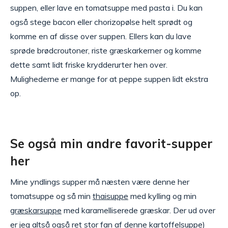
suppen, eller lave en tomatsuppe med pasta i. Du kan
også stege bacon eller chorizopølse helt sprødt og
komme en af disse over suppen. Ellers kan du lave
sprøde brødcroutoner, riste græskarkerner og komme
dette samt lidt friske krydderurter hen over.
Mulighederne er mange for at peppe suppen lidt ekstra
op.
Se også min andre favorit-supper
her
Mine yndlings supper må næsten være denne her
tomatsuppe og så min
thaisuppe
med kylling og min
græskarsuppe
med karamelliserede græskar. Der ud over
er jeg altså også ret stor fan af denne
kartoffelsuppe
)