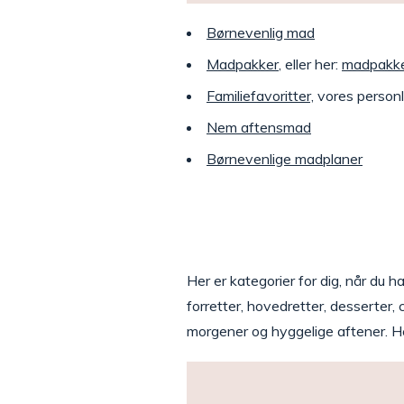
Børnevenlig mad
Madpakker
, eller her:
madpakke
Familiefavoritter,
vores personli
Nem aftensmad
Børnevenlige madplaner
Her er kategorier for dig, når du 
forretter, hovedretter, desserter,
morgener og hyggelige aftener. Her