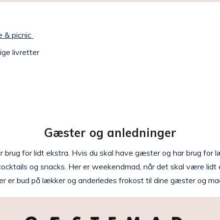
 & picnic
ge livretter
Gæster og anledninger
har brug for lidt ekstra. Hvis du skal have gæster og har brug f
 cocktails og snacks. Her er weekendmad, når det skal være lidt
 er bud på lækker og anderledes frokost til dine gæster og mad 