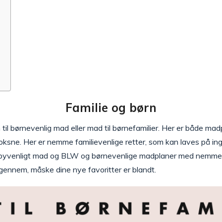
Familie og børn
til børnevenlig mad eller mad til børnefamilier. Her er både madp
oksne. Her er nemme familievenlige retter, som kan laves på ing
babyvenligt mad og BLW og børnevenlige madplaner med nemme 
 igennem, måske dine nye favoritter er blandt.