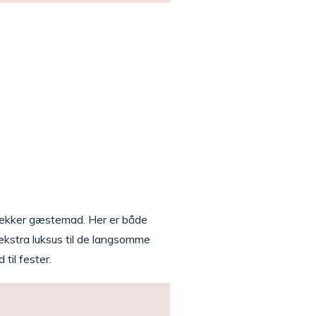
or lækker gæstemad. Her er både
 ekstra luksus til de langsomme
til fester.