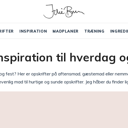
RIFTER
INSPIRATION
MADPLANER
TRÆNING
INGREDI
spiration til hverdag o
g og fest? Her er opskrifter på aftensmad, gæstemad eller nemm
evenlig mad til hurtige og sunde opskrifter. Jeg håber du finder l