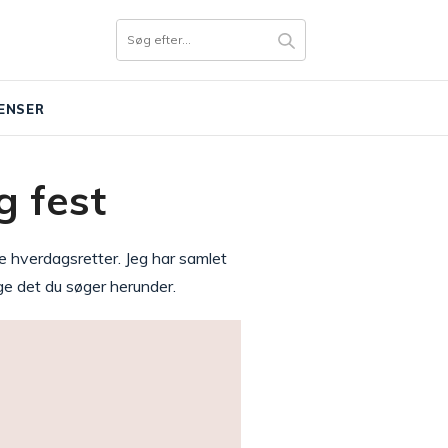
ENSER
g fest
e hverdagsretter. Jeg har samlet
ige det du søger herunder.