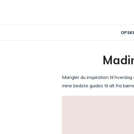
OPSK
Madin
Mangler du inspiration til hverda
mine bedste guides til alt fra børn