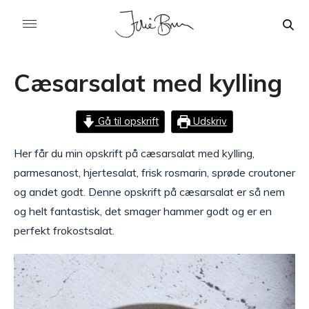
Cæsarsalat med kylling
Gå til opskrift
Udskriv
Her får du min opskrift på cæsarsalat med kylling,
parmesanost, hjertesalat, frisk rosmarin, sprøde croutoner
og andet godt. Denne opskrift på cæsarsalat er så nem
og helt fantastisk, det smager hammer godt og er en
perfekt frokostsalat.