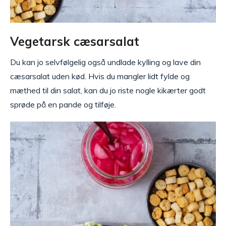
Vegetarsk cæsarsalat
Du kan jo selvfølgelig også undlade kylling og lave din
cæsarsalat uden kød. Hvis du mangler lidt fylde og
mæthed til din salat, kan du jo riste nogle kikærter godt
sprøde på en pande og tilføje.