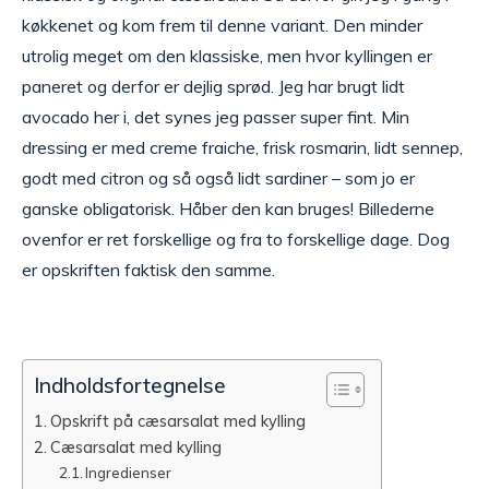
køkkenet og kom frem til denne variant. Den minder
utrolig meget om den klassiske, men hvor kyllingen er
paneret og derfor er dejlig sprød. Jeg har brugt lidt
avocado her i, det synes jeg passer super fint. Min
dressing er med creme fraiche, frisk rosmarin, lidt sennep,
godt med citron og så også lidt sardiner – som jo er
ganske obligatorisk. Håber den kan bruges! Billederne
ovenfor er ret forskellige og fra to forskellige dage. Dog
er opskriften faktisk den samme.
Indholdsfortegnelse
Opskrift på cæsarsalat med kylling
Cæsarsalat med kylling
Ingredienser