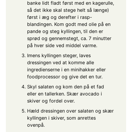
banke lidt fladt først med en kagerulle,
så det ikke skal stege helt så længe)
først i æg og derefter i rasp-
blandingen. Kom godt med olie på en
pande og steg kyllingen, til den er
sprød og gennemstegt, ca. 7 minutter
på hver side ved middel varme.
Imens kyllingen steger, laves
dressingen ved at komme alle
ingredienserne i en minihakker eller
foodprocessor og give det en tur.
Skyl salaten og kom den på et fad
eller en tallerken. Skær avocado i
skiver og fordel over.
Hæld dressingen over salaten og skær
kyllingen i skiver, som anrettes
ovenpå.