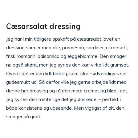
Cæsarsalat dressing
Jeg har i min tidligere opskrift på cæsarsalat lavet en
dressing som er med olie, parmesan, sardiner, citronsaft,
frisk rosmarin, balsamico og æggeblomme. Den smager
nu også skønt, men jeg synes den kan virke lidt grumset.
Oven i det er den lidt brunlig, som ikke nødvendigvis ser
gudesmukt ud. Så derfor ville jeg gerne arbejde lidt med
denne her dressing og få den mere cremet og blød i det.
Jeg synes den ramte lige det jeg ønskede, – perfekt i
både konsistens og udseende. Men vigtigst af alt, den
smager så godt.