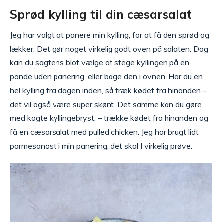
Sprød kylling til din cæsarsalat
Jeg har valgt at panere min kylling, for at få den sprød og
lækker. Det gør noget virkelig godt oven på salaten. Dog
kan du sagtens blot vælge at stege kyllingen på en
pande uden panering, eller bage den i ovnen. Har du en
hel kylling fra dagen inden, så træk kødet fra hinanden –
det vil også være super skønt. Det samme kan du gøre
med kogte kyllingebryst, – trække kødet fra hinanden og
få en cæsarsalat med pulled chicken. Jeg har brugt lidt
parmesanost i min panering, det skal I virkelig prøve.