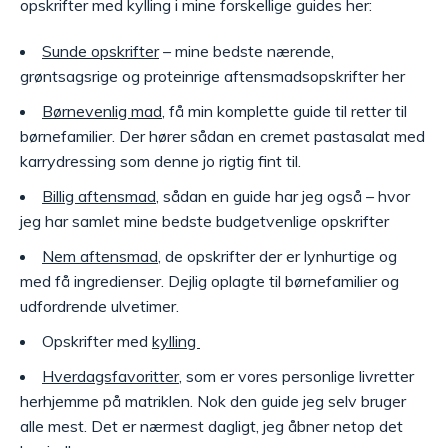
opskrifter med kylling i mine forskellige guides her:
Sunde opskrifter
– mine bedste nærende,
grøntsagsrige og proteinrige aftensmadsopskrifter her
Børnevenlig mad
, få min komplette guide til retter til
børnefamilier. Der hører sådan en cremet pastasalat med
karrydressing som denne jo rigtig fint til.
Billig aftensmad
, sådan en guide har jeg også – hvor
jeg har samlet mine bedste budgetvenlige opskrifter
Nem aftensmad
, de opskrifter der er lynhurtige og
med få ingredienser. Dejlig oplagte til børnefamilier og
udfordrende ulvetimer.
Opskrifter med
kylling
Hverdagsfavoritter
, som er vores personlige livretter
herhjemme på matriklen. Nok den guide jeg selv bruger
alle mest. Det er nærmest dagligt, jeg åbner netop det