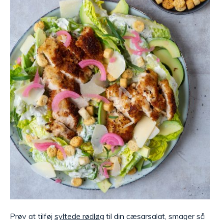
Prøv at tilføj
syltede rødløg
til din cæsarsalat, smager så