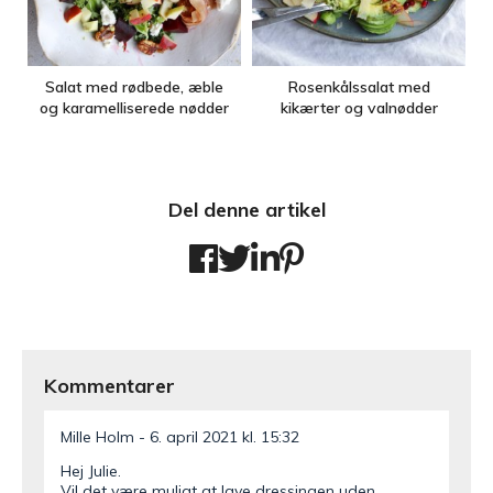
Salat med rødbede, æble
Rosenkålssalat med
og karamelliserede nødder
kikærter og valnødder
Del denne artikel
Kommentarer
Mille Holm
6. april 2021 kl. 15:32
Hej Julie.
Vil det være muligt at lave dressingen uden