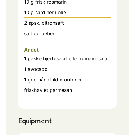
10
g
frisk rosmarin
10
g
sardiner i olie
2
spsk.
citronsaft
salt og peber
Andet
1
pakke hjertesalat eller romainesalat
1
avocado
1
god håndfuld croutoner
friskhøvlet parmesan
Equipment