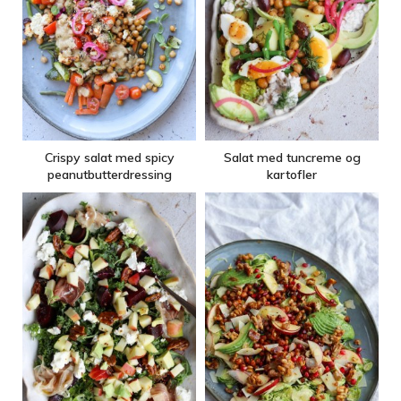
Crispy salat med spicy
Salat med tuncreme og
peanutbutterdressing
kartofler