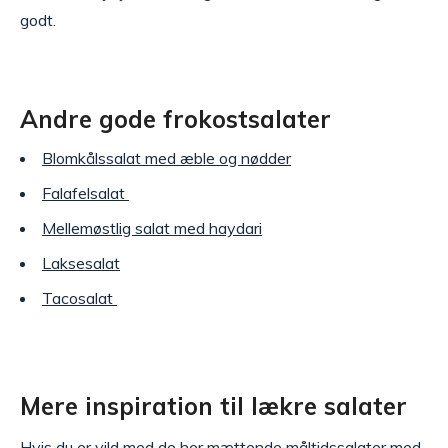
godt.
Andre gode frokostsalater
Blomkålssalat med æble og nødder
Falafelsalat
Mellemøstlig salat med haydari
Laksesalat
Tacosalat
Mere inspiration til lækre salater
Hvis du er vild med de her mættende måltidssalater med