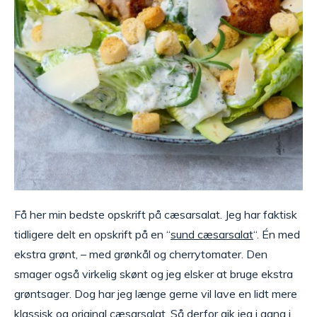
Få her min bedste opskrift på cæsarsalat. Jeg har faktisk
tidligere delt en opskrift på en “
sund cæsarsalat
“. Én med
ekstra grønt, – med grønkål og cherrytomater. Den
smager også virkelig skønt og jeg elsker at bruge ekstra
grøntsager. Dog har jeg længe gerne vil lave en lidt mere
klassisk og original cæsarsalat. Så derfor gik jeg i gang i