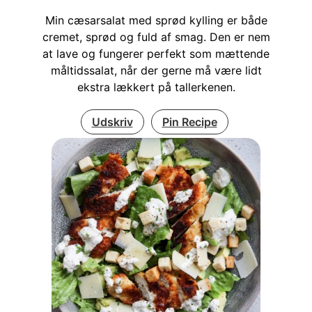
Min cæsarsalat med sprød kylling er både
cremet, sprød og fuld af smag. Den er nem
at lave og fungerer perfekt som mættende
måltidssalat, når der gerne må være lidt
ekstra lækkert på tallerkenen.
Udskriv
Pin Recipe