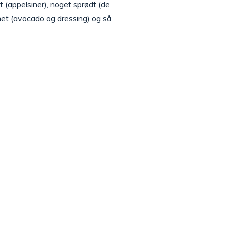
dt (appelsiner), noget sprødt (de
met (avocado og dressing) og så