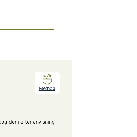
Method
kog dem efter anvisning