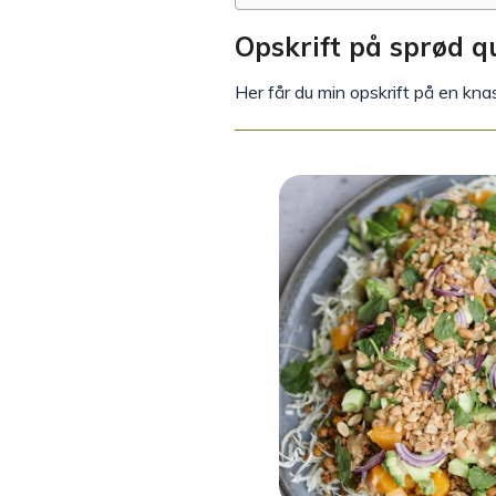
Opskrift på sprød q
Her får du min opskrift på en kn