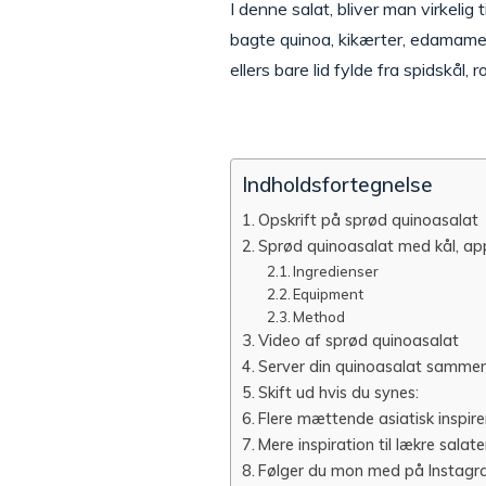
I denne salat, bliver man virkelig
bagte quinoa, kikærter, edamame 
ellers bare lid fylde fra spidskål,
Indholdsfortegnelse
Opskrift på sprød quinoasalat
Sprød quinoasalat med kål, ap
Ingredienser
Equipment
Method
Video af sprød quinoasalat
Server din quinoasalat samme
Skift ud hvis du synes:
Flere mættende asiatisk inspire
Mere inspiration til lækre salate
Følger du mon med på Instag