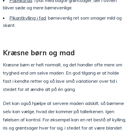
Paprikafad
: fyldt med bagte grøntsager, der i ovnen
bliver søde og mere børnevenlige.
Pikantkylling i fad
: børnevenlig ret som smager mild og
skønt.
Kræsne børn og mad
Kræsne børn er helt normalt, og det handler ofte mere om
tryghed end om selve maden. En god tilgang er at holde
fast i kendte retter og så lave små variationer over tid i
stedet for at ændre alt på én gang.
Det kan også hjælpe at servere maden adskilt, så børnene
selv kan vælge, hvad der kommer på tallerkenen. Igen
følelsen af kontrol. For eksempel kan en ret bestå af kylling,
ris og grøntsager hver for sig, i stedet for at være blandet