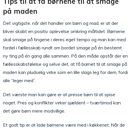
Tips til at få børnene til at smage
på maden
Det vigtigste, når det handler om børn og mad, er at der
bliver skabt en positiv oplevelse omkring måltidet. Børnene
skal smage på tingene i deres eget tempo og man kan med
fordel i fællesskab rundt om bordet smage på én bestemt
ny ting på én gang alle sammen. På den måde opstår der en
fællesskabsfølelse og selve det, at få barnet til at smage på
maden kan pludselig virke som en lille slags leg for dem, fordi
alle “leger med”.
Det værste man kan gøre er at presse børn til at spise
noget. Pres og konflikter virker sjældent – tværtimod kan
det gøre børn mere modvillige.
Et godt tip er at lade børnene være med i køkkenet. Når de