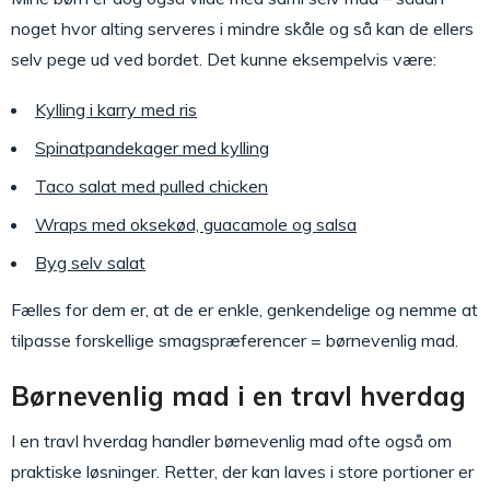
noget hvor alting serveres i mindre skåle og så kan de ellers
selv pege ud ved bordet. Det kunne eksempelvis være:
Kylling i karry med ris
Spinatpandekager med kylling
Taco salat med pulled chicken
Wraps med oksekød, guacamole og salsa
Byg selv salat
Fælles for dem er, at de er enkle, genkendelige og nemme at
tilpasse forskellige smagspræferencer = børnevenlig mad.
Børnevenlig mad i en travl hverdag
I en travl hverdag handler børnevenlig mad ofte også om
praktiske løsninger. Retter, der kan laves i store portioner er