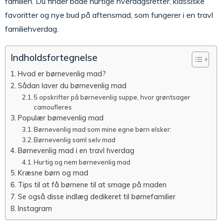
familien. Du finder både hurtige hverdagsretter, klassiske
favoritter og nye bud på aftensmad, som fungerer i en travl
familiehverdag.
Indholdsfortegnelse
Hvad er børnevenlig mad?
Sådan laver du børnevenlig mad
5 opskrifter på børnevenlig suppe, hvor grøntsager
camoufleres
Populær børnevenlig mad
Børnevenlig mad som mine egne børn elsker:
Børnevenlig saml selv mad
Børnevenlig mad i en travl hverdag
Hurtig og nem børnevenlig mad
Kræsne børn og mad
Tips til at få børnene til at smage på maden
Se også disse indlæg dedikeret til børnefamilier
Instagram