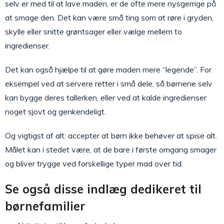
selv er med til at lave maden, er de ofte mere nysgerrige på
at smage den. Det kan være små ting som at røre i gryden,
skylle eller snitte grøntsager eller vælge mellem to
ingredienser.
Det kan også hjælpe til at gøre maden mere “legende”. For
eksempel ved at servere retter i små dele, så børnene selv
kan bygge deres tallerken, eller ved at kalde ingredienser
noget sjovt og genkendeligt.
Og vigtigst af alt: accepter at børn ikke behøver at spise alt.
Målet kan i stedet være, at de bare i første omgang smager
og bliver trygge ved forskellige typer mad over tid.
Se også disse indlæg dedikeret til
børnefamilier