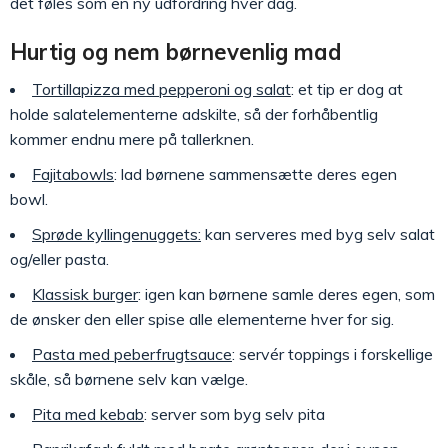
det føles som en ny udfordring hver dag.
Hurtig og nem børnevenlig mad
Tortillapizza med pepperoni og salat
: et tip er dog at
holde salatelementerne adskilte, så der forhåbentlig
kommer endnu mere på tallerknen.
Fajitabowls
: lad børnene sammensætte deres egen
bowl.
Sprøde kyllingenuggets:
kan serveres med byg selv salat
og/eller pasta.
Klassisk burger
: igen kan børnene samle deres egen, som
de ønsker den eller spise alle elementerne hver for sig.
Pasta med peberfrugtsauce
: servér toppings i forskellige
skåle, så børnene selv kan vælge.
Pita med kebab
: server som byg selv pita