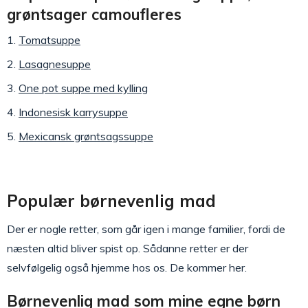
grøntsager camoufleres
Tomatsuppe
Lasagnesuppe
One pot suppe med kylling
Indonesisk karrysuppe
Mexicansk grøntsagssuppe
Populær børnevenlig mad
Der er nogle retter, som går igen i mange familier, fordi de
næsten altid bliver spist op. Sådanne retter er der
selvfølgelig også hjemme hos os. De kommer her.
Børnevenlig mad som mine egne børn