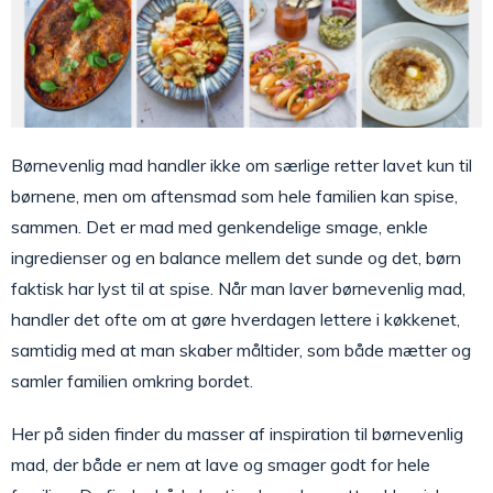
Børnevenlig mad handler ikke om særlige retter lavet kun til
børnene, men om aftensmad som hele familien kan spise,
sammen. Det er mad med genkendelige smage, enkle
ingredienser og en balance mellem det sunde og det, børn
faktisk har lyst til at spise. Når man laver børnevenlig mad,
handler det ofte om at gøre hverdagen lettere i køkkenet,
samtidig med at man skaber måltider, som både mætter og
samler familien omkring bordet.
Her på siden finder du masser af inspiration til børnevenlig
mad, der både er nem at lave og smager godt for hele