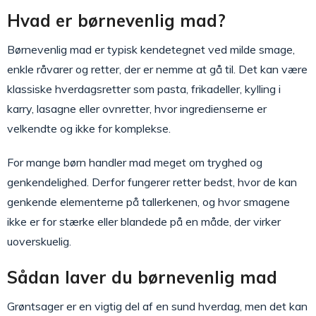
Hvad er børnevenlig mad?
Børnevenlig mad er typisk kendetegnet ved milde smage,
enkle råvarer og retter, der er nemme at gå til. Det kan være
klassiske hverdagsretter som pasta, frikadeller, kylling i
karry, lasagne eller ovnretter, hvor ingredienserne er
velkendte og ikke for komplekse.
For mange børn handler mad meget om tryghed og
genkendelighed. Derfor fungerer retter bedst, hvor de kan
genkende elementerne på tallerkenen, og hvor smagene
ikke er for stærke eller blandede på en måde, der virker
uoverskuelig.
Sådan laver du børnevenlig mad
Grøntsager er en vigtig del af en sund hverdag, men det kan