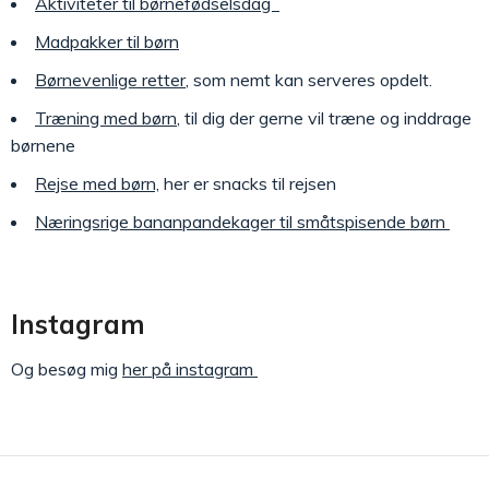
Aktiviteter til børnefødselsdag
Madpakker til børn
Børnevenlige retter
, som nemt kan serveres opdelt.
Træning med børn
, til dig der gerne vil træne og inddrage
børnene
Rejse med børn,
her er snacks til rejsen
Næringsrige bananpandekager til småtspisende børn
Instagram
Og besøg mig
her på instagram