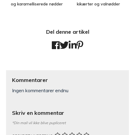
og karamelliserede nødder
kikærter og valnødder
Del denne artikel
Kommentarer
Ingen kommentarer endnu
Skriv en kommentar
*Din mail vil ikke blive pupliceret