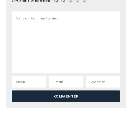
OPSKRIFT VURDERING