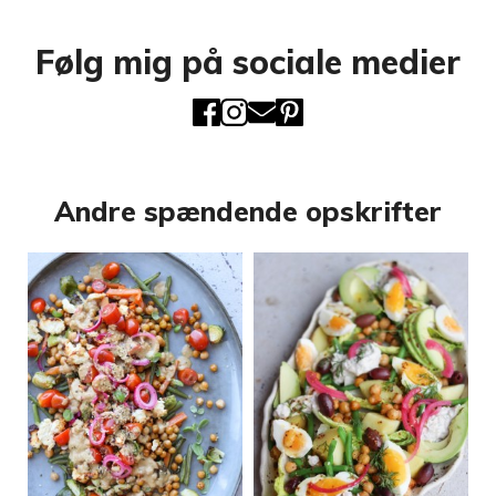
Følg mig på sociale medier
Andre spændende opskrifter