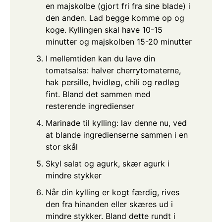
en majskolbe (gjort fri fra sine blade) i
den anden. Lad begge komme op og
koge. Kyllingen skal have 10-15
minutter og majskolben 15-20 minutter
I mellemtiden kan du lave din
tomatsalsa: halver cherrytomaterne,
hak persille, hvidløg, chili og rødløg
fint. Bland det sammen med
resterende ingredienser
Marinade til kylling: lav denne nu, ved
at blande ingredienserne sammen i en
stor skål
Skyl salat og agurk, skær agurk i
mindre stykker
Når din kylling er kogt færdig, rives
den fra hinanden eller skæres ud i
mindre stykker. Bland dette rundt i