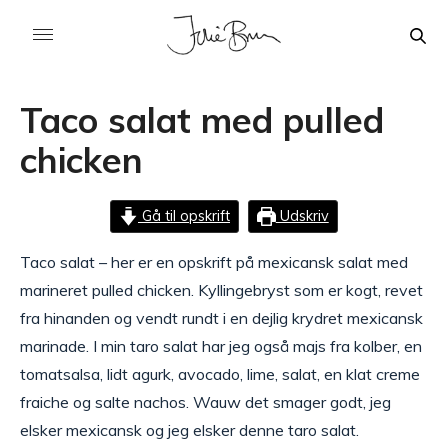
Taco salat med pulled
chicken
Gå til opskrift
Udskriv
Taco salat – her er en opskrift på mexicansk salat med
marineret pulled chicken. Kyllingebryst som er kogt, revet
fra hinanden og vendt rundt i en dejlig krydret mexicansk
marinade. I min taro salat har jeg også majs fra kolber, en
tomatsalsa, lidt agurk, avocado, lime, salat, en klat creme
fraiche og salte nachos. Wauw det smager godt, jeg
elsker mexicansk og jeg elsker denne taro salat.