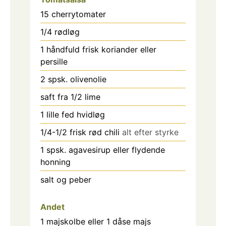
15
cherrytomater
1/4
rødløg
1
håndfuld frisk koriander eller
persille
2
spsk.
olivenolie
saft fra 1/2 lime
1
lille fed hvidløg
1/4-1/2
frisk rød chili
alt efter styrke
1
spsk.
agavesirup eller flydende
honning
salt og peber
Andet
1
majskolbe eller 1 dåse majs