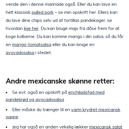
vende den i denne marinade også. Eller du kan lave en
helt klassisk
pulled pork
– se min opskrift her. Ellers kan
du lave dine chips selv ud af tortillas pandekager, se
hvordan
lige her
. Du kan bruge majs fra dåse frem for at
koge kolberne. Du kan komme mango i din salsa, så du får
en
mango-tomatsalsa
eller du kan bruge en
avocadosalsa
i stedet.
Andre mexicanske skønne retter:
Se evt. også en opskrift på
enchiladsfad med
pandebrød og avocadosalsa
.
Eller måske du trænger til en
varm krydret mexicansk
suppe
.
Jeg har også en anden virkelig lækker
mexicansk salat