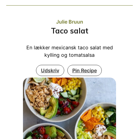
Julie Bruun
Taco salat
En lækker mexicansk taco salat med
kylling og tomatsalsa
Udskriv
Pin Recipe