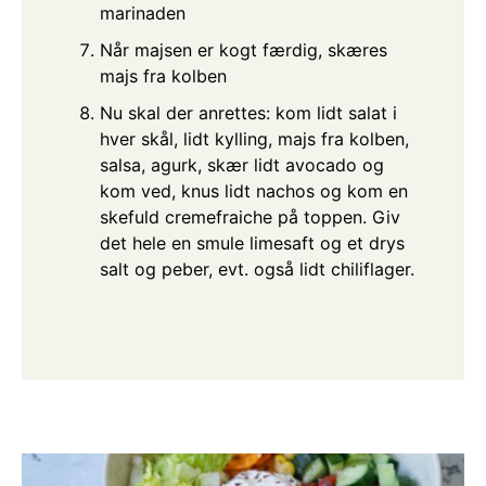
marinaden
Når majsen er kogt færdig, skæres
majs fra kolben
Nu skal der anrettes: kom lidt salat i
hver skål, lidt kylling, majs fra kolben,
salsa, agurk, skær lidt avocado og
kom ved, knus lidt nachos og kom en
skefuld cremefraiche på toppen. Giv
det hele en smule limesaft og et drys
salt og peber, evt. også lidt chiliflager.