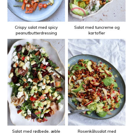
Crispy salat med spicy
Salat med tuncreme og
peanutbutterdressing
kartofler
Salat med rødbede, æble
Rosenkålssalat med