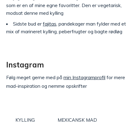
som er en af mine egne favoritter. Den er vegetarisk,
modsat denne med kylling
Sidste bud er
fajitas
, pandekager man fylder med et
mix af marineret kylling, peberfrugter og bagte rødløg
Instagram
Følg meget gerne med på
min Instagramprofil
for mere
mad-inspiration og nemme opskrifter
KYLLING
MEXICANSK MAD