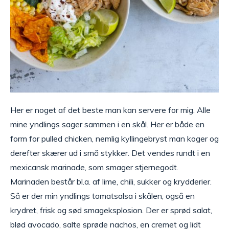
Her er noget af det beste man kan servere for mig. Alle
mine yndlings sager sammen i en skål. Her er både en
form for pulled chicken, nemlig kyllingebryst man koger og
derefter skærer ud i små stykker. Det vendes rundt i en
mexicansk marinade, som smager stjernegodt.
Marinaden består bl.a. af lime, chili, sukker og krydderier.
Så er der min yndlings tomatsalsa i skålen, også en
krydret, frisk og sød smageksplosion. Der er sprød salat,
blød avocado, salte sprøde nachos, en cremet og lidt