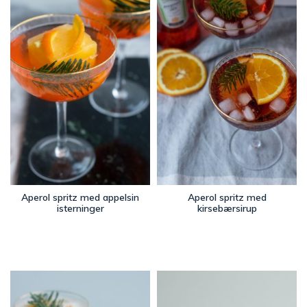
Aperol spritz med appelsin
Aperol spritz med
isterninger
kirsebærsirup