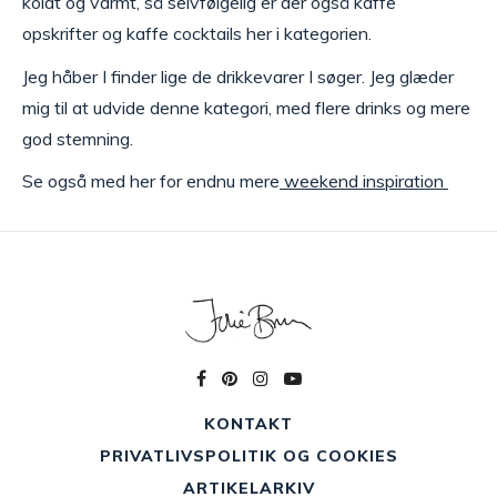
koldt og varmt, så selvfølgelig er der også kaffe
opskrifter og kaffe cocktails her i kategorien.
Jeg håber I finder lige de drikkevarer I søger. Jeg glæder
mig til at udvide denne kategori, med flere drinks og mere
god stemning.
Se også med her for endnu mere
weekend inspiration
KONTAKT
PRIVATLIVSPOLITIK OG COOKIES
ARTIKELARKIV