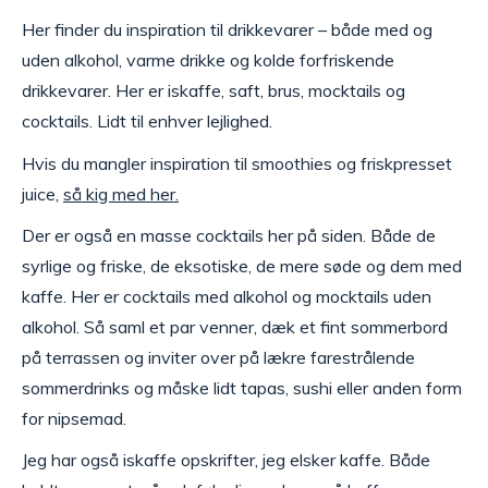
Her finder du inspiration til drikkevarer – både med og
uden alkohol, varme drikke og kolde forfriskende
drikkevarer. Her er iskaffe, saft, brus, mocktails og
cocktails. Lidt til enhver lejlighed.
Hvis du mangler inspiration til smoothies og friskpresset
juice,
så kig med her.
Der er også en masse cocktails her på siden. Både de
syrlige og friske, de eksotiske, de mere søde og dem med
kaffe. Her er cocktails med alkohol og mocktails uden
alkohol. Så saml et par venner, dæk et fint sommerbord
på terrassen og inviter over på lækre farestrålende
sommerdrinks og måske lidt tapas, sushi eller anden form
for nipsemad.
Jeg har også iskaffe opskrifter, jeg elsker kaffe. Både