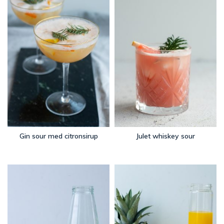
Gin sour med citronsirup
Julet whiskey sour