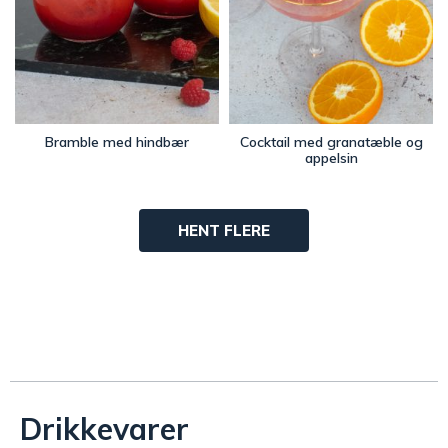
Bramble med hindbær
Cocktail med granatæble og
appelsin
HENT FLERE
Drikkevarer