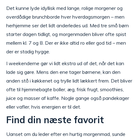
Det kunne lyde idyllisk med lange, rolige morgener og
overdådige brunchborde hver hverdagsmorgen – men
herhjemme ser det lidt anderledes ud. Med tre små børn
starter dagen tidligt, og morgenmaden bliver ofte spist
mellem kl. 7 og 8. Der er ikke altid ro eller god tid – men
der er stadig hygge.
I weekenderne gør vi lidt ekstra ud af det, når det kan
lade sig gøre. Mens den ene tager børnene, kan den
anden stå i køkkenet og trylle lidt lækkert frem. Det bliver
ofte til hjemmebagte boller, æg, frisk frugt, smoothies,
juice og masser af kaffe. Nogle gange også pandekager
eller vafler, hvis energien er til det.
Find din næste favorit
Uanset om du leder efter en hurtig morgenmad, sunde