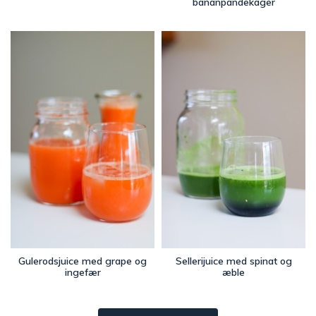
bananpandekager
Gulerodsjuice med grape og
Sellerijuice med spinat og
ingefær
æble