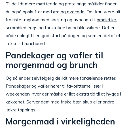
Til de lidt mere mættende og proteinrige måltider finder
du også opskrifter med
æg og avocado.
Det kan være alt
fra ristet rugbrød med spejlæg og avocado til
omeletter,
scrambled eggs og forskellige brunchklassikere. Det er
både oplagt til en god start på dagen og som en del af et
lækkert brunchbord.
Pandekager og vafler til
morgenmad og brunch
Og så er der selvfølgelig de lidt mere forkælende retter.
Pandekager og vafle
r hører til favoritterne, især i
weekenden, hvor der måske er lidt ekstra tid til at hygge i
køkkenet. Server dem med friske bær, sirup eller andre
lækre toppings.
Morgenmad i virkeligheden