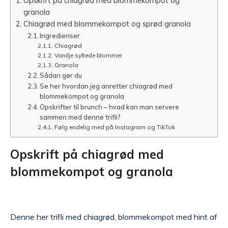
Opskrift på chiagrød med blommekompot og
granola
Chiagrød med blommekompot og sprød granola
Ingredienser
Chiagrød
Vanilje syltede blommer
Granola
Sådan gør du
Se her hvordan jeg anretter chiagrød med
blommekompot og granola
Opskrifter til brunch – hvad kan man servere
sammen med denne trifli?
Følg endelig med på Instagram og TikTok
Opskrift på chiagrød med
blommekompot og granola
Denne her trifli med chiagrød, blommekompot med hint af