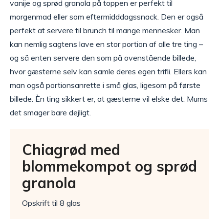
vanije og sprød granola på toppen er perfekt til
morgenmad eller som eftermidddagssnack. Den er også
perfekt at servere til brunch til mange mennesker. Man
kan nemlig sagtens lave en stor portion af alle tre ting –
og så enten servere den som på ovenstående billede,
hvor gæsterne selv kan samle deres egen trifli. Ellers kan
man også portionsanrette i små glas, ligesom på første
billede. Èn ting sikkert er, at gæsterne vil elske det. Mums
det smager bare dejligt.
Chiagrød med
blommekompot og sprød
granola
Opskrift til 8 glas