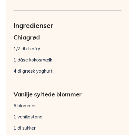
Ingredienser
Chiagrød
1/2 dl chiafrø
1 dåse kokosmælk
4 dl græsk yoghurt
Vanilje syltede blommer
6 blommer
1 vaniljestang
1 dl sukker