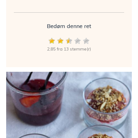
Bedøm denne ret
2,85 fra 13 stemme(r)