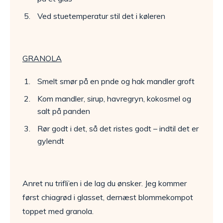
Ved stuetemperatur stil det i køleren
GRANOLA
Smelt smør på en pnde og hak mandler groft
Kom mandler, sirup, havregryn, kokosmel og
salt på panden
Rør godt i det, så det ristes godt – indtil det er
gylendt
Anret nu trifli’en i de lag du ønsker. Jeg kommer
først chiagrød i glasset, dernæst blommekompot
toppet med granola.