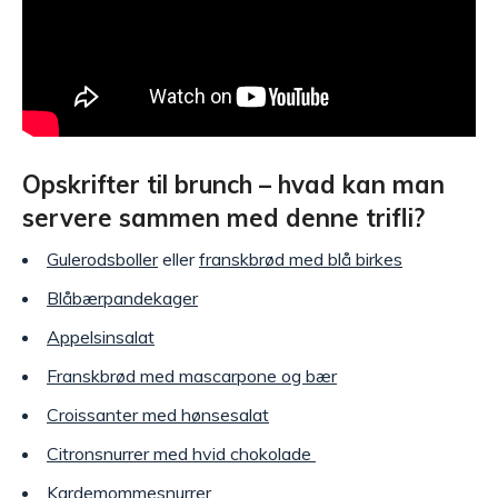
Opskrifter til brunch – hvad kan man
servere sammen med denne trifli?
Gulerodsboller
eller
franskbrød med blå birkes
Blåbærpandekager
Appelsinsalat
Franskbrød med mascarpone og bær
Croissanter med hønsesalat
Citronsnurrer med hvid chokolade
Kardemommesnurrer