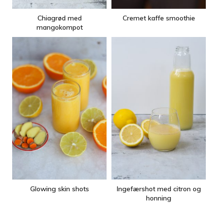
Chiagrød med
Cremet kaffe smoothie
mangokompot
Glowing skin shots
Ingefærshot med citron og
honning