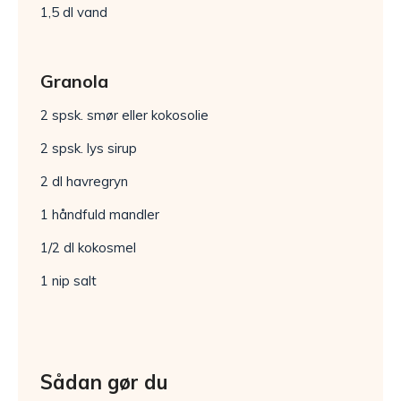
1,5 dl vand
Granola
2 spsk. smør eller kokosolie
2 spsk. lys sirup
2 dl havregryn
1 håndfuld mandler
1/2 dl kokosmel
1 nip salt
Sådan gør du