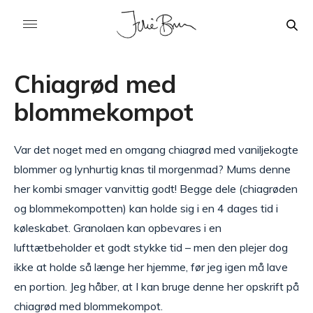
Chiagrød med
blommekompot
Var det noget med en omgang chiagrød med vaniljekogte
blommer og lynhurtig knas til morgenmad? Mums denne
her kombi smager vanvittig godt! Begge dele (chiagrøden
og blommekompotten) kan holde sig i en 4 dages tid i
køleskabet. Granolaen kan opbevares i en
lufttætbeholder et godt stykke tid – men den plejer dog
ikke at holde så længe her hjemme, før jeg igen må lave
en portion. Jeg håber, at I kan bruge denne her opskrift på
chiagrød med blommekompot.