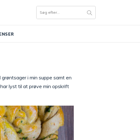
ENSER
el grøntsager i min suppe samt en
ar lyst til at prøve min opskrift