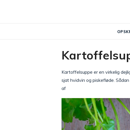
OPSK
Kartoffelsu
Kartoffelsuppe er en virkelig dej
sjat hvidvin og piskefløde. Sådan 
af