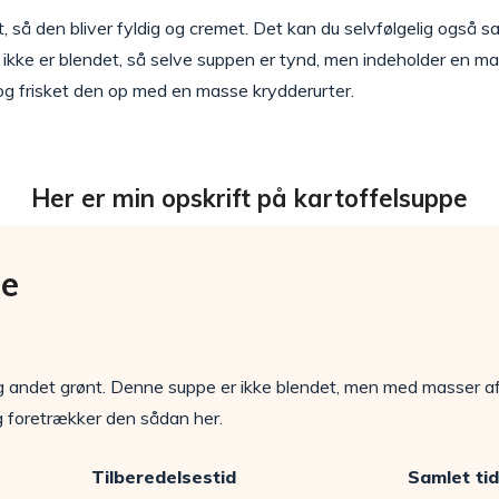
, så den bliver fyldig og cremet. Det kan du selvfølgelig også 
 ikke er blendet, så selve suppen er tynd, men indeholder en ma
 og frisket den op med en masse krydderurter.
Her er min opskrift på kartoffelsuppe
pe
 andet grønt. Denne suppe er ikke blendet, men med masser af 
 foretrækker den sådan her.
Tilberedelsestid
Samlet tid