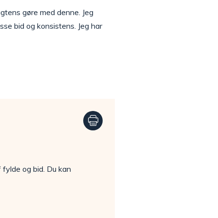
sagtens gøre med denne. Jeg
sse bid og konsistens. Jeg har
fylde og bid. Du kan