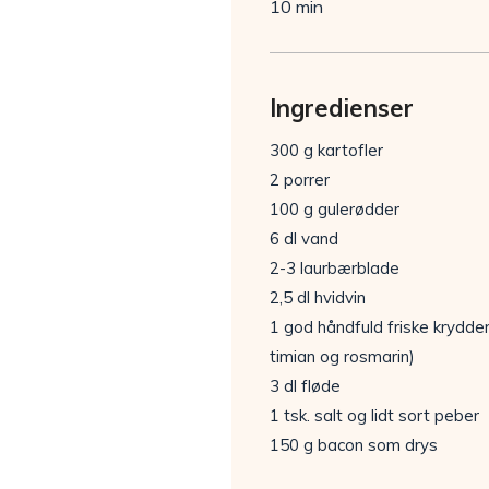
10 min
Ingredienser
300 g kartofler
2 porrer
100 g gulerødder
6 dl vand
2-3 laurbærblade
2,5 dl hvidvin
1 god håndfuld friske krydderu
timian og rosmarin)
3 dl fløde
1 tsk. salt og lidt sort peber
150 g bacon som drys