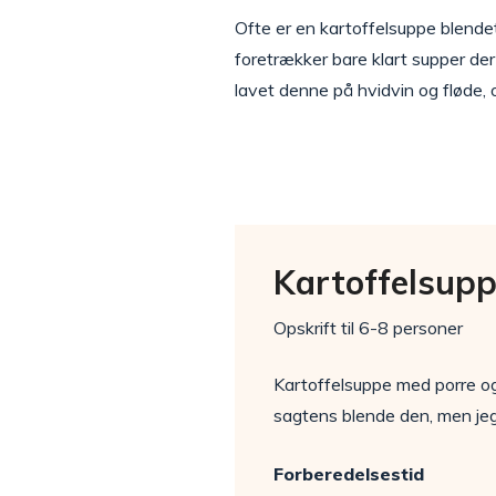
Ofte er en kartoffelsuppe blendet
foretrækker bare klart supper der
lavet denne på hvidvin og fløde,
Kartoffelsup
Opskrift til 6-8 personer
Kartoffelsuppe med porre og
sagtens blende den, men jeg
Forberedelsestid