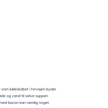
er som køleskabet i forvejen byder
fløde og vand til selve suppen.
 med bacon kan nemlig noget.