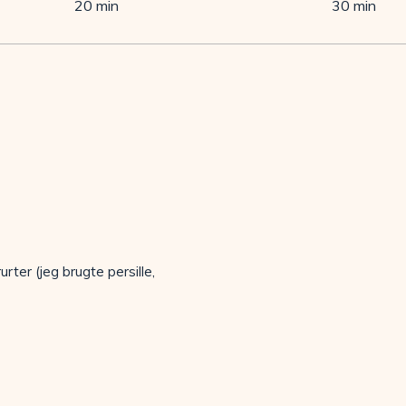
20 min
30 min
rter (jeg brugte persille,