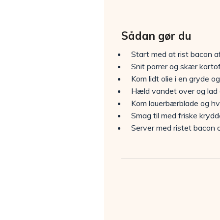
Sådan gør du
Start med at rist bacon af 
Snit porrer og skær kartof
Kom lidt olie i en gryde og
Hæld vandet over og lad d
Kom lauerbærblade og hv
Smag til med friske krydde
Server med ristet bacon og