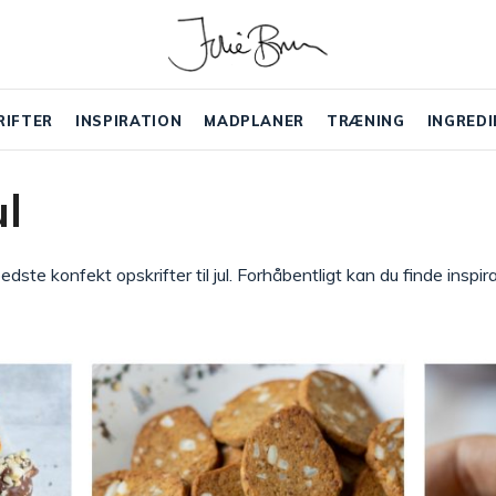
RIFTER
INSPIRATION
MADPLANER
TRÆNING
INGREDI
ul
e konfekt opskrifter til jul. Forhåbentligt kan du finde inspirati