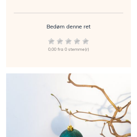
Bedøm denne ret
0,00 fra 0 stemme(r)