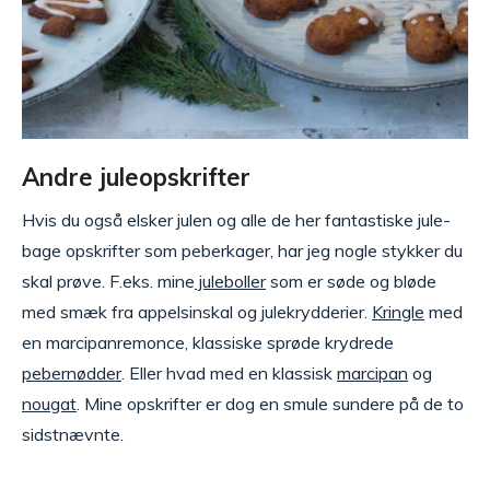
Andre juleopskrifter
Hvis du også elsker julen og alle de her fantastiske jule-
bage opskrifter som peberkager, har jeg nogle stykker du
skal prøve. F.eks. mine
juleboller
som er søde og bløde
med smæk fra appelsinskal og julekrydderier.
Kringle
med
en marcipanremonce, klassiske sprøde krydrede
pebernødder
. Eller hvad med en klassisk
marcipan
og
nougat
. Mine opskrifter er dog en smule sundere på de to
sidstnævnte.