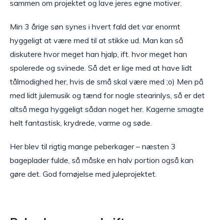
sammen om projektet og lave jeres egne motiver.
Min 3 årige søn synes i hvert fald det var enormt
hyggeligt at være med til at stikke ud. Man kan så
diskutere hvor meget han hjalp, ift. hvor meget han
spolerede og svinede. Så det er lige med at have lidt
tålmodighed her, hvis de små skal være med ;o) Men på
med lidt julemusik og tænd for nogle stearinlys, så er det
altså mega hyggeligt sådan noget her. Kagerne smagte
helt fantastisk, krydrede, varme og søde.
Her blev til rigtig mange peberkager – næsten 3
bageplader fulde, så måske en halv portion også kan
gøre det. God fornøjelse med juleprojektet.