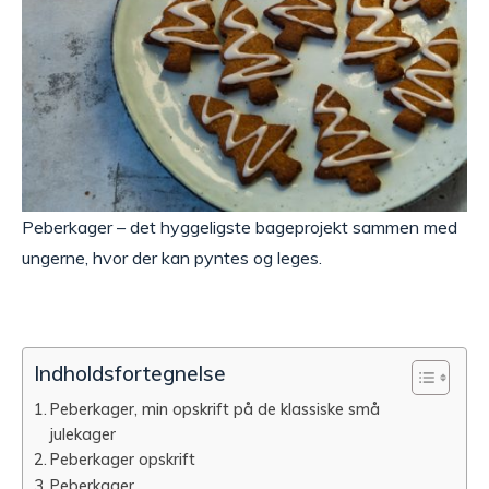
Peberkager – det hyggeligste bageprojekt sammen med
ungerne, hvor der kan pyntes og leges.
Indholdsfortegnelse
Peberkager, min opskrift på de klassiske små
julekager
Peberkager opskrift
Peberkager