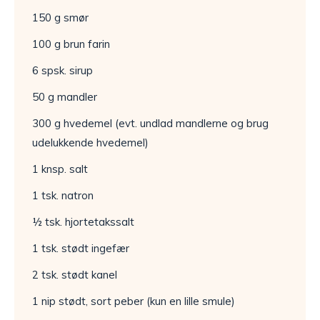
150 g smør
100 g brun farin
6 spsk. sirup
50 g mandler
300 g hvedemel (evt. undlad mandlerne og brug
udelukkende hvedemel)
1 knsp. salt
1 tsk. natron
½ tsk. hjortetakssalt
1 tsk. stødt ingefær
2 tsk. stødt kanel
1 nip stødt, sort peber (kun en lille smule)