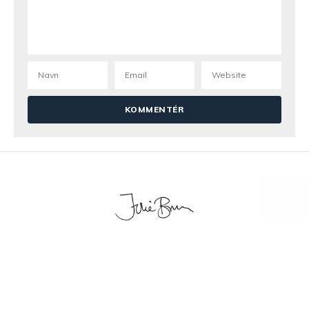
KONTAKT
PRIVATLIVSPOLITIK OG COOKIES