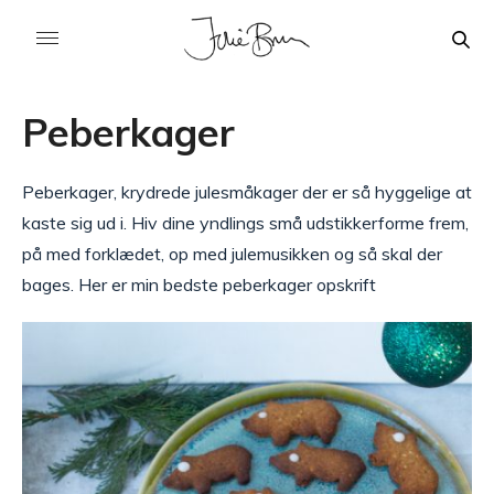
Peberkager
Peberkager, krydrede julesmåkager der er så hyggelige at
kaste sig ud i. Hiv dine yndlings små udstikkerforme frem,
på med forklædet, op med julemusikken og så skal der
bages. Her er min bedste peberkager opskrift