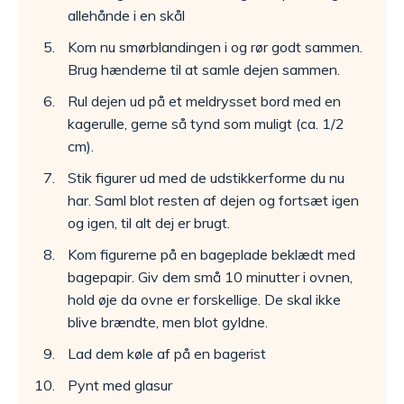
allehånde i en skål
Kom nu smørblandingen i og rør godt sammen.
Brug hænderne til at samle dejen sammen.
Rul dejen ud på et meldrysset bord med en
kagerulle, gerne så tynd som muligt (ca. 1/2
cm).
Stik figurer ud med de udstikkerforme du nu
har. Saml blot resten af dejen og fortsæt igen
og igen, til alt dej er brugt.
Kom figurerne på en bageplade beklædt med
bagepapir. Giv dem små 10 minutter i ovnen,
hold øje da ovne er forskellige. De skal ikke
blive brændte, men blot gyldne.
Lad dem køle af på en bagerist
Pynt med glasur