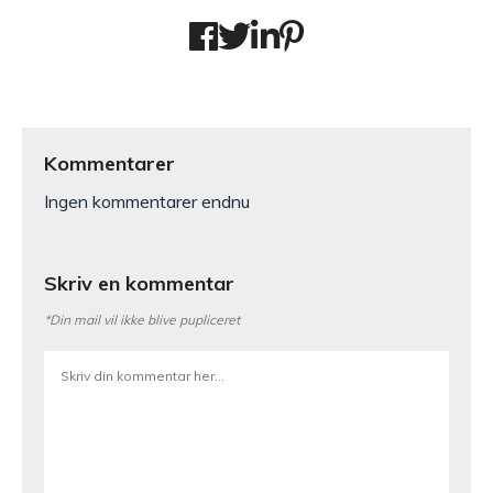
Kommentarer
Ingen kommentarer endnu
Skriv en kommentar
*Din mail vil ikke blive pupliceret