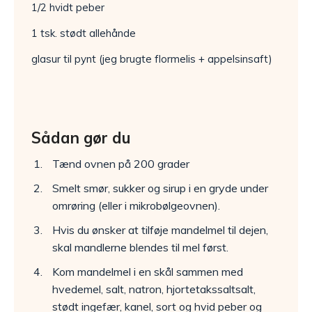
1/2 hvidt peber
1 tsk. stødt allehånde
glasur til pynt (jeg brugte flormelis + appelsinsaft)
Sådan gør du
Tænd ovnen på 200 grader
Smelt smør, sukker og sirup i en gryde under
omrøring (eller i mikrobølgeovnen).
Hvis du ønsker at tilføje mandelmel til dejen,
skal mandlerne blendes til mel først.
Kom mandelmel i en skål sammen med
hvedemel, salt, natron, hjortetakssaltsalt,
stødt ingefær, kanel, sort og hvid peber og