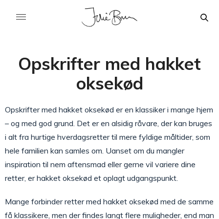
Opskrifter med hakket
oksekød
Opskrifter med hakket oksekød er en klassiker i mange hjem
– og med god grund. Det er en alsidig råvare, der kan bruges
i alt fra hurtige hverdagsretter til mere fyldige måltider, som
hele familien kan samles om. Uanset om du mangler
inspiration til nem aftensmad eller gerne vil variere dine
retter, er hakket oksekød et oplagt udgangspunkt.
Mange forbinder retter med hakket oksekød med de samme
få klassikere, men der findes langt flere muligheder, end man