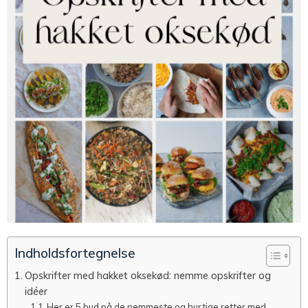
Indholdsfortegnelse
Opskrifter med hakket oksekød: nemme opskrifter og
idéer
Her er 5 bud på de nemmeste og hurtige retter med