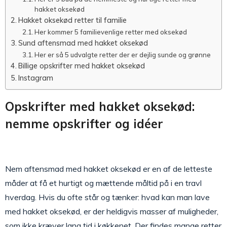
hakket oksekød
Hakket oksekød retter til familie
Her kommer 5 familievenlige retter med oksekød
Sund aftensmad med hakket oksekød
Her er så 5 udvalgte retter der er dejlig sunde og grønne
Billige opskrifter med hakket oksekød
Instagram
Opskrifter med hakket oksekød:
nemme opskrifter og idéer
Nem aftensmad med hakket oksekød er en af de letteste
måder at få et hurtigt og mættende måltid på i en travl
hverdag. Hvis du ofte står og tænker: hvad kan man lave
med hakket oksekød, er der heldigvis masser af muligheder,
som ikke kræver lang tid i køkkenet. Der findes mange retter