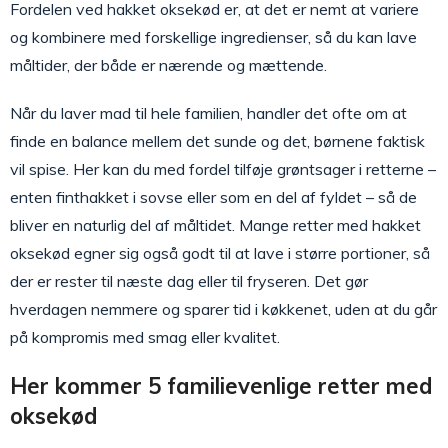
Fordelen ved hakket oksekød er, at det er nemt at variere
og kombinere med forskellige ingredienser, så du kan lave
måltider, der både er nærende og mættende.
Når du laver mad til hele familien, handler det ofte om at
finde en balance mellem det sunde og det, børnene faktisk
vil spise. Her kan du med fordel tilføje grøntsager i retterne –
enten finthakket i sovse eller som en del af fyldet – så de
bliver en naturlig del af måltidet. Mange retter med hakket
oksekød egner sig også godt til at lave i større portioner, så
der er rester til næste dag eller til fryseren. Det gør
hverdagen nemmere og sparer tid i køkkenet, uden at du går
på kompromis med smag eller kvalitet.
Her kommer 5 familievenlige retter med
oksekød