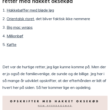
retter med hakket oksekød
Hakkebøffer med bløde løg
Orientalsk risret
, det bliver faktisk ikke nemmere
Big mac wraps
Millionbøf
Køfte
Det var de hurtige retter, jeg lige kunne komme på. Men der
er jo også de familievenlige, de sunde og de billige. Jeg har i
så mange år udviklet opskrifter, at der efterhånden er lidt af
hvert her på siden. Så her kommer lige en opdeling.