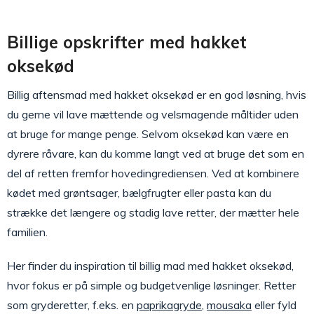
Billige opskrifter med hakket
oksekød
Billig aftensmad med hakket oksekød er en god løsning, hvis
du gerne vil lave mættende og velsmagende måltider uden
at bruge for mange penge. Selvom oksekød kan være en
dyrere råvare, kan du komme langt ved at bruge det som en
del af retten fremfor hovedingrediensen. Ved at kombinere
kødet med grøntsager, bælgfrugter eller pasta kan du
strække det længere og stadig lave retter, der mætter hele
familien.
Her finder du inspiration til billig mad med hakket oksekød,
hvor fokus er på simple og budgetvenlige løsninger. Retter
som gryderetter, f.eks. en
paprikagryde
,
mousaka
eller fyld