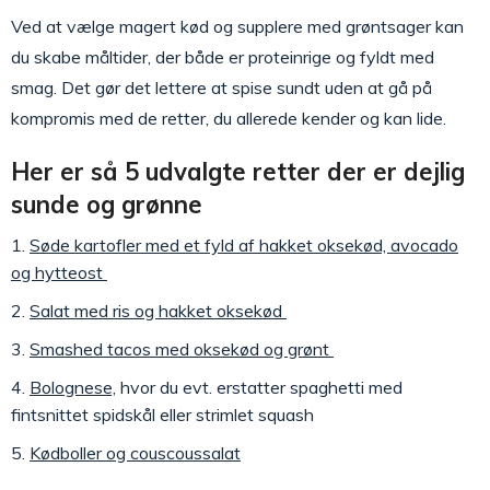
Ved at vælge magert kød og supplere med grøntsager kan
du skabe måltider, der både er proteinrige og fyldt med
smag. Det gør det lettere at spise sundt uden at gå på
kompromis med de retter, du allerede kender og kan lide.
Her er så 5 udvalgte retter der er dejlig
sunde og grønne
Søde kartofler med et fyld af hakket oksekød, avocado
og hytteost
Salat med ris og hakket oksekød
Smashed tacos med oksekød og grønt
Bolognese,
hvor du evt. erstatter spaghetti med
fintsnittet spidskål eller strimlet squash
Kødboller og couscoussalat