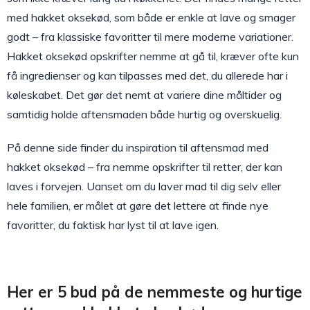
med hakket oksekød, som både er enkle at lave og smager
godt – fra klassiske favoritter til mere moderne variationer.
Hakket oksekød opskrifter nemme at gå til, kræver ofte kun
få ingredienser og kan tilpasses med det, du allerede har i
køleskabet. Det gør det nemt at variere dine måltider og
samtidig holde aftensmaden både hurtig og overskuelig.
På denne side finder du inspiration til aftensmad med
hakket oksekød – fra nemme opskrifter til retter, der kan
laves i forvejen. Uanset om du laver mad til dig selv eller
hele familien, er målet at gøre det lettere at finde nye
favoritter, du faktisk har lyst til at lave igen.
Her er 5 bud på de nemmeste og hurtige