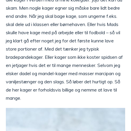
skam. Men nogle kager egner sig måske bare lidt bedre
end andre. Når jeg skal bage kage, som ungerne f.eks.
skal dele ud i klassen eller børnehaven. Eller hvis Mads
skulle have kage med på arbejde eller til fodbold – så vil
jeg klart gå efter noget jeg for det første kunne lave
store portioner af. Med det tænker jeg typisk
bradepandekager. Eller kager som ikke koster spidsen af
en jetjager hvis det er til mange mennesker. Selvom jeg
elsker dadel og mandel-kager med masser marcipan og
vaniljestænger og den slags. Så løber det hurtigt op. Så
de her kager er forholdsvis billige og nemme at lave til
mange.