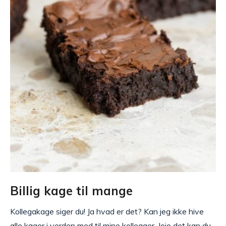
Billig kage til mange
Kollegakage siger du! Ja hvad er det? Kan jeg ikke hive
alle kager i verden med til mine kollegaer. Jojo det kan du