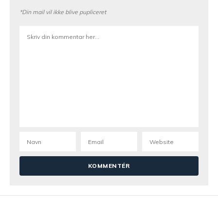
*Din mail vil ikke blive pupliceret