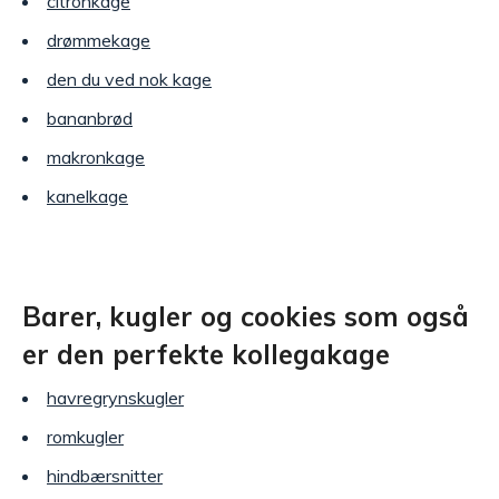
citronkage
drømmekage
den du ved nok kage
bananbrød
makronkage
kanelkage
Barer, kugler og cookies som også
er den perfekte kollegakage
havregrynskugler
romkugler
hindbærsnitter