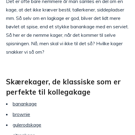
Det er ofte bare nemmere år man samles en del om en
kage, at det ikke kræver bestil, tallerkener, siddepladser
mm. Så selv om en lagkage er god, bliver det lidt mere
bøvlet at spise, end et stykke banankage med en serviet.
Så her er de nemme kager, når det kommer til selve
spisningen. Nå, men skal vi ikke til det så? Hvilke kager
snakker vi så om?
Skærekager, de klassiske som er
perfekte til kollegakage
banankage
brownie
gulerodskage