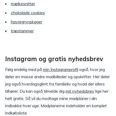
mælkesnitter
chokolade cookies
havregrynskager
træstammer
Instagram og gratis nyhedsbrev
Følg endelig med på
min Instagramprofil
også, hvor jeg
deler en masse andre madbilleder og opskrifter. Her deler
jeg også hverdagsglimt fra familieliv og hvad der ellers
tilhører. Du kan også tilmelde dig
mit nyhedsbrev
lige her
helt gratis. Så vil du modtage mine madplaner i din
indbakke hver uge. Madplanerne indeholder en komplet
indkøbsliste.