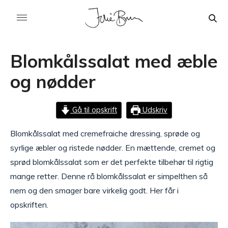
Blomkålssalat med æble
og nødder
Gå til opskrift
Udskriv
Blomkålssalat med cremefraiche dressing, sprøde og
syrlige æbler og ristede nødder. En mættende, cremet og
sprød blomkålssalat som er det perfekte tilbehør til rigtig
mange retter. Denne rå blomkålssalat er simpelthen så
nem og den smager bare virkelig godt. Her får i
opskriften.