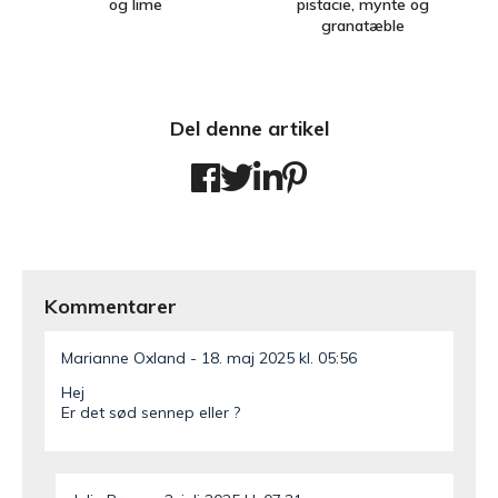
og lime
pistacie, mynte og
granatæble
Del denne artikel
Kommentarer
Marianne Oxland
18. maj 2025 kl. 05:56
Hej
Er det sød sennep eller ?