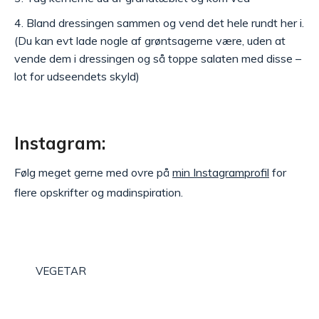
Bland dressingen sammen og vend det hele rundt her i.
(Du kan evt lade nogle af grøntsagerne være, uden at
vende dem i dressingen og så toppe salaten med disse –
lot for udseendets skyld)
Instagram:
Følg meget gerne med ovre på
min Instagramprofil
for
flere opskrifter og madinspiration.
VEGETAR