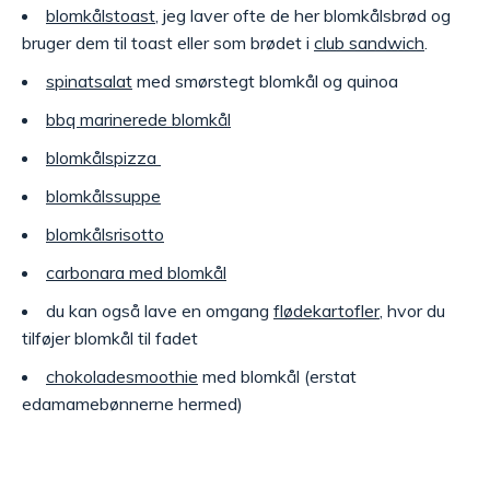
blomkålstoast
, jeg laver ofte de her blomkålsbrød og
bruger dem til toast eller som brødet i
club sandwich
.
spinatsalat
med smørstegt blomkål og quinoa
bbq marinerede blomkål
blomkålspizza
blomkålssuppe
blomkålsrisotto
carbonara med blomkål
du kan også lave en omgang
flødekartofler
, hvor du
tilføjer blomkål til fadet
chokoladesmoothie
med blomkål (erstat
edamamebønnerne hermed)