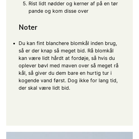
Rist lidt nødder og kerner af på en tør
pande og kom disse over
Noter
Du kan fint blanchere blomkål inden brug,
så er der knap så meget bid. Rå blomkål
kan være lidt hårdt at fordøje, så hvis du
oplever bøvl med maven over så meget rå
kål, så giver du dem bare en hurtig tur i
kogende vand først. Dog ikke for lang tid,
der skal være lidt bid.