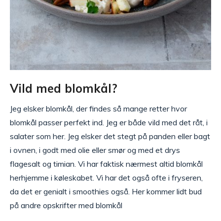
Vild med blomkål?
Jeg elsker blomkål, der findes så mange retter hvor
blomkål passer perfekt ind. Jeg er både vild med det råt, i
salater som her. Jeg elsker det stegt på panden eller bagt
i ovnen, i godt med olie eller smør og med et drys
flagesalt og timian. Vi har faktisk nærmest altid blomkål
herhjemme i køleskabet. Vi har det også ofte i fryseren,
da det er genialt i smoothies også. Her kommer lidt bud
på andre opskrifter med blomkål