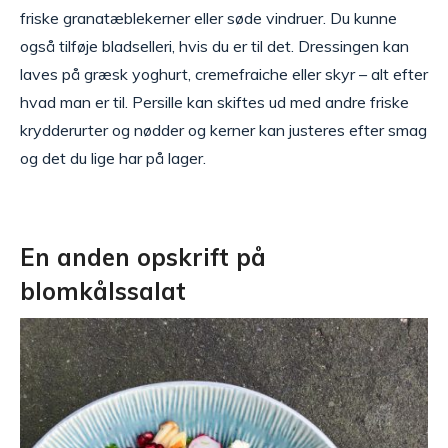
friske granatæblekerner eller søde vindruer. Du kunne
også tilføje bladselleri, hvis du er til det. Dressingen kan
laves på græsk yoghurt, cremefraiche eller skyr – alt efter
hvad man er til. Persille kan skiftes ud med andre friske
krydderurter og nødder og kerner kan justeres efter smag
og det du lige har på lager.
En anden opskrift på
blomkålssalat