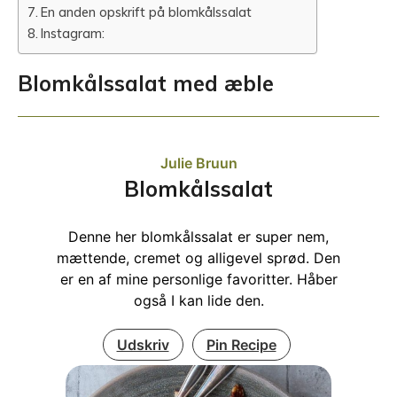
En anden opskrift på blomkålssalat
Instagram:
Blomkålssalat med æble
Julie Bruun
Blomkålssalat
Denne her blomkålssalat er super nem,
mættende, cremet og alligevel sprød. Den
er en af mine personlige favoritter. Håber
også I kan lide den.
Udskriv
Pin Recipe