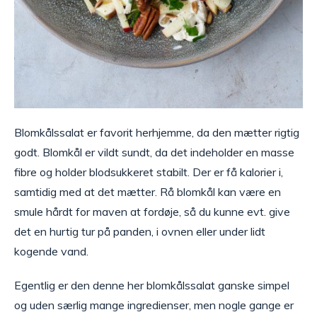
Blomkålssalat er favorit herhjemme, da den mætter rigtig
godt. Blomkål er vildt sundt, da det indeholder en masse
fibre og holder blodsukkeret stabilt. Der er få kalorier i,
samtidig med at det mætter. Rå blomkål kan være en
smule hårdt for maven at fordøje, så du kunne evt. give
det en hurtig tur på panden, i ovnen eller under lidt
kogende vand.
Egentlig er den denne her blomkålssalat ganske simpel
og uden særlig mange ingredienser, men nogle gange er