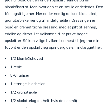
blomkålssalat. Men hvor den er en smule anderledes. Den
får I også lige her. Her er der nemlig radiser, bladselleri,
granatæblekerner og almindelig æble i. Dressingen er
også en cremefraiche dressing, med et pift af sennep,
eddike og citron. I er velkomne til at prøve begge
opskrifter. Så kan vi lige hvilken I er mest til. Jeg tror min
favorit er den opskrift jeg oprindelig deler i indlægget her.
1/2 blomkålshoved
1 æble
5-6 radiser
1 stængel bladselleri
1/2 granatæble
1/2 skalotteløg (et helt, hvis de er små)