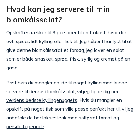
Hvad kan jeg servere til min
blomkålssalat?
Opskriften rækker til 3 personer til en frokost, hvor der
evt. spises lidt kylling eller fisk til. Jeg håber I har lyst til at
give denne blomkålssalat et forsøg, jeg lover en salat
som er både snasket, sprød, frisk, syrlig og cremet på en
gang.
Psst hvis du mangler en idé til noget kylling man kunne
servere til denne blomkålssalat, vil jeg tippe dig om
verdens bedste kyllingenuggets
. Hvis du mangler en
opskrift på noget fisk som ville passe perfekt her til, vi jeg
anbefale
de her laksesteak med soltørret tomat og
persille tapenade
.