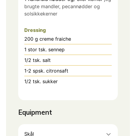
brugte mandler, pecannødder og
solsikkekerner
Dressing
200
g
creme fraiche
1
stor tsk. sennep
1/2
tsk.
salt
1-2
spsk.
citronsaft
1/2
tsk.
sukker
Equipment
Skål