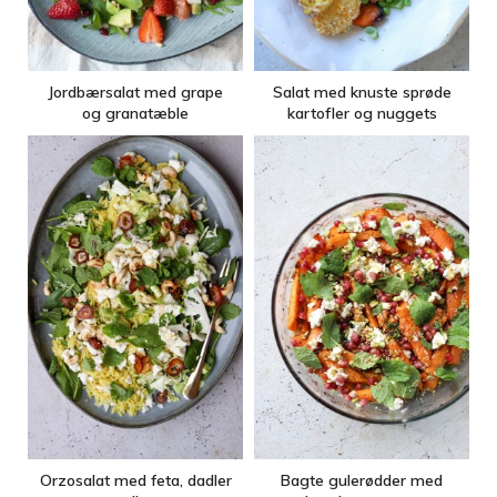
Jordbærsalat med grape
Salat med knuste sprøde
og granatæble
kartofler og nuggets
Orzosalat med feta, dadler
Bagte gulerødder med