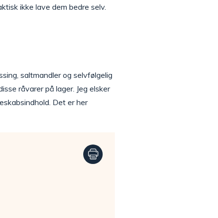
ktisk ikke lave dem bedre selv.
ssing, saltmandler og selvfølgelig
isse råvarer på lager. Jeg elsker
leskabsindhold. Det er her