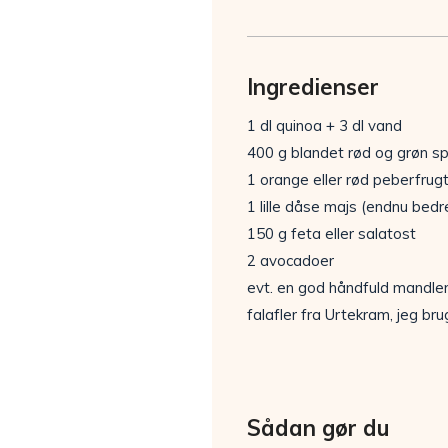
Ingredienser
1 dl quinoa + 3 dl vand
400 g blandet rød og grøn sp
1 orange eller rød peberfrug
1 lille dåse majs (endnu bed
150 g feta eller salatost
2 avocadoer
evt. en god håndfuld mandler
falafler fra Urtekram, jeg br
Sådan gør du