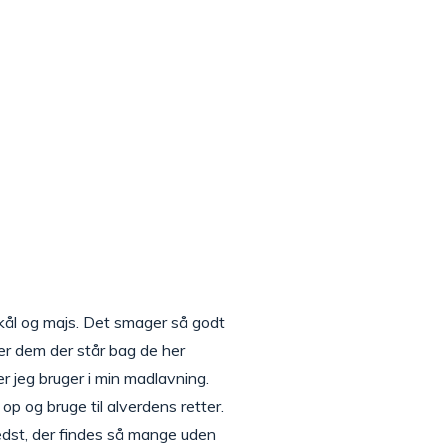
 kål og majs. Det smager så godt
er dem der står bag de her
ler jeg bruger i min madlavning.
op og bruge til alverdens retter.
edst, der findes så mange uden