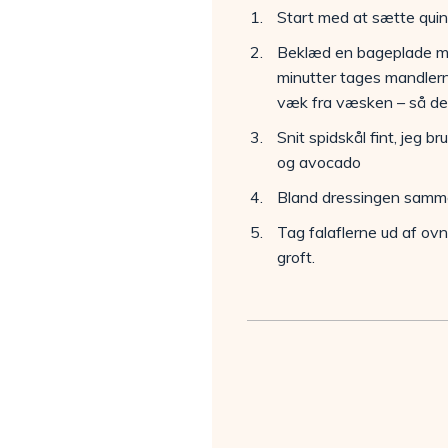
Start med at sætte quin
Beklæd en bageplade med
minutter tages mandlern
væk fra væsken – så de 
Snit spidskål fint, jeg 
og avocado
Bland dressingen sammen
Tag falaflerne ud af ov
groft.