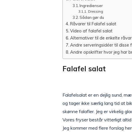
Ingredienser
Dressing
Sådan gør du
Råvarer til Falafel salat
Video af falafel salat
Alternativer til de enkelte råvar
Andre serveringsidéer til disse f
Andre opskrifter hvor jeg har br
Falafel salat
Falafelsalat er en dejlig sund, 
og tager ikke særlig lang tid at 
skønne falafler. Jeg er virkelig gl
Vores fryser består vitterligt alt
Jeg kommer med flere forslag he