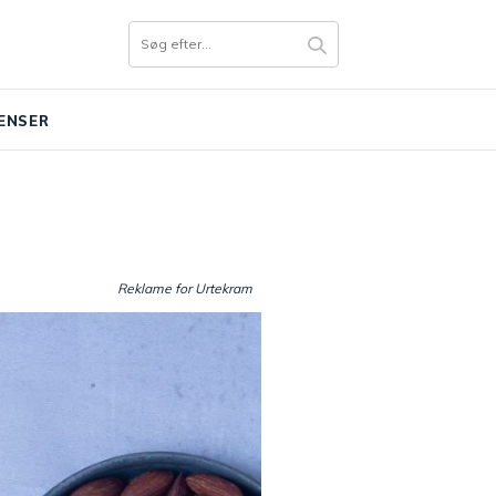
ENSER
Reklame for Urtekram