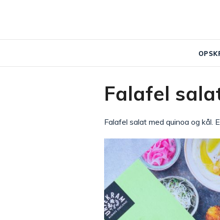
OPSK
Falafel sala
Falafel salat med quinoa og kål