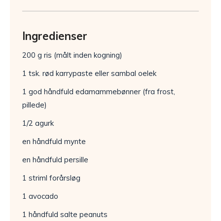
Ingredienser
200 g ris (målt inden kogning)
1 tsk. rød karrypaste eller sambal oelek
1 god håndfuld edamammebønner (fra frost,
pillede)
1/2 agurk
en håndfuld mynte
en håndfuld persille
1 striml forårsløg
1 avocado
1 håndfuld salte peanuts