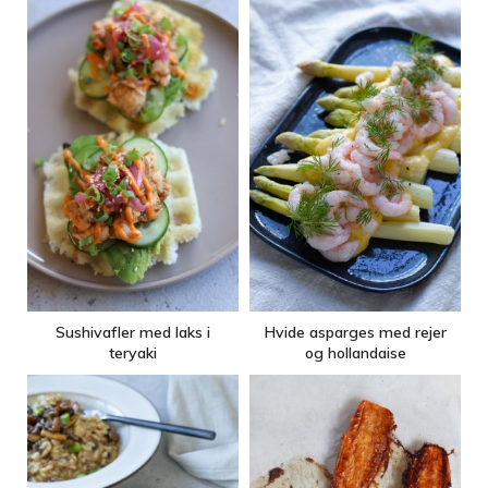
Sushivafler med laks i
Hvide asparges med rejer
teryaki
og hollandaise