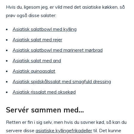
Hvis du, ligesom jeg, er vild med det asiatiske køkken, så
prøv også disse salater:
Asiatisk salatbowl med kylling
Asiatisk salat med rejer
Asiatisk salatbowl med marineret mørbrad
Asiatisk salat med and
Asiatisk quinoasalat
Asiatisk spidskålssalat med smagfuld dressing
Asiatisk rissalat med oksekød
Servér sammen med…
Retten er fin i sig selv, men hvis du savner kød, så kan du
servere disse
asiatiske kyllingefrikadeller
til. Det kunne