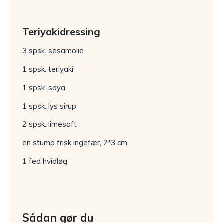
Teriyakidressing
3 spsk. sesamolie
1 spsk. teriyaki
1 spsk. soya
1 spsk. lys sirup
2 spsk. limesaft
en stump frisk ingefær, 2*3 cm
1 fed hvidløg
Sådan gør du