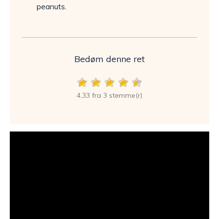
peanuts.
Bedøm denne ret
4,33 fra 3 stemme(r)