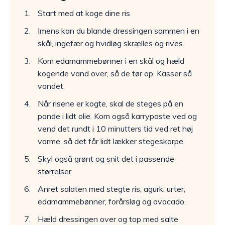
Start med at koge dine ris
Imens kan du blande dressingen sammen i en
skål, ingefær og hvidløg skrælles og rives.
Kom edamammebønner i en skål og hæld
kogende vand over, så de tør op. Kasser så
vandet.
Når risene er kogte, skal de steges på en
pande i lidt olie. Kom også karrypaste ved og
vend det rundt i 10 minutters tid ved ret høj
varme, så det får lidt lækker stegeskorpe.
Skyl også grønt og snit det i passende
størrelser.
Anret salaten med stegte ris, agurk, urter,
edamammebønner, forårsløg og avocado.
Hæld dressingen over og top med salte