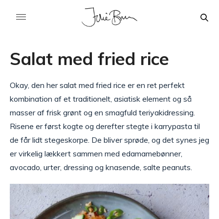
Salat med fried rice
Okay, den her salat med fried rice er en ret perfekt
kombination af et traditionelt, asiatisk element og så
masser af frisk grønt og en smagfuld teriyakidressing.
Risene er først kogte og derefter stegte i karrypasta til
de får lidt stegeskorpe. De bliver sprøde, og det synes jeg
er virkelig lækkert sammen med edamamebønner,
avocado, urter, dressing og knasende, salte peanuts.