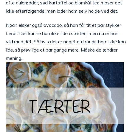
ofte gulerødder, sød kartoffel og blomkål. Jeg moser det
ikke efterfølgende, men lader ham selv holde ved det.
Noah elsker også avocado, så han får tit et par stykker
heraf. Det kunne han ikke lide i starten, men nu er han
vild med det. Så hvis der er noget du tror dit barn ikke kan
lide, så prøv lige et par gange mere. Måske de ændrer
mening.