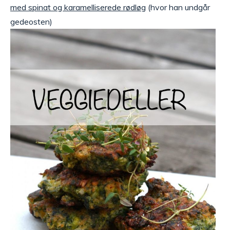
med spinat og karamelliserede rødløg
(hvor han undgår
gedeosten)