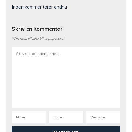
Ingen kommentarer endnu
Skriv en kommentar
*Din mail vil ikke blive pupliceret