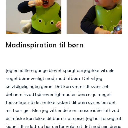
Madinspiration til børn
Jeg er nu flere gange blevet spurgt om jeg ikke vil dele
noget børnevenligt mad, mad til børn. Det vil jeg
selvfølgelig rigtig gerne. Det kan være lidt svært et
definere hvad børnevenligt mad er, børn er jo meget
forskellige, så det er ikke sikkert dit barn synes om det
mit barn gør. Men jeg vil her dele en masse idéer til hvad
du måske kan lokke dit barn til at spise. Jeg har forsøgt at
kigge lidt indad, og har derfor valgt alt det mad min dreng