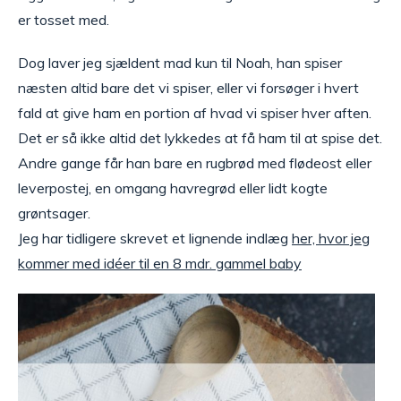
er tosset med.
Dog laver jeg sjældent mad kun til Noah, han spiser
næsten altid bare det vi spiser, eller vi forsøger i hvert
fald at give ham en portion af hvad vi spiser hver aften.
Det er så ikke altid det lykkedes at få ham til at spise det.
Andre gange får han bare en rugbrød med flødeost eller
leverpostej, en omgang havregrød eller lidt kogte
grøntsager.
Jeg har tidligere skrevet et lignende indlæg
her, hvor jeg
kommer med idéer til en 8 mdr. gammel baby