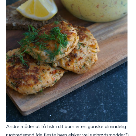
Andre måder at få fisk i dit barn er en ganske almindelig
rugbrødsmad (de fleste børn elsker vel rugbrødsmadder?)