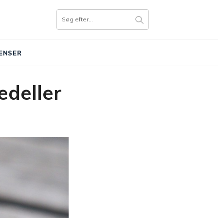
ENSER
edeller