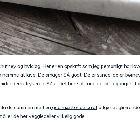
utney og hvidløg. Her er en opskrift som jeg personligt har lave
em nemme at lave. De smager SÅ godt. De er sunde, de er børnev
ider dem i fryseren. Så er det bare at tage op lidt a gangen, fo
e, da de sammen med en
god mættende salat
udgør et glimrende
må, er de her veggiedeller virkelig gode.