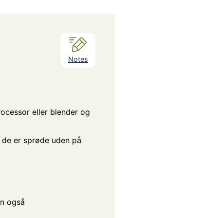
Notes
rocessor eller blender og
il de er sprøde uden på
en også