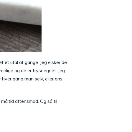
t et utal af gange. Jeg elsker de
enlige og de er fryseegnet. Jeg
r hver gang man selv, eller ens
 måltid aftensmad. Og så til