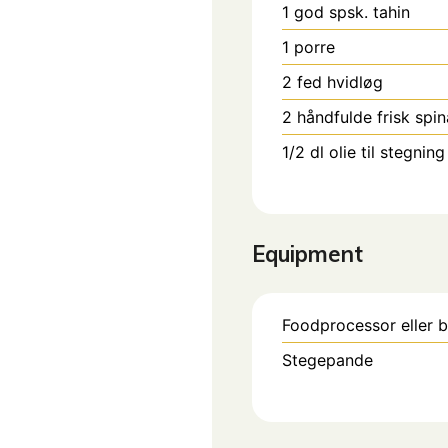
1
god spsk. tahin
1
porre
2
fed
hvidløg
2
håndfulde frisk spin
1/2
dl
olie til stegning
Equipment
Foodprocessor eller b
Stegepande