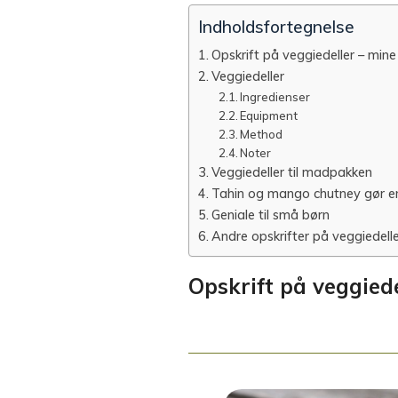
Indholdsfortegnelse
Opskrift på veggiedeller – mine
Veggiedeller
Ingredienser
Equipment
Method
Noter
Veggiedeller til madpakken
Tahin og mango chutney gør e
Geniale til små børn
Andre opskrifter på veggiedell
Opskrift på veggied