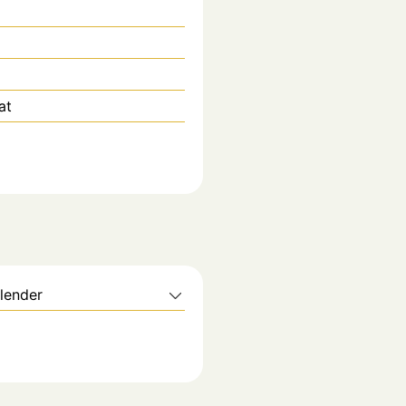
at
lender