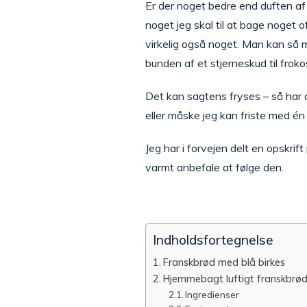
Er der noget bedre end duften af
noget jeg skal til at bage noget o
virkelig også noget. Man kan så 
bunden af et stjerneskud til frok
Det kan sagtens fryses – så har d
eller måske jeg kan friste med én
Jeg har i forvejen delt en opskrif
varmt anbefale at følge den.
Indholdsfortegnelse
Franskbrød med blå birkes
Hjemmebagt luftigt franskbrød
Ingredienser