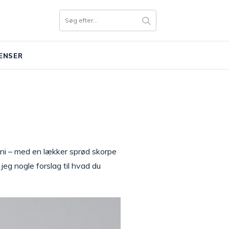
ENSER
deni – med en lækker sprød skorpe
jeg nogle forslag til hvad du