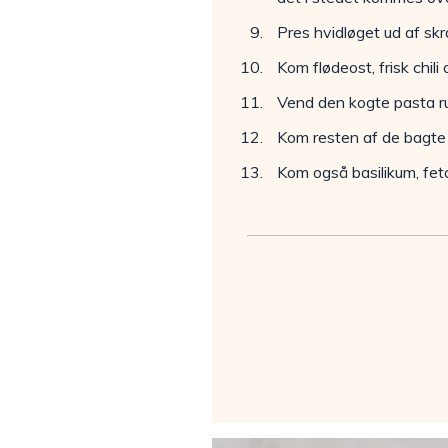
Pres hvidløget ud af skr
Kom flødeost, frisk chil
Vend den kogte pasta ru
Kom resten af de bagte 
Kom også basilikum, feta