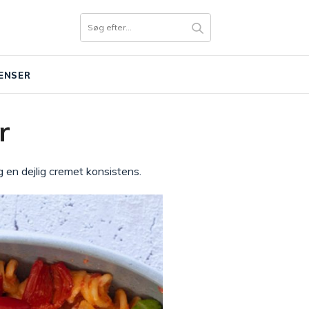
ENSER
r
 en dejlig cremet konsistens.