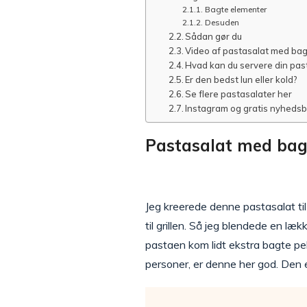
Bagte elementer
Desuden
Sådan gør du
Video af pastasalat med bag
Hvad kan du servere din pa
Er den bedst lun eller kold?
Se flere pastasalater her
Instagram og gratis nyheds
Pastasalat med bag
Jeg kreerede denne pastasalat til 
til grillen. Så jeg blendede en l
pastaen kom lidt ekstra bagte peb
personer, er denne her god. Den e