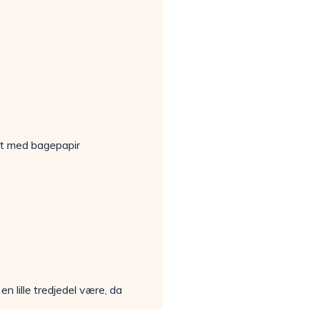
dt med bagepapir
 lille tredjedel være, da