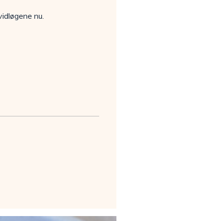
vidløgene nu.