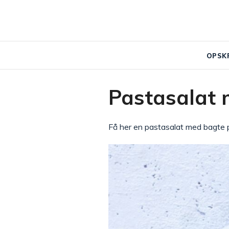
OPSK
Pastasalat 
Få her en pastasalat med bagte p