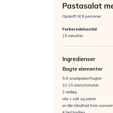
Pastasalat m
Opskrift til 8 personer
Forberedelsestid
15 minutter
Ingredienser
Bagte elementer
5-6 snackpeberfrugter
10-15 cherrytomater
2 rødløg
olie + salt og peber
en lille håndfuld frisk rosmari
4 fed hvidløg