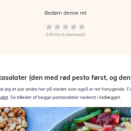
Bedøm denne ret
0,00 fra 0 stemme(r)
asalater (den med rød pesto først, og den 
ar jeg et par andre her på stedet som også er ret forrygende. F
alat
. Se billeder af begge pastasalater nederst i indlægget.