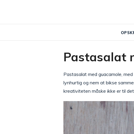
OPSK
Pastasalat 
Pastasalat med guacamole, med lid
lynhurtig og nem at bikse sammen.
kreativiteten måske ikke er til det