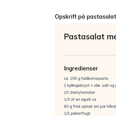
Opskrift på pastasal
Pastasalat m
Ingredienser
ca. 100 g fuldkornspasta
2 kyllingebryst + olie, salt o
10 cherrytomater
1/3 af en agurk ca.
60 g frisk spinat (et par hånd
1/2 peberfrugt