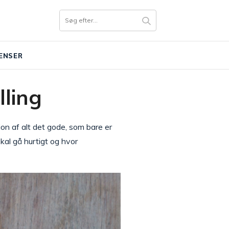
ENSER
ling
on af alt det gode, som bare er
kal gå hurtigt og hvor