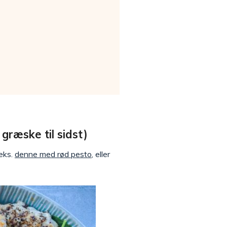
græske til sidst)
.eks.
denne med rød pesto
, eller