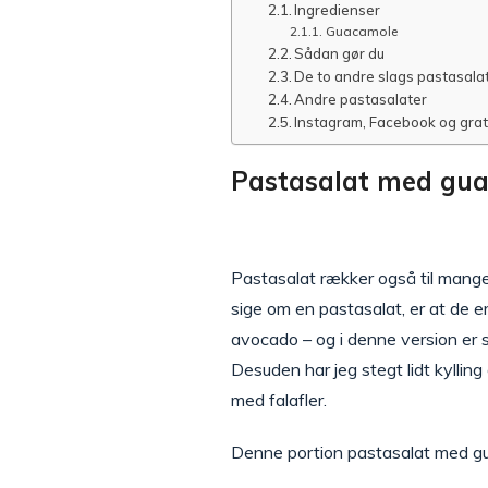
Ingredienser
Guacamole
Sådan gør du
De to andre slags pastasalat
Andre pastasalater
Instagram, Facebook og gra
Pastasalat med gua
Pastasalat rækker også til mange 
sige om en pastasalat, er at de e
avocado – og i denne version er s
Desuden har jeg stegt lidt kyllin
med falafler.
Denne portion pastasalat med guac