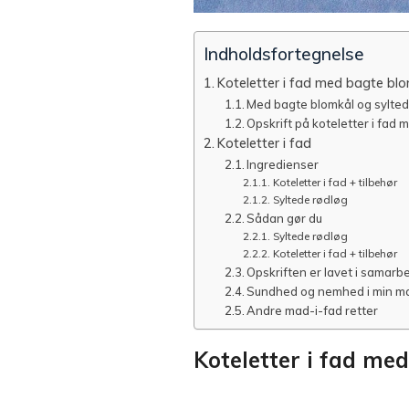
Indholdsfortegnelse
Koteletter i fad med bagte bl
Med bagte blomkål og sylted
Opskrift på koteletter i fad
Koteletter i fad
Ingredienser
Koteletter i fad + tilbehør
Syltede rødløg
Sådan gør du
Syltede rødløg
Koteletter i fad + tilbehør
Opskriften er lavet i samarb
Sundhed og nemhed i min m
Andre mad-i-fad retter
Koteletter i fad me