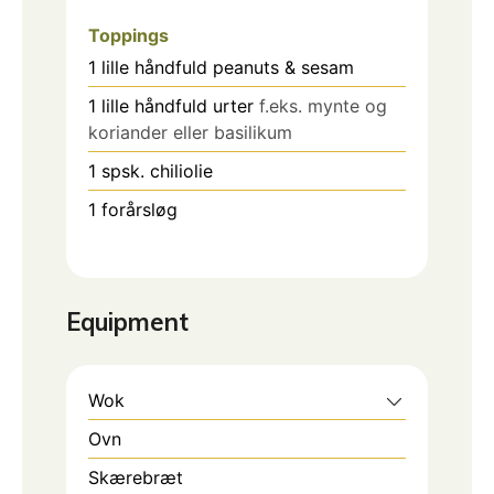
Toppings
1
lille håndfuld peanuts & sesam
1
lille håndfuld urter
f.eks. mynte og
koriander eller basilikum
1
spsk.
chiliolie
1
forårsløg
Equipment
Wok
Ovn
Skærebræt