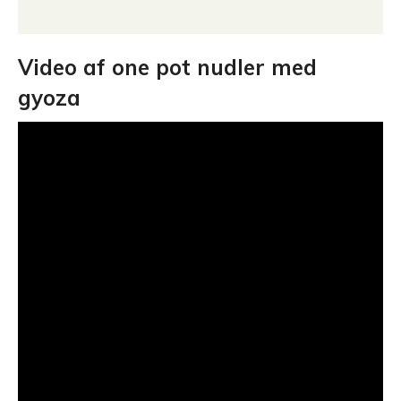
Video af one pot nudler med
gyoza