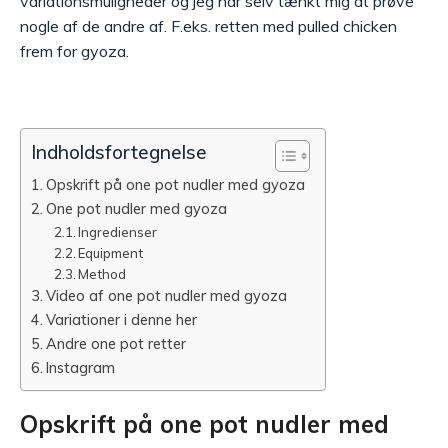
variationsmuligheder og jeg har selv tænkt mig at prøve
nogle af de andre af. F.eks. retten med pulled chicken
frem for gyoza.
Indholdsfortegnelse
Opskrift på one pot nudler med gyoza
One pot nudler med gyoza
Ingredienser
Equipment
Method
Video af one pot nudler med gyoza
Variationer i denne her
Andre one pot retter
Instagram
Opskrift på one pot nudler med