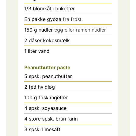
1/3
blomkål i buketter
En pakke gyoza
fra frost
150
g
nudler
egg eller ramen nudler
2
dåser kokosmælk
1
liter
vand
Peanutbutter paste
5
spsk.
peanutbutter
2
fed
hvidløg
100
g
frisk ingefær
4
spsk.
soyasauce
4
store spsk. brun farin
3
spsk.
limesaft