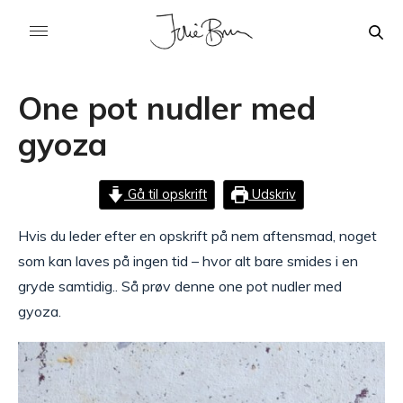
One pot nudler med
gyoza
Gå til opskrift
Udskriv
Hvis du leder efter en opskrift på nem aftensmad, noget
som kan laves på ingen tid – hvor alt bare smides i en
gryde samtidig.. Så prøv denne one pot nudler med
gyoza.