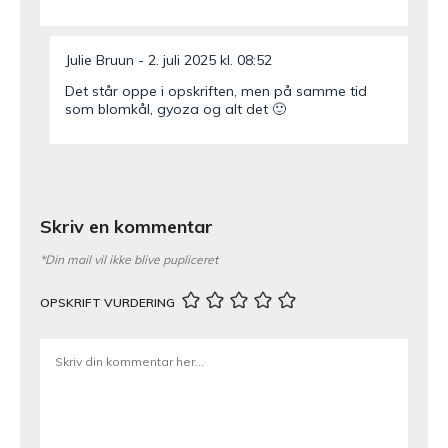
Julie Bruun
2. juli 2025 kl. 08:52
Det står oppe i opskriften, men på samme tid
som blomkål, gyoza og alt det 🙂
Skriv en kommentar
*Din mail vil ikke blive pupliceret
OPSKRIFT VURDERING