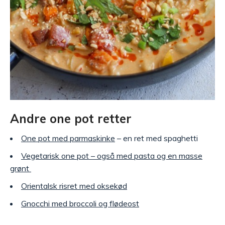
Andre one pot retter
One pot med parmaskinke
– en ret med spaghetti
Vegetarisk one pot – også med pasta og en masse
grønt
Orientalsk risret med oksekød
Gnocchi med broccoli og flødeost