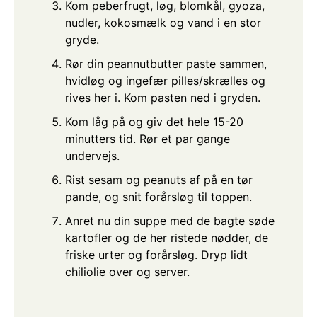
Kom peberfrugt, løg, blomkål, gyoza,
nudler, kokosmælk og vand i en stor
gryde.
Rør din peannutbutter paste sammen,
hvidløg og ingefær pilles/skrælles og
rives her i. Kom pasten ned i gryden.
Kom låg på og giv det hele 15-20
minutters tid. Rør et par gange
undervejs.
Rist sesam og peanuts af på en tør
pande, og snit forårsløg til toppen.
Anret nu din suppe med de bagte søde
kartofler og de her ristede nødder, de
friske urter og forårsløg. Dryp lidt
chiliolie over og server.