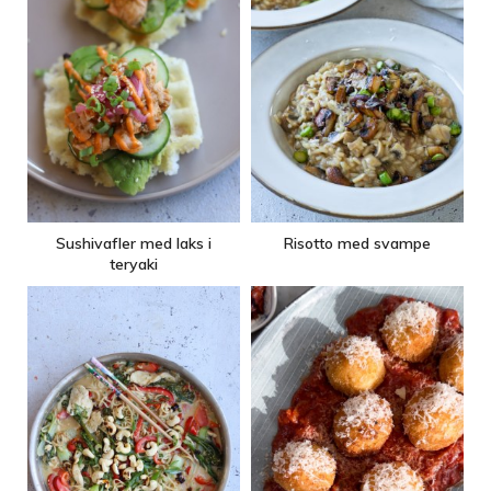
Sushivafler med laks i
Risotto med svampe
teryaki