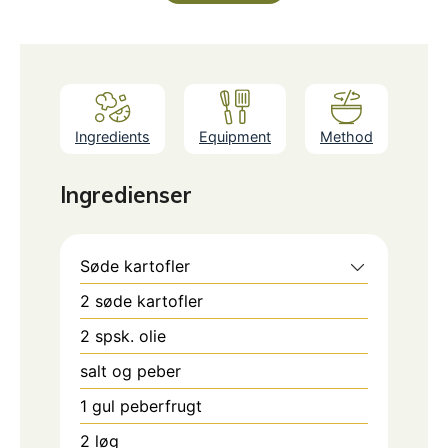
Ingredients
Equipment
Method
Ingredienser
Søde kartofler
2
søde kartofler
2
spsk.
olie
salt og peber
1
gul peberfrugt
2
løg