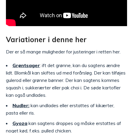
Variationer i denne her
Der er så mange muligheder for justeringer i retten her.
Grøntsager
: ift det grønne, kan du sagtens ændre
lidt. Blomkål kan skiftes ud med forårsløg. Der kan tilføjes
gulerod eller grønne bønner. Der kan sagtens kommes
squash i, sukkerærter eller pak choi i. De søde kartofler
kan også undlades.
Nudler:
kan undlades eller erstattes af kikærter,
pasta eller ris.
Gyoza
kan sagtens droppes og måske erstattes af
noget kød, f.eks. pulled chicken.