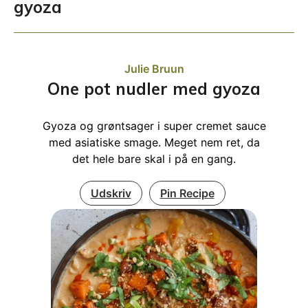
gyoza
Julie Bruun
One pot nudler med gyoza
Gyoza og grøntsager i super cremet sauce
med asiatiske smage. Meget nem ret, da
det hele bare skal i på en gang.
Udskriv
Pin Recipe