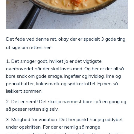
Det fede ved denne ret, okay der er specielt 3 gode ting
at sige om retten her!
Det smager godt, hvilket jo er det vigtigste
overhovedet når der skal laves mad. Og her er der altså
bare snak om gode smage, ingefær og hvidløg, lime og
peanutbutter, kokosmælk og sød kartoffel. Ej men så
lækkert sammen.
Det er nemt! Det skal jo nærmest bare i på en gang og
så passer retten sig selv.
Mulighed for variation. Det her punkt har jeg uddybet
under opskriften. For der er nemlig så mange