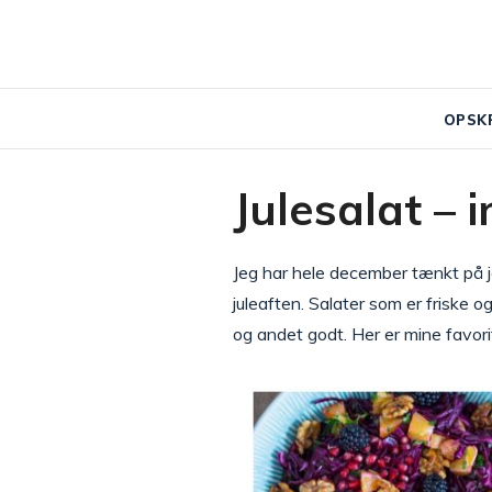
OPSK
Julesalat – i
Jeg har hele december tænkt på jeg 
juleaften. Salater som er friske o
og andet godt. Her er mine favorit