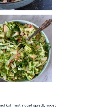
e med kål, frugt, noget sprødt, noget