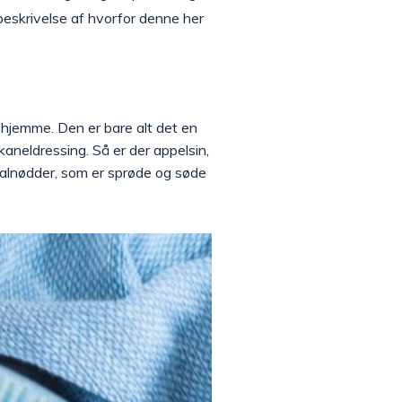
 beskrivelse af hvorfor denne her
er hjemme. Den er bare alt det en
kaneldressing. Så er der appelsin,
valnødder, som er sprøde og søde