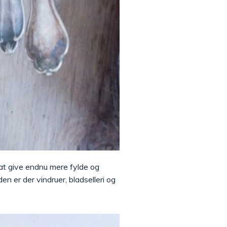
r at give endnu mere fylde og
n er der vindruer, bladselleri og