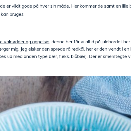
es de er vildt gode på hver sin måde. Her kommer de samt en lille
t kan bruges
e valnødder og appelsin
, denne her får vi altid på julebordet h
ørger mig. Jeg elsker den sprøde rå rødkål, her er den vendt i en 
es ud med anden type bær, f.eks. blåbær). Der er smørstegte 