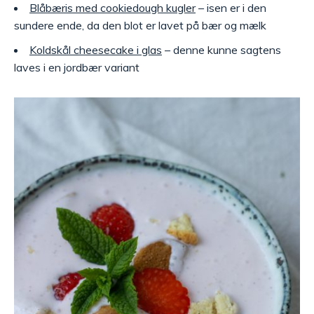
Blåbæris med cookiedough kugler
– isen er i den
sundere ende, da den blot er lavet på bær og mælk
Koldskål cheesecake i glas
– denne kunne sagtens
laves i en jordbær variant