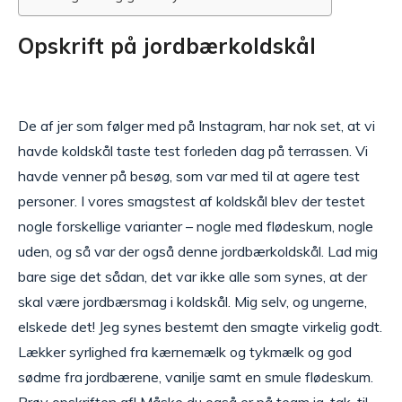
Opskrift på jordbærkoldskål
De af jer som følger med på Instagram, har nok set, at vi
havde koldskål taste test forleden dag på terrassen. Vi
havde venner på besøg, som var med til at agere test
personer. I vores smagstest af koldskål blev der testet
nogle forskellige varianter – nogle med flødeskum, nogle
uden, og så var der også denne jordbærkoldskål. Lad mig
bare sige det sådan, det var ikke alle som synes, at der
skal være jordbærsmag i koldskål. Mig selv, og ungerne,
elskede det! Jeg synes bestemt den smagte virkelig godt.
Lækker syrlighed fra kærnemælk og tykmælk og god
sødme fra jordbærene, vanilje samt en smule flødeskum.