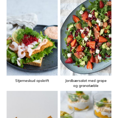
Stjerneskud opskrift
Jordbærsalat med grape
og granatæble