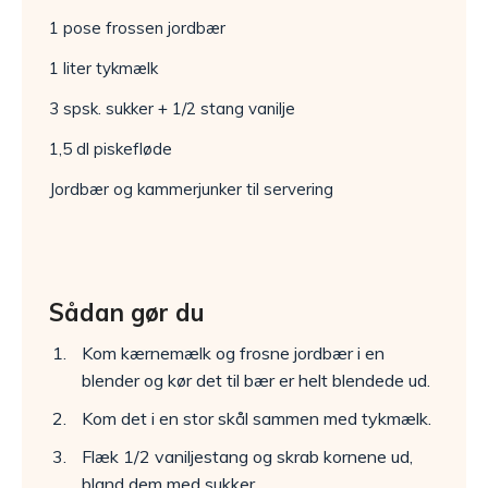
1 pose frossen jordbær
1 liter tykmælk
3 spsk. sukker + 1/2 stang vanilje
1,5 dl piskefløde
Jordbær og kammerjunker til servering
Sådan gør du
Kom kærnemælk og frosne jordbær i en
blender og kør det til bær er helt blendede ud.
Kom det i en stor skål sammen med tykmælk.
Flæk 1/2 vaniljestang og skrab kornene ud,
bland dem med sukker.