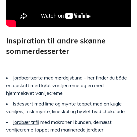
Inspiration til andre skønne
sommerdesserter
Jordbærtærte med mørdejsbund
– her finder du både
en opskrift med købt vaniljecreme og en med
hjemmelavet vaniljecreme
Isdessert med lime og mynte
toppet med en kugle
vaniljeis, frisk mynte, limeskal og høvlet hvid chokolade.
Jordbær trifli
med makroner i bunden, dernæst
vaniljecreme toppet med marinerede jordbær