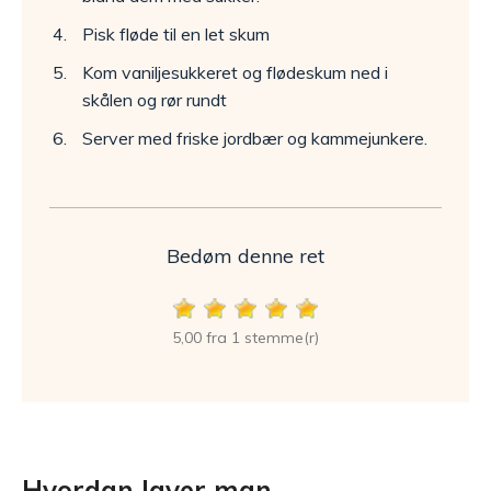
Pisk fløde til en let skum
Kom vaniljesukkeret og flødeskum ned i
skålen og rør rundt
Server med friske jordbær og kammejunkere.
Bedøm denne ret
5,00 fra 1 stemme(r)
Hvordan laver man