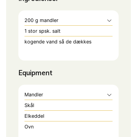
200
g
mandler
1
stor spsk. salt
kogende vand så de dækkes
Equipment
Mandler
Skål
Elkeddel
Ovn