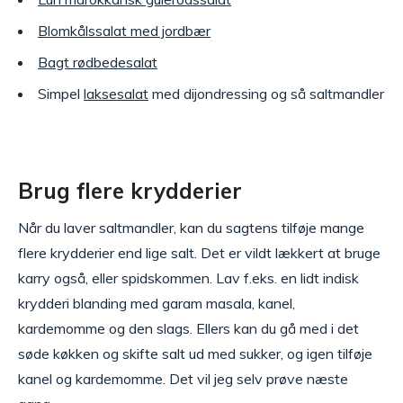
Blomkålssalat med jordbær
Bagt rødbedesalat
Simpel
laksesalat
med dijondressing og så saltmandler
Brug flere krydderier
Når du laver saltmandler, kan du sagtens tilføje mange
flere krydderier end lige salt. Det er vildt lækkert at bruge
karry også, eller spidskommen. Lav f.eks. en lidt indisk
krydderi blanding med garam masala, kanel,
kardemomme og den slags. Ellers kan du gå med i det
søde køkken og skifte salt ud med sukker, og igen tilføje
kanel og kardemomme. Det vil jeg selv prøve næste