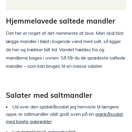
Hjemmelavede saltede mandler
Det her er noget af det nemmeste at lave. Man skal blot
lægge mandler i blød i kogende vand med salt, så ligger
de her og trækker lidt tid. Vandet hældes fra og
mandlerne bages i ovnen. Så får du de sprødeste saltede
mandler – som kan bruges til en masse salater.
Salater med saltmandler
Ud over den spidskålssalat jeg henviste til længere
oppe, er saltmandler vildt godt oven på en
grønkålssalat
med bagte gulerødder
Lun marokkansk gulerodssalat