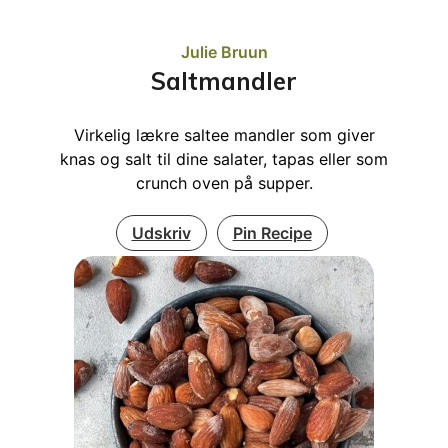
Julie Bruun
Saltmandler
Virkelig lækre saltee mandler som giver
knas og salt til dine salater, tapas eller som
crunch oven på supper.
Udskriv
Pin Recipe