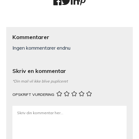
Kommentarer
Ingen kommentarer endnu
Skriv en kommentar
*Din mail vil ikke blive pupliceret
OPSKRIFT VURDERING