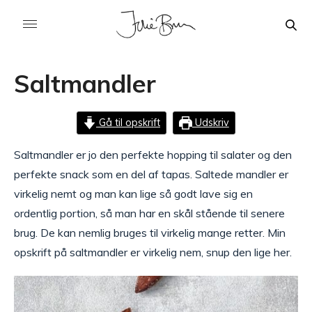
Saltmandler
Gå til opskrift
Udskriv
Saltmandler er jo den perfekte hopping til salater og den
perfekte snack som en del af tapas. Saltede mandler er
virkelig nemt og man kan lige så godt lave sig en
ordentlig portion, så man har en skål stående til senere
brug. De kan nemlig bruges til virkelig mange retter. Min
opskrift på saltmandler er virkelig nem, snup den lige her.