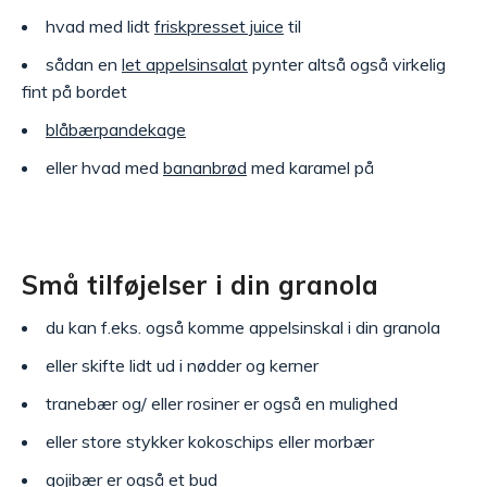
hvad med lidt
friskpresset juice
til
sådan en
let appelsinsalat
pynter altså også virkelig
fint på bordet
blåbærpandekage
eller hvad med
bananbrød
med karamel på
Små tilføjelser i din granola
du kan f.eks. også komme appelsinskal i din granola
eller skifte lidt ud i nødder og kerner
tranebær og/ eller rosiner er også en mulighed
eller store stykker kokoschips eller morbær
gojibær er også et bud