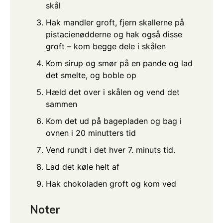
skål
Hak mandler groft, fjern skallerne på
pistacienødderne og hak også disse
groft – kom begge dele i skålen
Kom sirup og smør på en pande og lad
det smelte, og boble op
Hæld det over i skålen og vend det
sammen
Kom det ud på bagepladen og bag i
ovnen i 20 minutters tid
Vend rundt i det hver 7. minuts tid.
Lad det køle helt af
Hak chokoladen groft og kom ved
Noter