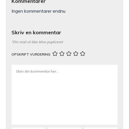
Kommentarer
Ingen kommentarer endnu
Skriv en kommentar
*Din mail vil ikke blive pupliceret
OPSKRIFT VURDERING