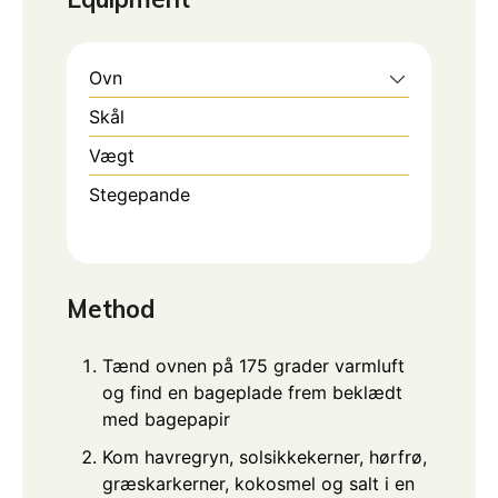
Ovn
Skål
Vægt
Stegepande
Method
Tænd ovnen på 175 grader varmluft
og find en bageplade frem beklædt
med bagepapir
Kom havregryn, solsikkekerner, hørfrø,
græskarkerner, kokosmel og salt i en