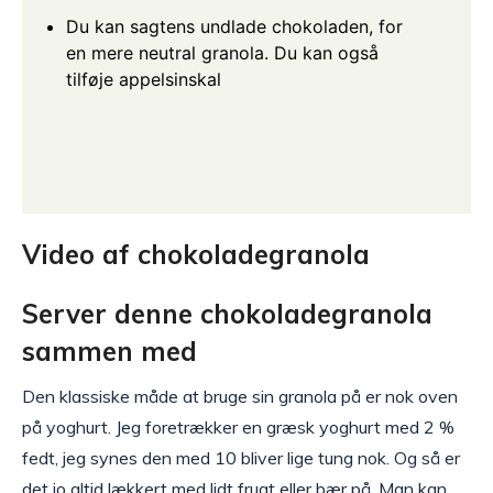
Du kan sagtens undlade chokoladen, for
en mere neutral granola. Du kan også
tilføje appelsinskal
Video af chokoladegranola
Server denne chokoladegranola
sammen med
Den klassiske måde at bruge sin granola på er nok oven
på yoghurt. Jeg foretrækker en græsk yoghurt med 2 %
fedt, jeg synes den med 10 bliver lige tung nok. Og så er
det jo altid lækkert med lidt frugt eller bær på. Man kan