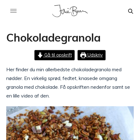
Chokoladegranola
Gå til opskrift
Udskriv
Her finder du min allerbedste chokoladegranola med
nødder. En virkelig sprød, fedtet, knasede omgang
granola med chokolade. Få opskriften nedenfor samt se
en lille video af den.