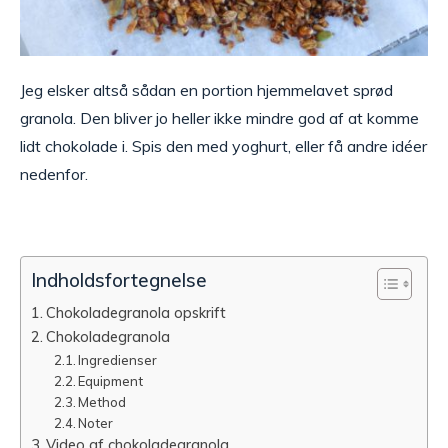
Jeg elsker altså sådan en portion hjemmelavet sprød
granola. Den bliver jo heller ikke mindre god af at komme
lidt chokolade i. Spis den med yoghurt, eller få andre idéer
nedenfor.
Indholdsfortegnelse
Chokoladegranola opskrift
Chokoladegranola
Ingredienser
Equipment
Method
Noter
Video af chokoladegranola