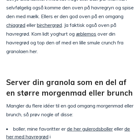
selvfølgelig også komme den oven på havregryn og spise
den med mælk. Ellers er den god oven på en omgang
chiagrød
eller
birchergrød
. Ja faktisk også oven på
havregrød. Kom lidt yoghurt og
æblemos
over din
havregrød og top den af med en lille smule crunch fra
granolaen her.
Server din granola som en del af
en større morgenmad eller brunch
Mangler du flere idéer til en god omgang morgenmad eller
brunch, så prøv nogle af disse:
boller, mine favoritter er
de her gulerodsboller
eller
de
her med havregrød
i