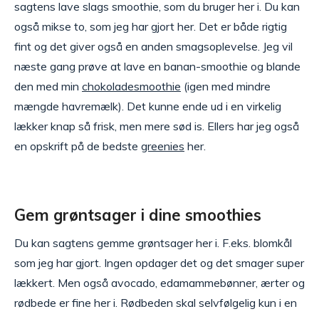
sagtens lave slags smoothie, som du bruger her i. Du kan
også mikse to, som jeg har gjort her. Det er både rigtig
fint og det giver også en anden smagsoplevelse. Jeg vil
næste gang prøve at lave en banan-smoothie og blande
den med min
chokoladesmoothie
(igen med mindre
mængde havremælk). Det kunne ende ud i en virkelig
lækker knap så frisk, men mere sød is. Ellers har jeg også
en opskrift på de bedste
greenies
her.
Gem grøntsager i dine smoothies
Du kan sagtens gemme grøntsager her i. F.eks. blomkål
som jeg har gjort. Ingen opdager det og det smager super
lækkert. Men også avocado, edamammebønner, ærter og
rødbede er fine her i. Rødbeden skal selvfølgelig kun i en