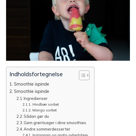
Indholdsfortegnelse
Smoothie ispinde
Smoothie ispinde
Ingredienser
Hindbær sorbet
Mango sorbet
Sådan gør du
Gem grøntsager i dine smoothies
Andre sommerdesserter
Instagram og gratis nyhedsbrev