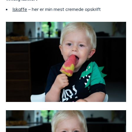
Iskaffe
– her er min mest cremede opskrift