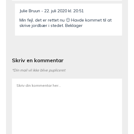
Julie Bruun
22. juli 2020 kl. 20:51
Min fejl, det er rettet nu 🙂 Havde kommet til at
skrive jordbær i stedet. Beklager
Skriv en kommentar
*Din mail vil ikke blive pupliceret