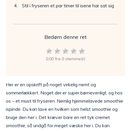
Stil i fryseren et par timer til isene har sat sig
Bedøm denne ret
0,00 fra 0 stemme(r)
Her er en opskrift på noget virkelig nemt og
sommerlækkert. Noget der er super børnevenligt, og hos
os – et must til fryseren. Nemlig hjemmelavede smoothie
ispinde. Du kan lave en hvilken som helst smoothie og
bruge den her i. Det kræver bare en ret tyk cremet
smoothie, så undgå for meget væske her i. Du kan