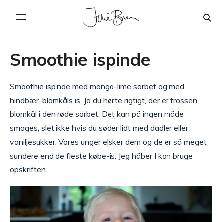
Smoothie ispinde
Smoothie ispinde med mango-lime sorbet og med
hindbær-blomkåls is. Ja du hørte rigtigt, der er frossen
blomkål i den røde sorbet. Det kan på ingen måde
smages, slet ikke hvis du søder lidt med dadler eller
vaniljesukker. Vores unger elsker dem og de er så meget
sundere end de fleste købe-is. Jeg håber I kan bruge
opskriften