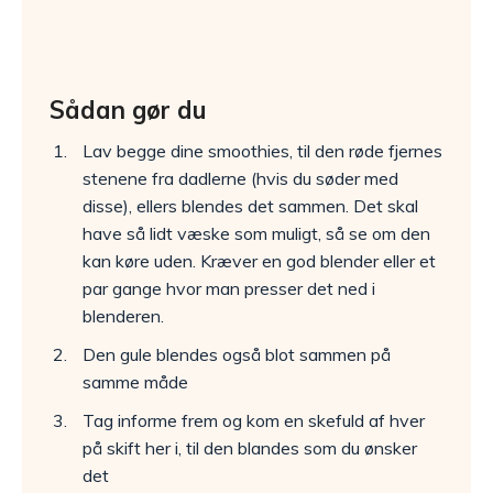
Sådan gør du
Lav begge dine smoothies, til den røde fjernes
stenene fra dadlerne (hvis du søder med
disse), ellers blendes det sammen. Det skal
have så lidt væske som muligt, så se om den
kan køre uden. Kræver en god blender eller et
par gange hvor man presser det ned i
blenderen.
Den gule blendes også blot sammen på
samme måde
Tag informe frem og kom en skefuld af hver
på skift her i, til den blandes som du ønsker
det