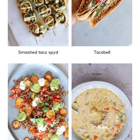
Smashed taco spyd
Tacobell