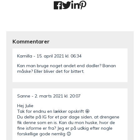
Kommentarer
Kamilla
15. april 2021 kl. 06:34
Kan man bruge noget andet end dadler? Banan
måske? Eller bliver det for bittert.
Sanne
2. marts 2021 kl. 20:07
Hej Julie
Tak for endnu en lækker opskrift 🤩
Du delte på IG for et par dage siden, at drengene
fik denne som en is. Kan du mon huske, hvor de
fine isforme er fra? Jeg er på udkig efter nogle
forskellige gode nemlig 😊