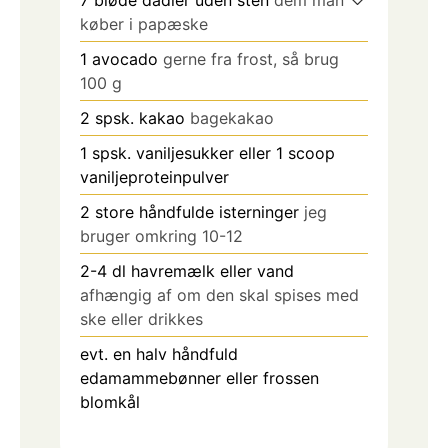
køber i papæske
1
avocado
gerne fra frost, så brug
100 g
2
spsk.
kakao
bagekakao
1
spsk.
vaniljesukker eller 1 scoop
vaniljeproteinpulver
2
store håndfulde isterninger
jeg
bruger omkring 10-12
2-4
dl
havremælk eller vand
afhængig af om den skal spises med
ske eller drikkes
evt. en halv håndfuld
edamammebønner eller frossen
blomkål