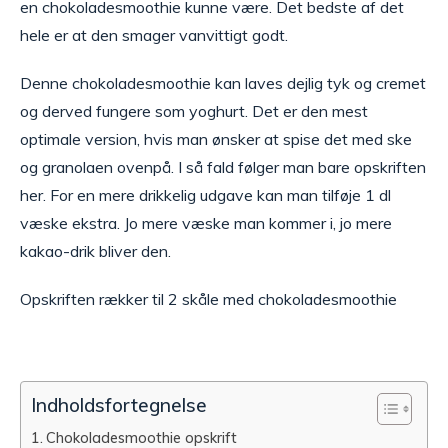
en chokoladesmoothie kunne være. Det bedste af det
hele er at den smager vanvittigt godt.
Denne chokoladesmoothie kan laves dejlig tyk og cremet
og derved fungere som yoghurt. Det er den mest
optimale version, hvis man ønsker at spise det med ske
og granolaen ovenpå. I så fald følger man bare opskriften
her. For en mere drikkelig udgave kan man tilføje 1 dl
væske ekstra. Jo mere væske man kommer i, jo mere
kakao-drik bliver den.
Opskriften rækker til 2 skåle med chokoladesmoothie
Indholdsfortegnelse
Chokoladesmoothie opskrift