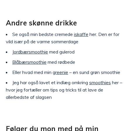
Andre skønne drikke
Se også min bedste cremede
iskaffe
her. Den er for
vild især på de varme sommerdage
Jordbærsmoothie
med gulerod
Blåbærsmoothie
med rødbede
Eller hvad med min
greenie
– en sund grøn smoothie
Jeg har også lavet et indlæg omkring
smoothies
her –
hvor jeg fortæller om tips og tricks til at lave de
allerbedste af slagsen
Følger du mon med på min