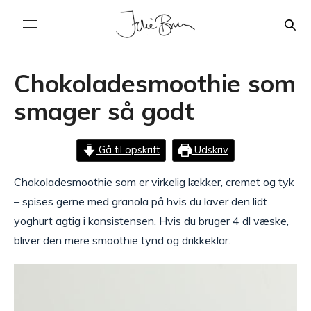
Chokoladesmoothie som
smager så godt
Gå til opskrift
Udskriv
Chokoladesmoothie som er virkelig lækker, cremet og tyk
– spises gerne med granola på hvis du laver den lidt
yoghurt agtig i konsistensen. Hvis du bruger 4 dl væske,
bliver den mere smoothie tynd og drikkeklar.