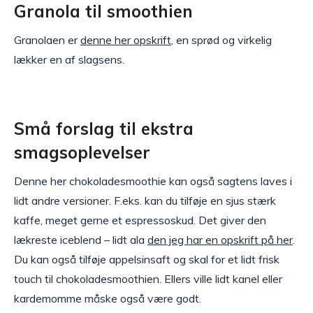
Granola til smoothien
Granolaen er
denne her opskrift
, en sprød og virkelig
lækker en af slagsens.
Små forslag til ekstra
smagsoplevelser
Denne her chokoladesmoothie kan også sagtens laves i
lidt andre versioner. F.eks. kan du tilføje en sjus stærk
kaffe, meget gerne et espressoskud. Det giver den
lækreste iceblend – lidt ala
den jeg har en opskrift på her
.
Du kan også tilføje appelsinsaft og skal for et lidt frisk
touch til chokoladesmoothien. Ellers ville lidt kanel eller
kardemomme måske også være godt.