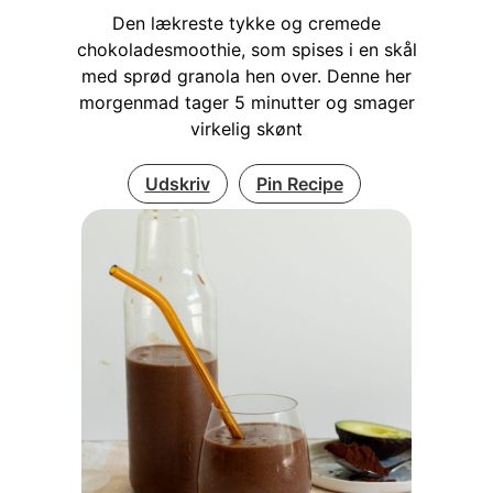
Den lækreste tykke og cremede
chokoladesmoothie, som spises i en skål
med sprød granola hen over. Denne her
morgenmad tager 5 minutter og smager
virkelig skønt
Udskriv
Pin Recipe