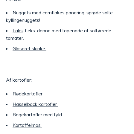
Nuggets med cornflakes panering
, sprøde salte
kyllingenuggets!
Laks
, f.eks. denne med tapenade af soltørrede
tomater.
Glaseret skinke
Af kartofler:
Flødekartofler
Hasselback kartofler
Bagekartofler med fyld
Kartoffelmos