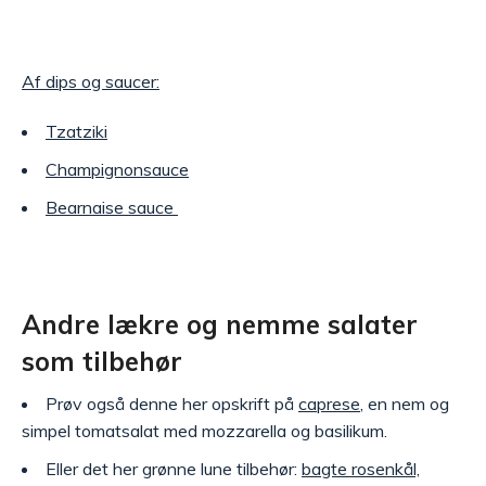
Af dips og saucer:
Tzatziki
Champignonsauce
Bearnaise sauce
Andre lækre og nemme salater
som tilbehør
Prøv også denne her opskrift på
caprese
, en nem og
simpel tomatsalat med mozzarella og basilikum.
Eller det her grønne lune tilbehør:
bagte rosenkål,