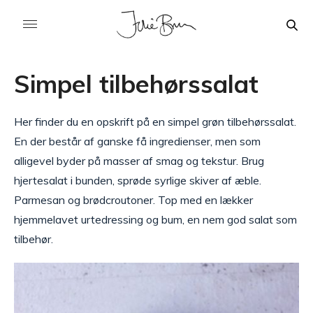
Simpel tilbehørssalat
Her finder du en opskrift på en simpel grøn tilbehørssalat.
En der består af ganske få ingredienser, men som
alligevel byder på masser af smag og tekstur. Brug
hjertesalat i bunden, sprøde syrlige skiver af æble.
Parmesan og brødcroutoner. Top med en lækker
hjemmelavet urtedressing og bum, en nem god salat som
tilbehør.