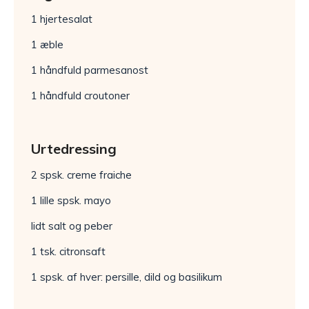
1 hjertesalat
1 æble
1 håndfuld parmesanost
1 håndfuld croutoner
Urtedressing
2 spsk. creme fraiche
1 lille spsk. mayo
lidt salt og peber
1 tsk. citronsaft
1 spsk. af hver: persille, dild og basilikum