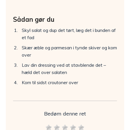
Sådan gør du
Skyl salat og dup det tørt, læg det i bunden af
et fad
Skær æble og parmesan i tynde skiver og kom
over
Lav din dressing ved at stavblende det –
hæld det over salaten
Kom til sidst croutoner over
Bedøm denne ret