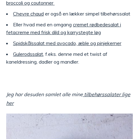
broccoli og coutonner
Chevre chaud
er også en lækker simpel tilbehørssalat
Eller hvad med en omgang
cremet rødbedesalat i
fetacreme med frisk dild og karrystegte løg
Spidskålssalat med avocado, æble og pinjekerner
Gulerodssalat
, f.eks. denne med et twist af
kaneldressing, dadler og mandler.
Jeg har desuden samlet alle mine
tilbehørssalater lige
her