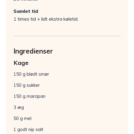
Samlet tid
1 times tid + lidt ekstra køletid.
Ingredienser
Kage
150 g blødt smør
150 g sukker
150 g marcipan
3 æg
50 g mel
1 godt nip salt