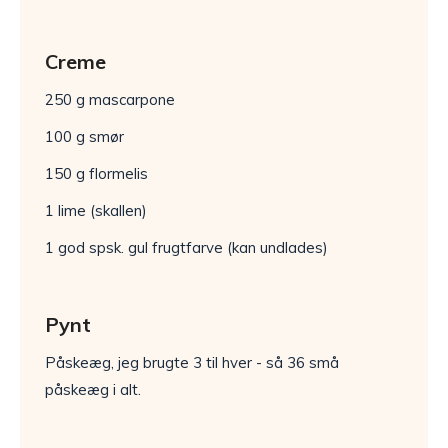
Creme
250 g mascarpone
100 g smør
150 g flormelis
1 lime (skallen)
1 god spsk. gul frugtfarve (kan undlades)
Pynt
Påskeæg, jeg brugte 3 til hver - så 36 små
påskeæg i alt.