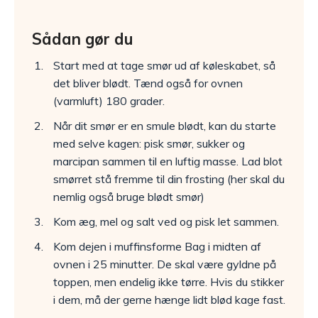
Sådan gør du
Start med at tage smør ud af køleskabet, så
det bliver blødt. Tænd også for ovnen
(varmluft) 180 grader.
Når dit smør er en smule blødt, kan du starte
med selve kagen: pisk smør, sukker og
marcipan sammen til en luftig masse. Lad blot
smørret stå fremme til din frosting (her skal du
nemlig også bruge blødt smør)
Kom æg, mel og salt ved og pisk let sammen.
Kom dejen i muffinsforme Bag i midten af
ovnen i 25 minutter. De skal være gyldne på
toppen, men endelig ikke tørre. Hvis du stikker
i dem, må der gerne hænge lidt blød kage fast.