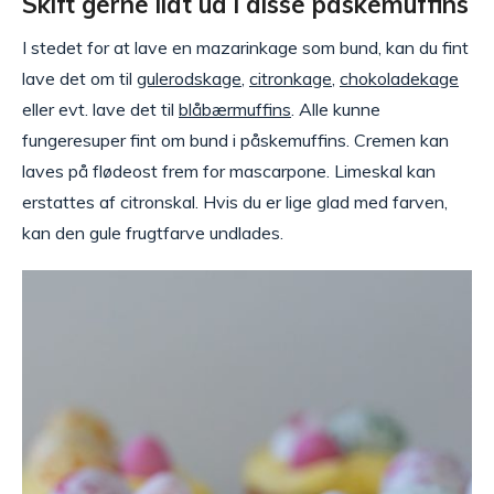
Skift gerne lidt ud i disse påskemuffins
I stedet for at lave en mazarinkage som bund, kan du fint
lave det om til
gulerodskage
,
citronkage
,
chokoladekage
eller evt. lave det til
blåbærmuffins
. Alle kunne
fungeresuper fint om bund i påskemuffins. Cremen kan
laves på flødeost frem for mascarpone. Limeskal kan
erstattes af citronskal. Hvis du er lige glad med farven,
kan den gule frugtfarve undlades.