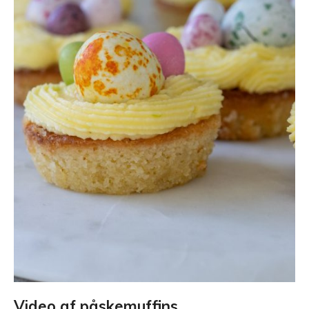
Video af påskemuffins