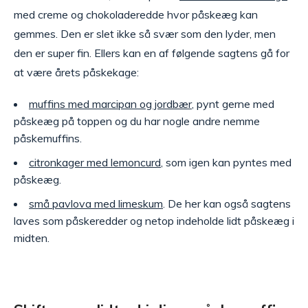
med creme og chokoladeredde hvor påskeæg kan
gemmes. Den er slet ikke så svær som den lyder, men
den er super fin. Ellers kan en af følgende sagtens gå for
at være årets påskekage:
muffins med marcipan og jordbær
, pynt gerne med
påskeæg på toppen og du har nogle andre nemme
påskemuffins.
citronkager med lemoncurd
, som igen kan pyntes med
påskeæg.
små pavlova med limeskum
. De her kan også sagtens
laves som påskeredder og netop indeholde lidt påskeæg i
midten.