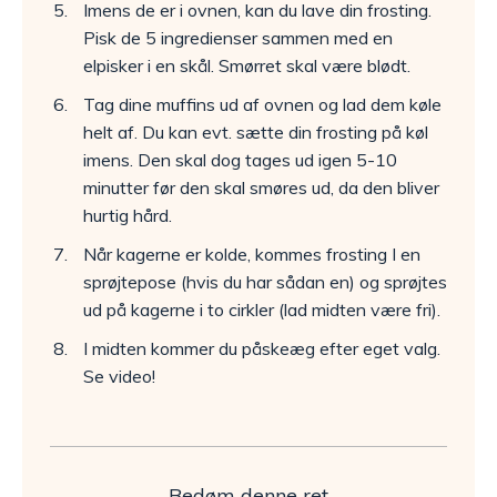
Imens de er i ovnen, kan du lave din frosting.
Pisk de 5 ingredienser sammen med en
elpisker i en skål. Smørret skal være blødt.
Tag dine muffins ud af ovnen og lad dem køle
helt af. Du kan evt. sætte din frosting på køl
imens. Den skal dog tages ud igen 5-10
minutter før den skal smøres ud, da den bliver
hurtig hård.
Når kagerne er kolde, kommes frosting I en
sprøjtepose (hvis du har sådan en) og sprøjtes
ud på kagerne i to cirkler (lad midten være fri).
I midten kommer du påskeæg efter eget valg.
Se video!
Bedøm denne ret