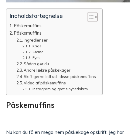
Indholdsfortegnelse
Påskemuffins
Påskemuffins
Ingredienser
Kage
Creme
Pynt
Sådan gør du
Andre lækre påskekager
Skift gerne lidt ud i disse påskemuffins
Video af påskemuffins
Instagram og gratis nyhedsbrev
Påskemuffins
Nu kan du få en mega nem påskekage opskrift. Jeg har