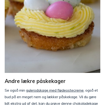
Andre lækre påskekager
Se også min
gulerodskage med flødeostecreme
, også et
bud på en meget nem og lækker påskekage. Vil du gøre
lidt ekstra ud af det, kan du prøve
denne chokoladekage