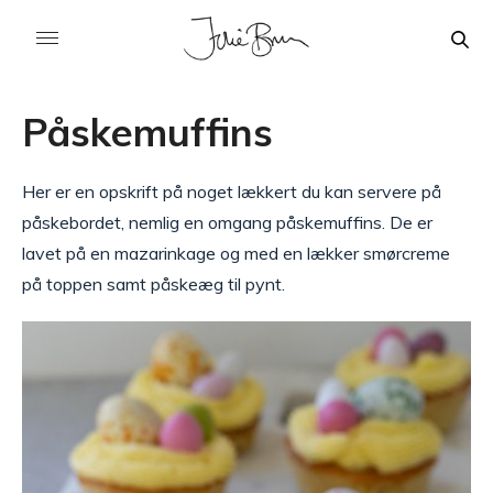
Påskemuffins
Her er en opskrift på noget lækkert du kan servere på
påskebordet, nemlig en omgang påskemuffins. De er
lavet på en mazarinkage og med en lækker smørcreme
på toppen samt påskeæg til pynt.