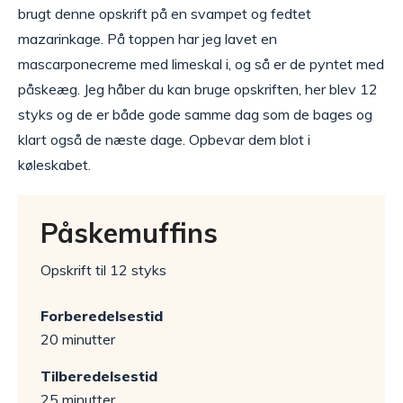
brugt denne opskrift på en svampet og fedtet
mazarinkage. På toppen har jeg lavet en
mascarponecreme med limeskal i, og så er de pyntet med
påskeæg. Jeg håber du kan bruge opskriften, her blev 12
styks og de er både gode samme dag som de bages og
klart også de næste dage. Opbevar dem blot i
køleskabet.
Påskemuffins
Opskrift til 12 styks
Forberedelsestid
20 minutter
Tilberedelsestid
25 minutter