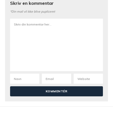
Skriv en kommentar
*Din mail vil ikke blive pupliceret