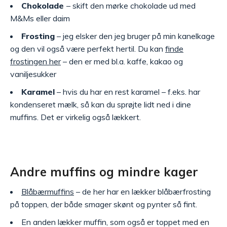
Chokolade
– skift den mørke chokolade ud med
M&Ms eller daim
Frosting
– jeg elsker den jeg bruger på min kanelkage
og den vil også være perfekt hertil. Du kan
finde
frostingen her
– den er med bl.a. kaffe, kakao og
vaniljesukker
Karamel
– hvis du har en rest karamel – f.eks. har
kondenseret mælk, så kan du sprøjte lidt ned i dine
muffins. Det er virkelig også lækkert.
Andre muffins og mindre kager
Blåbærmuffins
– de her har en lækker blåbærfrosting
på toppen, der både smager skønt og pynter så fint.
En anden lækker muffin, som også er toppet med en