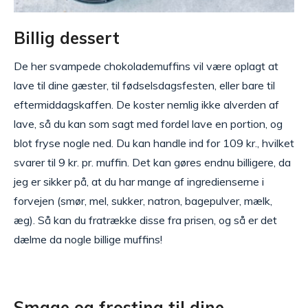
Billig dessert
De her svampede chokolademuffins vil være oplagt at
lave til dine gæster, til fødselsdagsfesten, eller bare til
eftermiddagskaffen. De koster nemlig ikke alverden af
lave, så du kan som sagt med fordel lave en portion, og
blot fryse nogle ned. Du kan handle ind for 109 kr., hvilket
svarer til 9 kr. pr. muffin. Det kan gøres endnu billigere, da
jeg er sikker på, at du har mange af ingredienserne i
forvejen (smør, mel, sukker, natron, bagepulver, mælk,
æg). Så kan du fratrække disse fra prisen, og så er det
dælme da nogle billige muffins!
Smage og frosting til dine