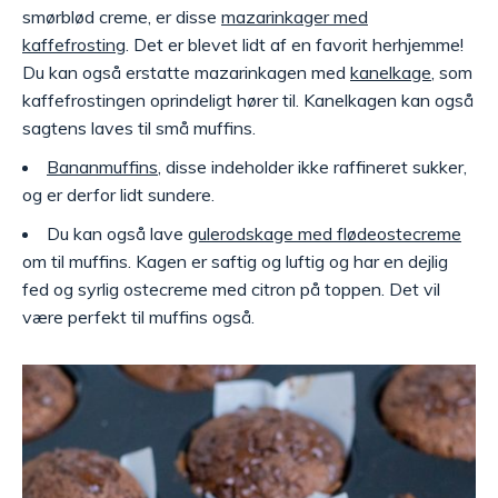
smørblød creme, er disse
mazarinkager med
kaffefrosting
. Det er blevet lidt af en favorit herhjemme!
Du kan også erstatte mazarinkagen med
kanelkage
, som
kaffefrostingen oprindeligt hører til. Kanelkagen kan også
sagtens laves til små muffins.
Bananmuffins
, disse indeholder ikke raffineret sukker,
og er derfor lidt sundere.
Du kan også lave
gulerodskage med flødeostecreme
om til muffins. Kagen er saftig og luftig og har en dejlig
fed og syrlig ostecreme med citron på toppen. Det vil
være perfekt til muffins også.