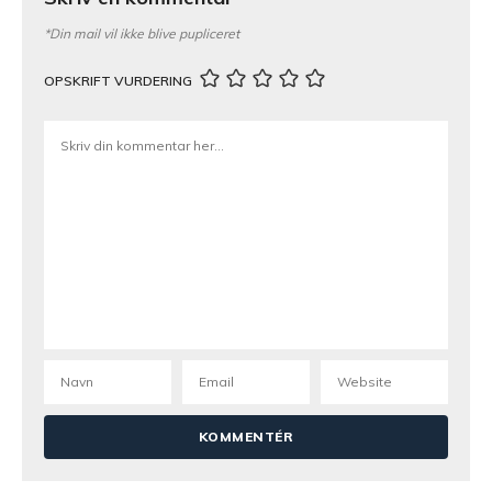
*Din mail vil ikke blive pupliceret
OPSKRIFT VURDERING