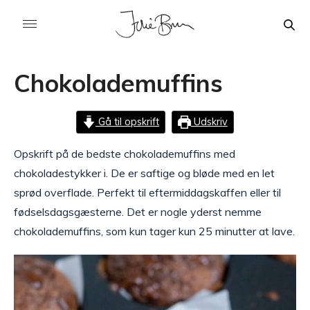
Chokolademuffins
Gå til opskrift
Udskriv
Opskrift på de bedste chokolademuffins med
chokoladestykker i. De er saftige og bløde med en let
sprød overflade. Perfekt til eftermiddagskaffen eller til
fødselsdagsgæsterne. Det er nogle yderst nemme
chokolademuffins, som kun tager kun 25 minutter at lave.