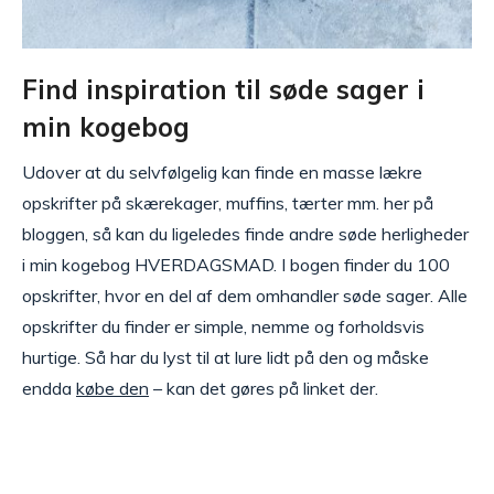
Find inspiration til søde sager i
min kogebog
Udover at du selvfølgelig kan finde en masse lækre
opskrifter på skærekager, muffins, tærter mm. her på
bloggen, så kan du ligeledes finde andre søde herligheder
i min kogebog HVERDAGSMAD. I bogen finder du 100
opskrifter, hvor en del af dem omhandler søde sager. Alle
opskrifter du finder er simple, nemme og forholdsvis
hurtige. Så har du lyst til at lure lidt på den og måske
endda
købe den
– kan det gøres på linket der.