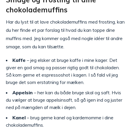
chokolademuffins
Har du lyst til at lave chokolademuffins med frosting, kan
du her finde et par forslag til hvad du kan toppe dine
muffins med. Jeg kommer også med nogle idéer til andre
smage, som du kan tilsætte.
Kaffe
– jeg elsker at bruge kaffe i mine kager. Det
giver en god smag og passer rigtig godt til chokoladen.
Så kom gerne et espressoshot i kagen. I så fald vil jeg
bruge det som erstatning for mælken.
Appelsin
– her kan du både bruge skal og saft. Hvis
du vælger at bruge appelsinsaft, så gå igen ind og juster
ned på mængden af mælk i dejen.
Kanel
– brug gerne kanel og kardemomme i dine
chokolademuffins.