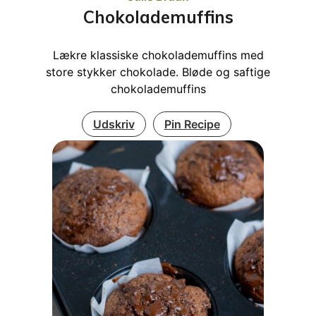
Chokolademuffins
Lækre klassiske chokolademuffins med
store stykker chokolade. Bløde og saftige
chokolademuffins
Udskriv
Pin Recipe