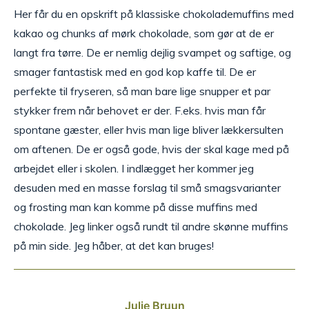
Her får du en opskrift på klassiske chokolademuffins med
kakao og chunks af mørk chokolade, som gør at de er
langt fra tørre. De er nemlig dejlig svampet og saftige, og
smager fantastisk med en god kop kaffe til. De er
perfekte til fryseren, så man bare lige snupper et par
stykker frem når behovet er der. F.eks. hvis man får
spontane gæster, eller hvis man lige bliver lækkersulten
om aftenen. De er også gode, hvis der skal kage med på
arbejdet eller i skolen. I indlægget her kommer jeg
desuden med en masse forslag til små smagsvarianter
og frosting man kan komme på disse muffins med
chokolade. Jeg linker også rundt til andre skønne muffins
på min side. Jeg håber, at det kan bruges!
Julie Bruun