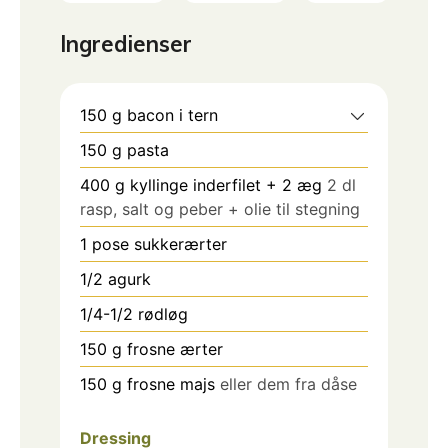
Ingredienser
150
g
bacon i tern
150
g
pasta
400
g
kyllinge inderfilet + 2 æg
2 dl
rasp, salt og peber + olie til stegning
1
pose sukkerærter
1/2
agurk
1/4-1/2
rødløg
150
g
frosne ærter
150
g
frosne majs
eller dem fra dåse
Dressing