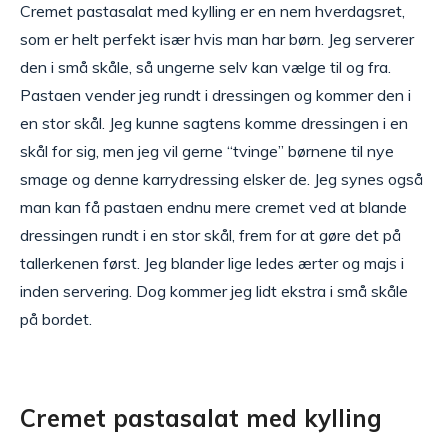
Cremet pastasalat med kylling er en nem hverdagsret,
som er helt perfekt især hvis man har børn. Jeg serverer
den i små skåle, så ungerne selv kan vælge til og fra.
Pastaen vender jeg rundt i dressingen og kommer den i
en stor skål. Jeg kunne sagtens komme dressingen i en
skål for sig, men jeg vil gerne “tvinge” børnene til nye
smage og denne karrydressing elsker de. Jeg synes også
man kan få pastaen endnu mere cremet ved at blande
dressingen rundt i en stor skål, frem for at gøre det på
tallerkenen først. Jeg blander lige ledes ærter og majs i
inden servering. Dog kommer jeg lidt ekstra i små skåle
på bordet.
Cremet pastasalat med kylling