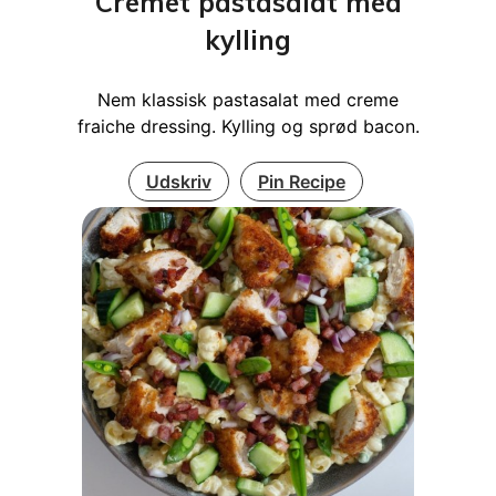
Cremet pastasalat med
kylling
Nem klassisk pastasalat med creme
fraiche dressing. Kylling og sprød bacon.
Udskriv
Pin Recipe