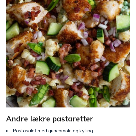
Andre lækre pastaretter
Pastasalat med guacamole og kylling