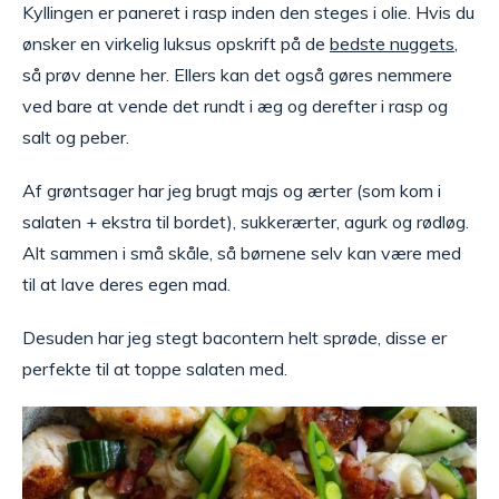
Kyllingen er paneret i rasp inden den steges i olie. Hvis du
ønsker en virkelig luksus opskrift på de
bedste nuggets
,
så prøv denne her. Ellers kan det også gøres nemmere
ved bare at vende det rundt i æg og derefter i rasp og
salt og peber.
Af grøntsager har jeg brugt majs og ærter (som kom i
salaten + ekstra til bordet), sukkerærter, agurk og rødløg.
Alt sammen i små skåle, så børnene selv kan være med
til at lave deres egen mad.
Desuden har jeg stegt bacontern helt sprøde, disse er
perfekte til at toppe salaten med.