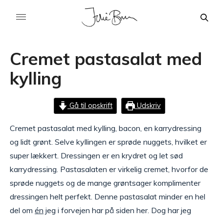
Cremet pastasalat med
kylling
Gå til opskrift
Udskriv
Cremet pastasalat med kylling, bacon, en karrydressing
og lidt grønt. Selve kyllingen er sprøde nuggets, hvilket er
super lækkert. Dressingen er en krydret og let sød
karrydressing. Pastasalaten er virkelig cremet, hvorfor de
sprøde nuggets og de mange grøntsager komplimenter
dressingen helt perfekt. Denne pastasalat minder en hel
del om
én
jeg i forvejen har på siden her. Dog har jeg