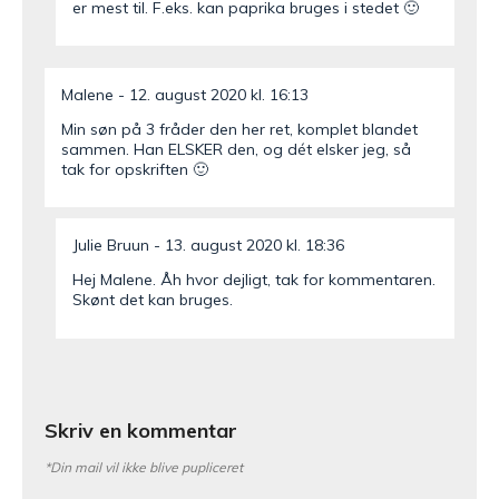
er mest til. F.eks. kan paprika bruges i stedet 🙂
Malene
12. august 2020 kl. 16:13
Min søn på 3 fråder den her ret, komplet blandet
sammen. Han ELSKER den, og dét elsker jeg, så
tak for opskriften 🙂
Julie Bruun
13. august 2020 kl. 18:36
Hej Malene. Åh hvor dejligt, tak for kommentaren.
Skønt det kan bruges.
Skriv en kommentar
*Din mail vil ikke blive pupliceret