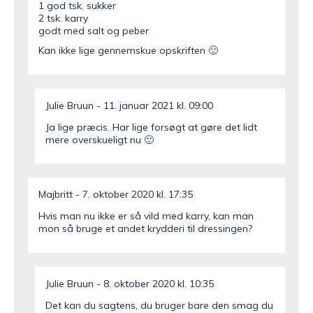
1 god tsk. sukker
2 tsk. karry
godt med salt og peber
Kan ikke lige gennemskue opskriften 🙂
Julie Bruun
11. januar 2021 kl. 09:00
Ja lige præcis. Har lige forsøgt at gøre det lidt
mere overskueligt nu 🙂
Majbritt
7. oktober 2020 kl. 17:35
Hvis man nu ikke er så vild med karry, kan man
mon så bruge et andet krydderi til dressingen?
Julie Bruun
8. oktober 2020 kl. 10:35
Det kan du sagtens, du bruger bare den smag du