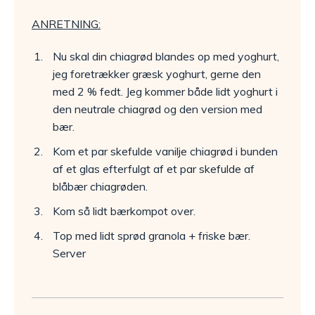
ANRETNING:
Nu skal din chiagrød blandes op med yoghurt,
jeg foretrækker græsk yoghurt, gerne den
med 2 % fedt. Jeg kommer både lidt yoghurt i
den neutrale chiagrød og den version med
bær.
Kom et par skefulde vanilje chiagrød i bunden
af et glas efterfulgt af et par skefulde af
blåbær chiagrøden.
Kom så lidt bærkompot over.
Top med lidt sprød granola + friske bær.
Server