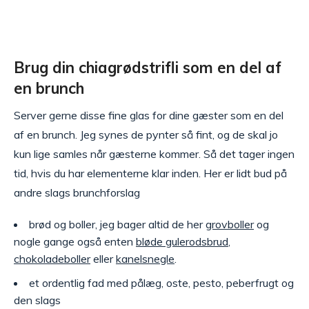
Brug din chiagrødstrifli som en del af
en brunch
Server gerne disse fine glas for dine gæster som en del
af en brunch. Jeg synes de pynter så fint, og de skal jo
kun lige samles når gæsterne kommer. Så det tager ingen
tid, hvis du har elementerne klar inden. Her er lidt bud på
andre slags brunchforslag
brød og boller, jeg bager altid de her
grovboller
og
nogle gange også enten
bløde gulerodsbrud
,
chokoladeboller
eller
kanelsnegle
.
et ordentlig fad med pålæg, oste, pesto, peberfrugt og
den slags