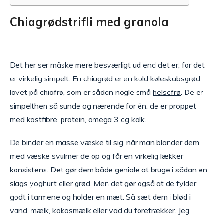
Chiagrødstrifli med granola
Det her ser måske mere besværligt ud end det er, for det
er virkelig simpelt. En chiagrød er en kold køleskabsgrød
lavet på chiafrø, som er sådan nogle små
helsefrø
. De er
simpelthen så sunde og nærende for én, de er proppet
med kostfibre, protein, omega 3 og kalk.
De binder en masse væske til sig, når man blander dem
med væske svulmer de op og får en virkelig lækker
konsistens. Det gør dem både geniale at bruge i sådan en
slags yoghurt eller grød. Men det gør også at de fylder
godt i tarmene og holder en mæt. Så sæt dem i blød i
vand, mælk, kokosmælk eller vad du foretrækker. Jeg