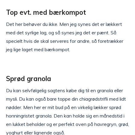
Top evt. med bærkompot
Det her behøver du ikke. Men jeg synes det er lækkert
med det syrlige lag, og så synes jeg det er pænt. Så
specielt hvis de skal serveres for andre, så foretrækker
jeg lige laget med bærkompot.
Sprød granola
Du kan selvfølgelig sagtens købe dig til en granola eller
mysli. Du kan også bare toppe din chiagrødstrifli med lidt
nødder. Men her er mit bud på en virkelig lækker sprød
honningristet granola. Den kan holde sig en månedstid i
en lukket beholder og er perfekt oven på havregryn, grød,
yoghurt eller lignende også.