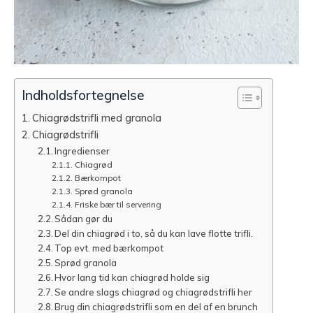
Indholdsfortegnelse
Chiagrødstrifli med granola
Chiagrødstrifli
Ingredienser
Chiagrød
Bærkompot
Sprød granola
Friske bær til servering
Sådan gør du
Del din chiagrød i to, så du kan lave flotte trifli.
Top evt. med bærkompot
Sprød granola
Hvor lang tid kan chiagrød holde sig
Se andre slags chiagrød og chiagrødstrifli her
Brug din chiagrødstrifli som en del af en brunch