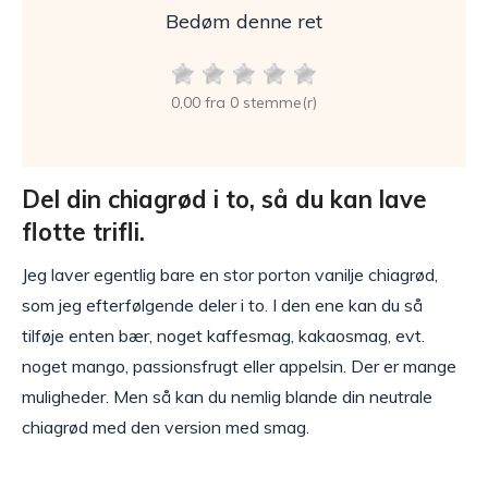
Bedøm denne ret
0,00 fra 0 stemme(r)
Del din chiagrød i to, så du kan lave
flotte trifli.
Jeg laver egentlig bare en stor porton vanilje chiagrød,
som jeg efterfølgende deler i to. I den ene kan du så
tilføje enten bær, noget kaffesmag, kakaosmag, evt.
noget mango, passionsfrugt eller appelsin. Der er mange
muligheder. Men så kan du nemlig blande din neutrale
chiagrød med den version med smag.