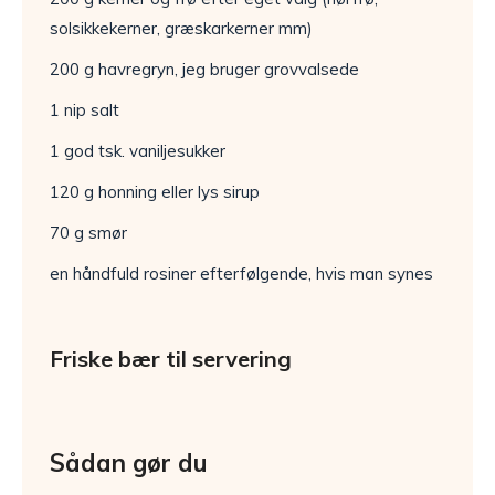
solsikkekerner, græskarkerner mm)
200 g havregryn, jeg bruger grovvalsede
1 nip salt
1 god tsk. vaniljesukker
120 g honning eller lys sirup
70 g smør
en håndfuld rosiner efterfølgende, hvis man synes
Friske bær til servering
Sådan gør du