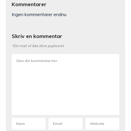
Kommentarer
Ingen kommentarer endnu
Skriv en kommentar
*Din mail vil ikke blive pupliceret