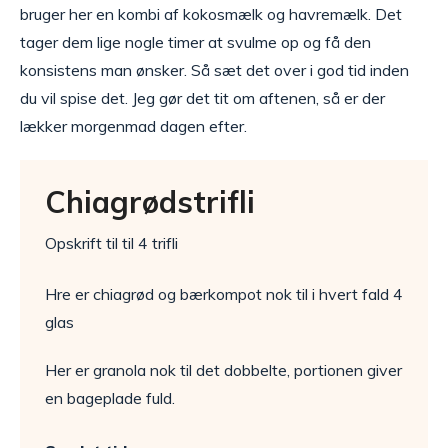
bruger her en kombi af kokosmælk og havremælk. Det
tager dem lige nogle timer at svulme op og få den
konsistens man ønsker. Så sæt det over i god tid inden
du vil spise det. Jeg gør det tit om aftenen, så er der
lækker morgenmad dagen efter.
Chiagrødstrifli
Opskrift til til 4 trifli
Hre er chiagrød og bærkompot nok til i hvert fald 4
glas
Her er granola nok til det dobbelte, portionen giver
en bageplade fuld.