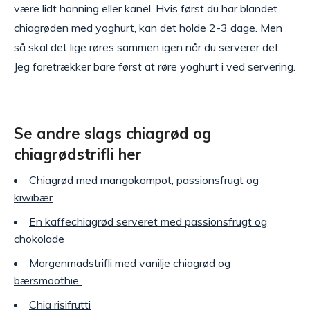
være lidt honning eller kanel. Hvis først du har blandet
chiagrøden med yoghurt, kan det holde 2-3 dage. Men
så skal det lige røres sammen igen når du serverer det.
Jeg foretrækker bare først at røre yoghurt i ved servering.
Se andre slags chiagrød og
chiagrødstrifli her
Chiagrød med mangokompot, passionsfrugt og
kiwibær
En kaffechiagrød serveret med passionsfrugt og
chokolade
Morgenmadstrifli med vanilje chiagrød og
bærsmoothie
Chia risifrutti