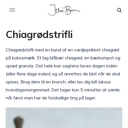
Chiagrødstrifli
Chiagrødstrifli med en bund af en vaniljeprikket chiagrød
på kokosmælk. Et lag blåbær chiagrød, en bærkompot og
sprød granola. Det hele kan sagtens laves dagen inden
(eller flere dage inden) og så anrettes de blot når de skal
spises. Brug dem til en brunch, eller lav dig lidt luksus
hverdagsmorgenmad. Det tager kun 5 minutter at samle,
når først man har de forskellige ting på lager.