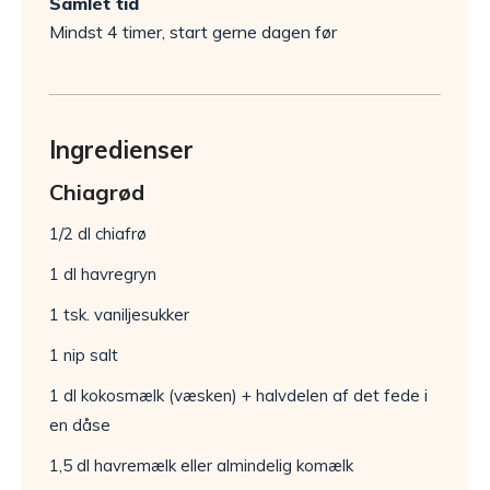
Samlet tid
Mindst 4 timer, start gerne dagen før
Ingredienser
Chiagrød
1/2 dl chiafrø
1 dl havregryn
1 tsk. vaniljesukker
1 nip salt
1 dl kokosmælk (væsken) + halvdelen af det fede i
en dåse
1,5 dl havremælk eller almindelig komælk