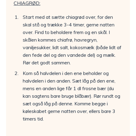
CHIAGRØD:
Start med at sætte chiagrød over, for den
skal stå og trække 3-4 timer, gerne natten
over. Find to beholdere frem og en skål. I
skålen kommes chiafrø, havregryn,
vaniljesukker, lidt salt, kokosmælk (både lidt af
den fede del og den vandede del) og mælk.
Rør det godt sammen.
Kom så halvdelen i den ene beholder og
halvdelen i den anden. Sæt låg på den ene,
mens en anden lige får 1 dl frosne bær (du
kan sagtens bare bruge blåbær). Rør rundt og
sæt også låg på denne. Komme begge i
køleskabet gerne natten over, ellers bare 3
timers tid.