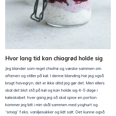
Hvor lang tid kan chiagrød holde sig
Jeg blander som regel chiafrø og væske sammen om
aftenen og stiller på køl. I denne blanding har jeg også
brugt havegryn, det er ikke altid jeg gør det. Men ellers
skal det blot stå på køl og kan holde sig 4-5 dage i
køleskabet. hver gang jeg så skal spise en portion
kommer jeg lidt i min skål sammen med yoghurt og
“smag” f.eks. vaniljesukker og lidt salt. Det kunne også