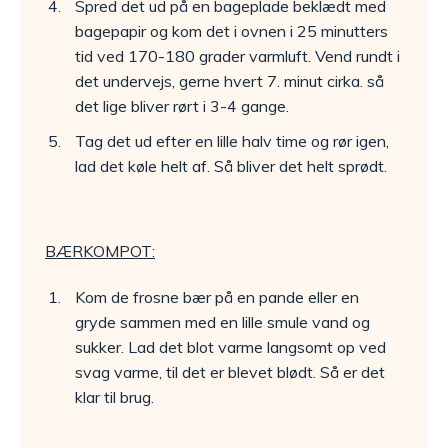
Spred det ud på en bageplade beklædt med
bagepapir og kom det i ovnen i 25 minutters
tid ved 170-180 grader varmluft. Vend rundt i
det undervejs, gerne hvert 7. minut cirka. så
det lige bliver rørt i 3-4 gange.
Tag det ud efter en lille halv time og rør igen,
lad det køle helt af. Så bliver det helt sprødt.
BÆRKOMPOT:
Kom de frosne bær på en pande eller en
gryde sammen med en lille smule vand og
sukker. Lad det blot varme langsomt op ved
svag varme, til det er blevet blødt. Så er det
klar til brug.