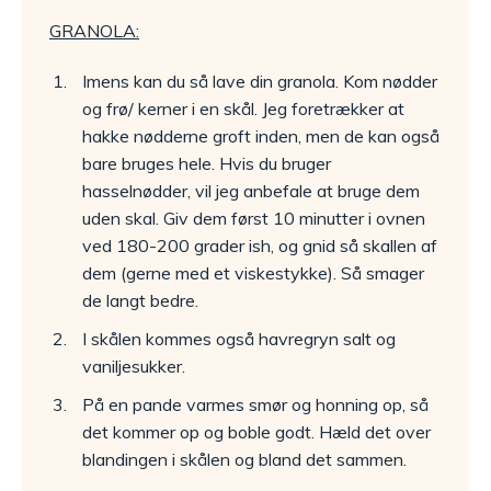
GRANOLA:
Imens kan du så lave din granola. Kom nødder
og frø/ kerner i en skål. Jeg foretrækker at
hakke nødderne groft inden, men de kan også
bare bruges hele. Hvis du bruger
hasselnødder, vil jeg anbefale at bruge dem
uden skal. Giv dem først 10 minutter i ovnen
ved 180-200 grader ish, og gnid så skallen af
dem (gerne med et viskestykke). Så smager
de langt bedre.
I skålen kommes også havregryn salt og
vaniljesukker.
På en pande varmes smør og honning op, så
det kommer op og boble godt. Hæld det over
blandingen i skålen og bland det sammen.