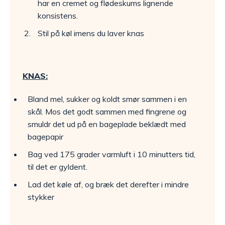
har en cremet og flødeskums lignende
konsistens.
Stil på køl imens du laver knas
KNAS:
Bland mel, sukker og koldt smør sammen i en
skål. Mos det godt sammen med fingrene og
smuldr det ud på en bageplade beklædt med
bagepapir
Bag ved 175 grader varmluft i 10 minutters tid,
til det er gyldent.
Lad det køle af, og bræk det derefter i mindre
stykker