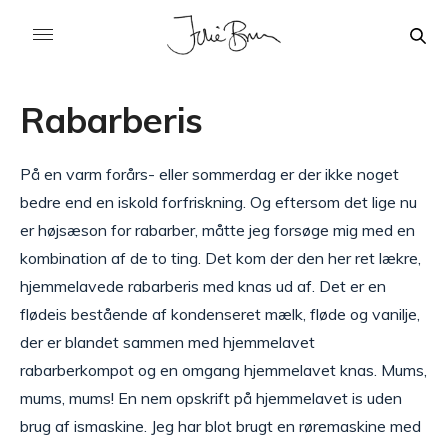
Rabarberis
På en varm forårs- eller sommerdag er der ikke noget
bedre end en iskold forfriskning. Og eftersom det lige nu
er højsæson for rabarber, måtte jeg forsøge mig med en
kombination af de to ting. Det kom der den her ret lækre,
hjemmelavede rabarberis med knas ud af. Det er en
flødeis bestående af kondenseret mælk, fløde og vanilje,
der er blandet sammen med hjemmelavet
rabarberkompot og en omgang hjemmelavet knas. Mums,
mums, mums! En nem opskrift på hjemmelavet is uden
brug af ismaskine. Jeg har blot brugt en røremaskine med