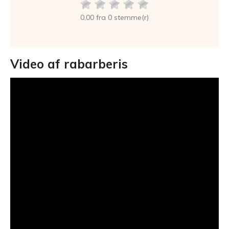
0,00 fra 0 stemme(r)
Video af rabarberis