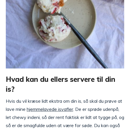
Hvad kan du ellers servere til din
is?
Hvis du vil kræse lidt ekstra om din is, så skal du prøve at
lave mine
hjemmelavede isvafler
. De er sprøde udenpå,
let chewy indeni, så der rent faktisk er lidt at tygge på, og
så er de smagfulde uden at være for søde. Du kan også