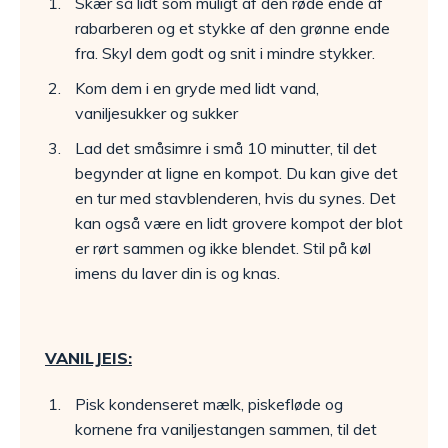
Skær så lidt som muligt af den røde ende af
rabarberen og et stykke af den grønne ende
fra. Skyl dem godt og snit i mindre stykker.
Kom dem i en gryde med lidt vand,
vaniljesukker og sukker
Lad det småsimre i små 10 minutter, til det
begynder at ligne en kompot. Du kan give det
en tur med stavblenderen, hvis du synes. Det
kan også være en lidt grovere kompot der blot
er rørt sammen og ikke blendet. Stil på køl
imens du laver din is og knas.
VANILJEIS:
Pisk kondenseret mælk, piskefløde og
kornene fra vaniljestangen sammen, til det