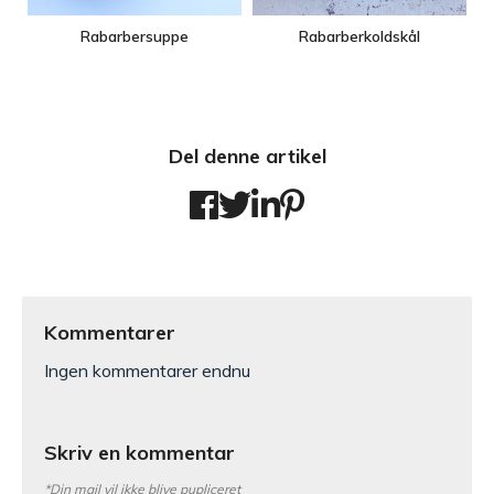
Rabarbersuppe
Rabarberkoldskål
Del denne artikel
Kommentarer
Ingen kommentarer endnu
Skriv en kommentar
*Din mail vil ikke blive pupliceret