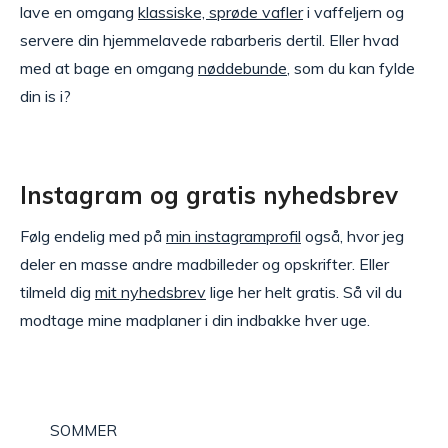
lave en omgang
klassiske, sprøde vafler
i vaffeljern og
servere din hjemmelavede rabarberis dertil. Eller hvad
med at bage en omgang
nøddebunde
, som du kan fylde
din is i?
Instagram og gratis nyhedsbrev
Følg endelig med på
min instagramprofil
også, hvor jeg
deler en masse andre madbilleder og opskrifter. Eller
tilmeld dig
mit nyhedsbrev
lige her helt gratis. Så vil du
modtage mine madplaner i din indbakke hver uge.
SOMMER