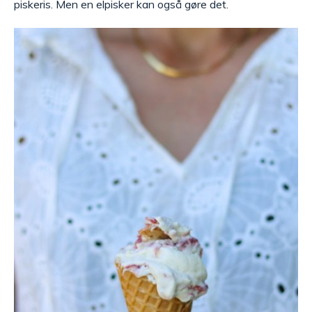
piskeris. Men en elpisker kan også gøre det.