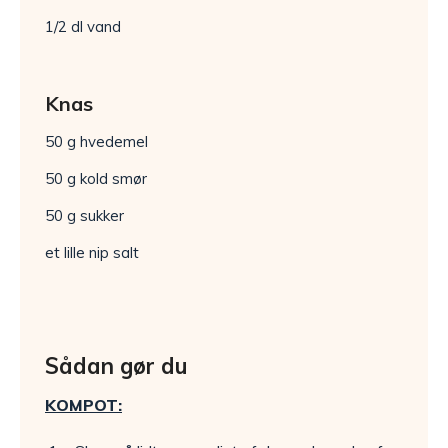
1/2 dl vand
Knas
50 g hvedemel
50 g kold smør
50 g sukker
et lille nip salt
Sådan gør du
KOMPOT: