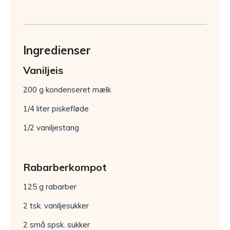
Ingredienser
Vaniljeis
200 g kondenseret mælk
1/4 liter piskefløde
1/2 vaniljestang
Rabarberkompot
125 g rabarber
2 tsk. vaniljesukker
2 små spsk. sukker