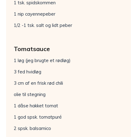
1 tsk. spidskommen
1 nip cayennepeber
1/2 -1 tsk. salt og lidt peber
Tomatsauce
1 løg (jeg brugte et rødløg)
3 fed hvidløg
3 cm af en frisk rød chili
olie til stegning
1 dåse hakket tomat
1 god spsk. tomatpuré
2 spsk. balsamico