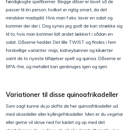
færdigkogte speltkerner. Begge dåser er lavet så de
passer til én person, hvilket er rigtig smart, da det
mindsker madspild. Hvis man f.eks. laver en salat og
kommer der der i. Dog synes jeg godt de kan strække sig
til to, hvis man kommer lidt andet lækkert i sådan en
salat. Dåserne hedder Det lille TWIST og findes i fem
forskellige varianter: majs, kidneybønner og kikærter
samt de to nyeste tilføjelser spelt og quinoa. Dåserne er
BPA-frie, og metallet kan genbruges igen og igen.
Variationer til disse quinoafrikadeller
Som sagt kunne du jo skifte de her quinoafrikadeller ud
med oksedeller eller kyllingefrikadeller. Men er du vegetar
eller gerne vil skrue ned for kødet og op med det