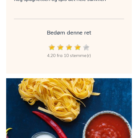
Bedøm denne ret
4,20 fra 10 stemme(r)