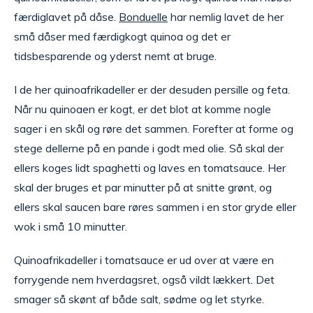
færdiglavet på dåse.
Bonduelle
har nemlig lavet de her
små dåser med færdigkogt quinoa og det er
tidsbesparende og yderst nemt at bruge.
I de her quinoafrikadeller er der desuden persille og feta.
Når nu quinoaen er kogt, er det blot at komme nogle
sager i en skål og røre det sammen. Forefter at forme og
stege dellerne på en pande i godt med olie. Så skal der
ellers koges lidt spaghetti og laves en tomatsauce. Her
skal der bruges et par minutter på at snitte grønt, og
ellers skal saucen bare røres sammen i en stor gryde eller
wok i små 10 minutter.
Quinoafrikadeller i tomatsauce er ud over at være en
forrygende nem hverdagsret, også vildt lækkert. Det
smager så skønt af både salt, sødme og let styrke.