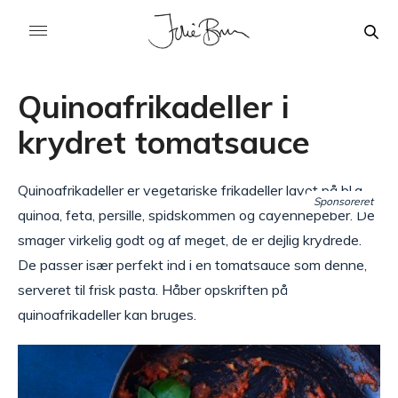
Quinoafrikadeller i
krydret tomatsauce
Quinoafrikadeller er vegetariske frikadeller lavet på bl.a.
Sponsoreret
quinoa, feta, persille, spidskommen og cayennepeber. De
smager virkelig godt og af meget, de er dejlig krydrede.
De passer især perfekt ind i en tomatsauce som denne,
serveret til frisk pasta. Håber opskriften på
quinoafrikadeller kan bruges.