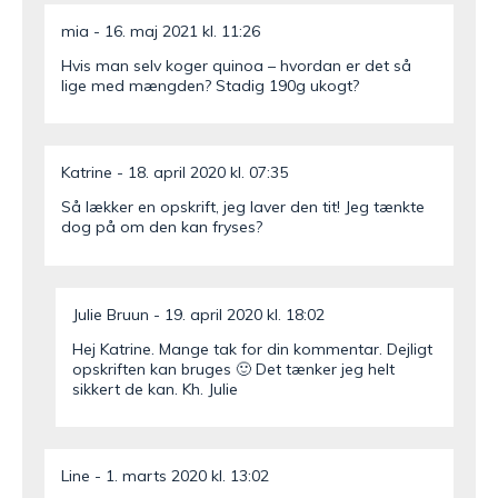
mia
16. maj 2021 kl. 11:26
Hvis man selv koger quinoa – hvordan er det så
lige med mængden? Stadig 190g ukogt?
Katrine
18. april 2020 kl. 07:35
Så lækker en opskrift, jeg laver den tit! Jeg tænkte
dog på om den kan fryses?
Julie Bruun
19. april 2020 kl. 18:02
Hej Katrine. Mange tak for din kommentar. Dejligt
opskriften kan bruges 🙂 Det tænker jeg helt
sikkert de kan. Kh. Julie
Line
1. marts 2020 kl. 13:02