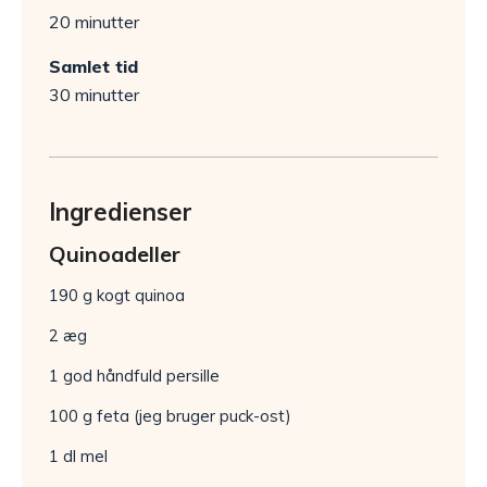
20 minutter
Samlet tid
30 minutter
Ingredienser
Quinoadeller
190 g kogt quinoa
2 æg
1 god håndfuld persille
100 g feta (jeg bruger puck-ost)
1 dl mel