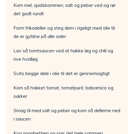
Kom mel, spidskommen, salt og peber ved og rør
det godt rundt
Form frikadeller og steg dem i rigeligt med olie til
de er gyldne på alle sider
Lav så tomtsaucen ved at hakke løg og chili og
rive hvidløg
Svits begge dele i olie til det er gennemsigtigt
Kom så hakket tomat, tomatpuré, balsamico og
sukker
Smag til med salt og peber og kom så dellerne ned
i saucen
Kog spaghettien og spis det hele sammen