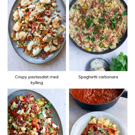
Crispy pastasalat med
Spaghetti carbonara
kylling