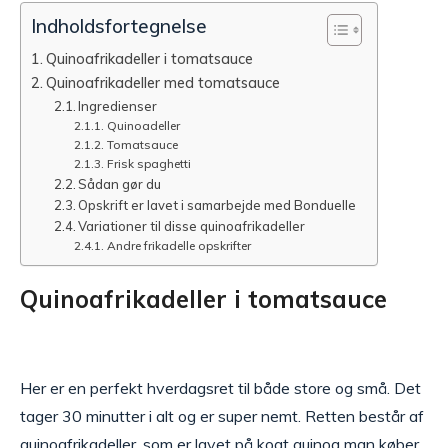
Indholdsfortegnelse
Quinoafrikadeller i tomatsauce
Quinoafrikadeller med tomatsauce
Ingredienser
Quinoadeller
Tomatsauce
Frisk spaghetti
Sådan gør du
Opskrift er lavet i samarbejde med Bonduelle
Variationer til disse quinoafrikadeller
Andre frikadelle opskrifter
Quinoafrikadeller i tomatsauce
Her er en perfekt hverdagsret til både store og små. Det
tager 30 minutter i alt og er super nemt. Retten består af
quinoafrikadeller, som er lavet på kogt quinoa man køber