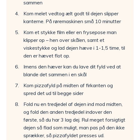
sammen
Kom melet vedtog ælt godt til dejen slipper
kanterne. På røremaskinen små 10 minutter
Kom et stykke film eller en frysepose man
klipper op – hen over skålen, samt et
viskestykke og lad dejen hæve i 1-1,5 time, til
den er hævet flot op.
Imens den hæver kan du lave dit fyld ved at
blande det sammen i en skål
Kom pizzafyld på midten af firkanten og
spred det ud til begge sider
Fold nu en tredjedel af dejen ind mod midten,
og fold den anden tredjedel indover den
første, så du har 3 lag dej. Rul meget forsigtigt
dejen så flad som muligt, man pas på den ikke
sprækker, så pizzafyldet presses ud.