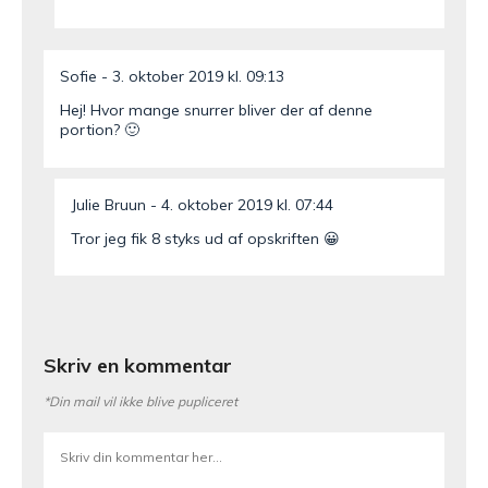
Sofie
3. oktober 2019 kl. 09:13
Hej! Hvor mange snurrer bliver der af denne
portion? 🙂
Julie Bruun
4. oktober 2019 kl. 07:44
Tror jeg fik 8 styks ud af opskriften 😀
Skriv en kommentar
*Din mail vil ikke blive pupliceret