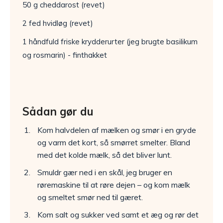
50 g cheddarost (revet)
2 fed hvidløg (revet)
1 håndfuld friske krydderurter (jeg brugte basilikum
og rosmarin) - finthakket
Sådan gør du
Kom halvdelen af mælken og smør i en gryde
og varm det kort, så smørret smelter. Bland
med det kolde mælk, så det bliver lunt.
Smuldr gær ned i en skål, jeg bruger en
røremaskine til at røre dejen – og kom mælk
og smeltet smør ned til gæret.
Kom salt og sukker ved samt et æg og rør det