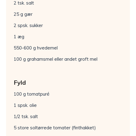
2 tsk. salt
25 g gær
2 spsk. sukker
1 æg
550-600 g hvedemel
100 g grahamsmel eller andet groft mel
Fyld
100 g tomatpuré
1 spsk. olie
1/2 tsk. salt
5 store soltørrede tomater (finthakket)