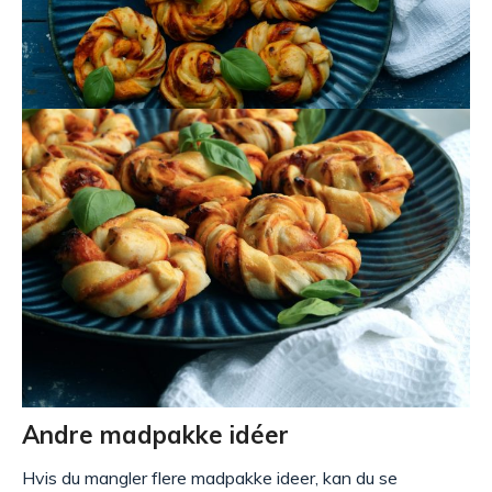
Andre madpakke idéer
Hvis du mangler flere madpakke ideer, kan du se