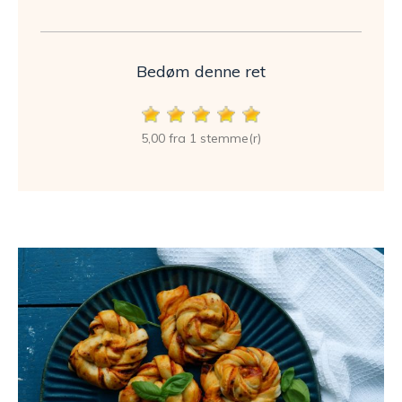
Bedøm denne ret
5,00 fra 1 stemme(r)