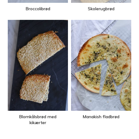
Broccolibrød
Skolerugbrød
Blomkålsbrød med
Manakish fladbrød
kikærter