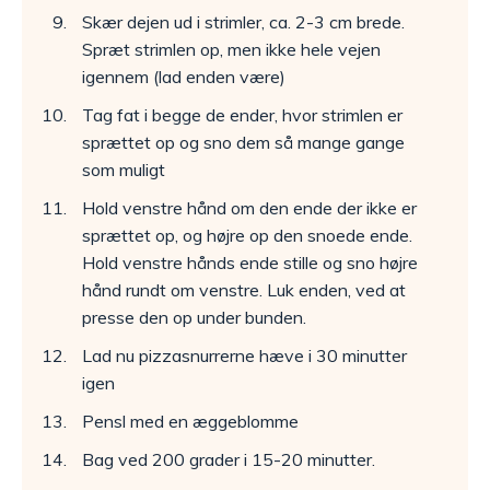
Skær dejen ud i strimler, ca. 2-3 cm brede.
Spræt strimlen op, men ikke hele vejen
igennem (lad enden være)
Tag fat i begge de ender, hvor strimlen er
sprættet op og sno dem så mange gange
som muligt
Hold venstre hånd om den ende der ikke er
sprættet op, og højre op den snoede ende.
Hold venstre hånds ende stille og sno højre
hånd rundt om venstre. Luk enden, ved at
presse den op under bunden.
Lad nu pizzasnurrerne hæve i 30 minutter
igen
Pensl med en æggeblomme
Bag ved 200 grader i 15-20 minutter.