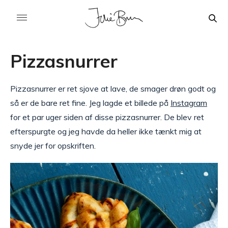
Pizzasnurrer
Pizzasnurrer er ret sjove at lave, de smager drøn godt og
så er de bare ret fine. Jeg lagde et billede på
Instagram
for et par uger siden af disse pizzasnurrer. De blev ret
efterspurgte og jeg havde da heller ikke tænkt mig at
snyde jer for opskriften.