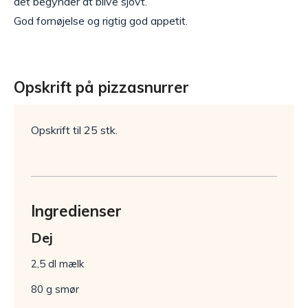
det begynder at blive sjovt.
God fornøjelse og rigtig god appetit.
Opskrift på pizzasnurrer
Opskrift til 25 stk.
Ingredienser
Dej
2,5 dl mælk
80 g smør