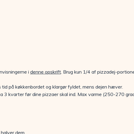
nvisningerne i
denne opskrift
. Brug kun 1/4 af pizzadej-portionen
s tid på køkkenbordet og klargør fyldet, mens dejen hæver.
a 3 kvarter før dine pizzaer skal ind. Max varme (250-270 gra
 halver dem