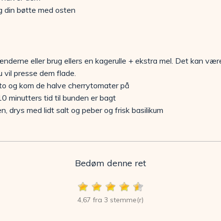
g din bøtte med osten
nderne eller brug ellers en kagerulle + ekstra mel. Det kan v
u vil presse dem flade.
o og kom de halve cherrytomater på
0 minutters tid til bunden er bagt
, drys med lidt salt og peber og frisk basilikum
Bedøm denne ret
4,67 fra 3 stemme(r)