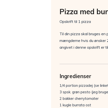
Pizza med bu
Opskrift til 1 pizza
Til din pizza skal bruges en
mængderne hvis du ønsker 2 
angivet i denne opskrift er t
Ingredienser
1/4 portion pizzadej (se linke
3 spsk. grøn pesto (jeg brug
2 bakker cherrytomater
1 kugle burrata ost