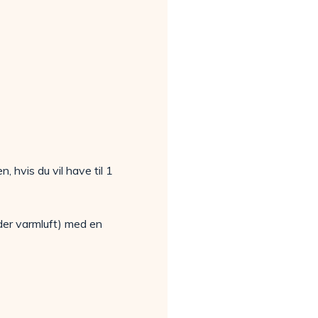
, hvis du vil have til 1
der varmluft) med en