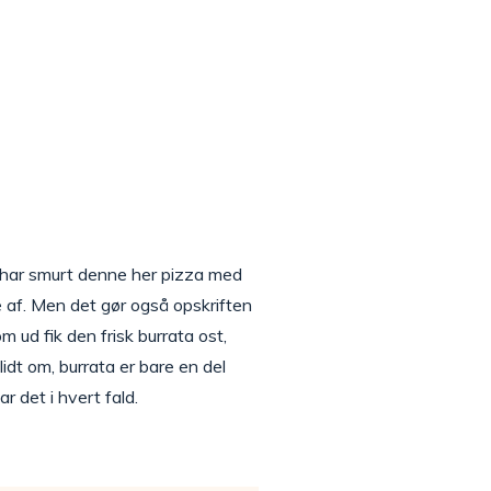
g har smurt denne her pizza med
e af. Men det gør også opskriften
 ud fik den frisk burrata ost,
idt om, burrata er bare en del
 det i hvert fald.