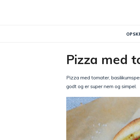
OPSK
Pizza med t
Pizza med tomater, basilikumspe
godt og er super nem og simpel.