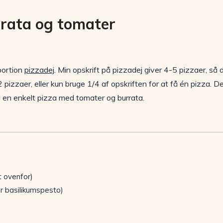
rrata og tomater
 portion
pizzadej
. Min opskrift på pizzadej giver 4-5 pizzaer, så
pizzaer, eller kun bruge 1/4 af opskriften for at få én pizza.
il en enkelt pizza med tomater og burrata.
t ovenfor)
er basilikumspesto)