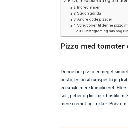
Pizza med burrata og tomater
Ingredienser
Sådan gør du
Andre gode pizzaer
Variationer til denne pizza 
Instagram og min bog 
Pizza med tomater 
Denne her pizza er meget simpel 
pesto, en basilikumspesto jeg kø
en smule mere kompliceret. Ellers
salt, peber og lidt frisk basiliku
mere cremet og lækker. Prøv om d