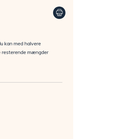
 du kan med halvere
 De resterende mængder