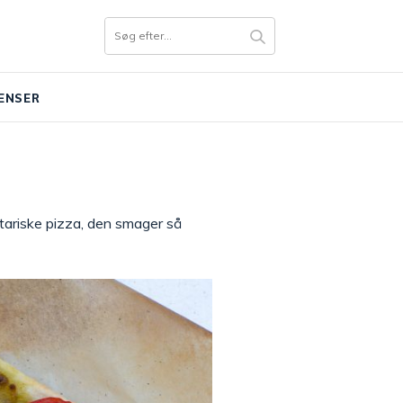
ENSER
tariske pizza, den smager så