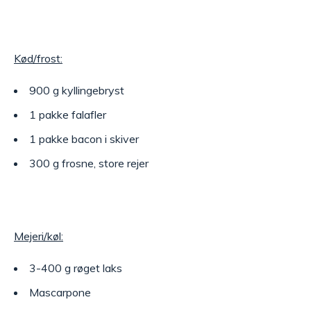
Kød/frost:
900 g kyllingebryst
1 pakke falafler
1 pakke bacon i skiver
300 g frosne, store rejer
Mejeri/køl:
3-400 g røget laks
Mascarpone