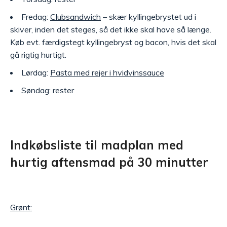
Fredag:
Clubsandwich
– skær kyllingebrystet ud i
skiver, inden det steges, så det ikke skal have så længe.
Køb evt. færdigstegt kyllingebryst og bacon, hvis det skal
gå rigtig hurtigt.
Lørdag:
Pasta med rejer i hvidvinssauce
Søndag: rester
Indkøbsliste til madplan med
hurtig aftensmad på 30 minutter
Grønt: