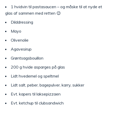
1 hvidvin til pastasaucen – og måske til at nyde et
glas af sammen med retten 😉
Dilddressing
Mayo
Olivenolie
Agavesirup
Grøntsagsbouillon
200 g hvide asparges på glas
Lidt hvedemel og speltmel
Lidt salt, peber, bagepulver, karry, sukker
Evt. kapers til laksepizzaen
Evt. ketchup til clubsandwich