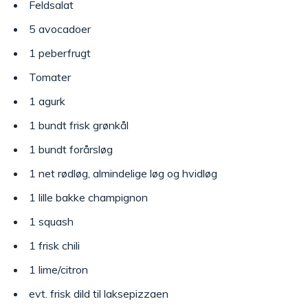
Feldsalat
5 avocadoer
1 peberfrugt
Tomater
1 agurk
1 bundt frisk grønkål
1 bundt forårsløg
1 net rødløg, almindelige løg og hvidløg
1 lille bakke champignon
1 squash
1 frisk chili
1 lime/citron
evt. frisk dild til laksepizzaen