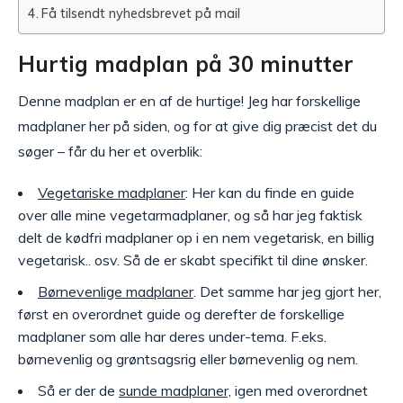
Få tilsendt nyhedsbrevet på mail
Hurtig madplan på 30 minutter
Denne madplan er en af de hurtige! Jeg har forskellige
madplaner her på siden, og for at give dig præcist det du
søger – får du her et overblik:
Vegetariske madplaner
: Her kan du finde en guide
over alle mine vegetarmadplaner, og så har jeg faktisk
delt de kødfri madplaner op i en nem vegetarisk, en billig
vegetarisk.. osv. Så de er skabt specifikt til dine ønsker.
Børnevenlige madplaner
. Det samme har jeg gjort her,
først en overordnet guide og derefter de forskellige
madplaner som alle har deres under-tema. F.eks.
børnevenlig og grøntsagsrig eller børnevenlig og nem.
Så er der de
sunde madplaner,
igen med overordnet