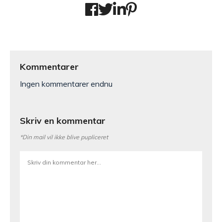
Kommentarer
Ingen kommentarer endnu
Skriv en kommentar
*Din mail vil ikke blive pupliceret