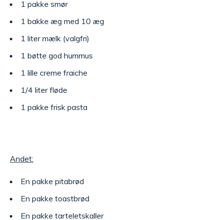
1 pakke smør
1 bakke æg med 10 æg
1 liter mælk (valgfri)
1 bøtte god hummus
1 lille creme fraiche
1/4 liter fløde
1 pakke frisk pasta
Andet:
En pakke pitabrød
En pakke toastbrød
En pakke tarteletskaller