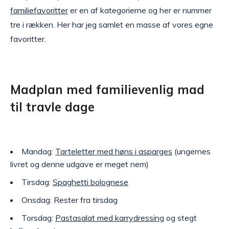
familiefavoritter
er en af kategorierne og her er nummer
tre i rækken. Her har jeg samlet en masse af vores egne
favoritter.
Madplan med familievenlig mad
til travle dage
Mandag:
Tarteletter med høns i asparges
(ungernes
livret og denne udgave er meget nem)
Tirsdag:
Spaghetti bolognese
Onsdag: Rester fra tirsdag
Torsdag:
Pastasalat med karrydressing
og stegt