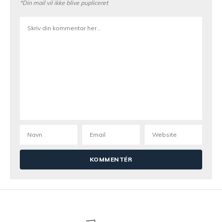
*Din mail vil ikke blive pupliceret