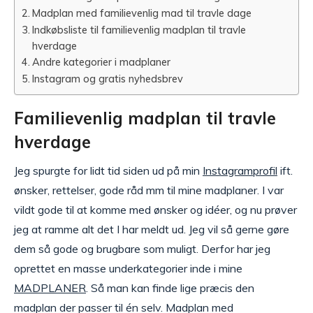
Madplan med familievenlig mad til travle dage
Indkøbsliste til familievenlig madplan til travle
hverdage
Andre kategorier i madplaner
Instagram og gratis nyhedsbrev
Familievenlig madplan til travle
hverdage
Jeg spurgte for lidt tid siden ud på min
Instagramprofil
ift.
ønsker, rettelser, gode råd mm til mine madplaner. I var
vildt gode til at komme med ønsker og idéer, og nu prøver
jeg at ramme alt det I har meldt ud. Jeg vil så gerne gøre
dem så gode og brugbare som muligt. Derfor har jeg
oprettet en masse underkategorier inde i mine
MADPLANER
. Så man kan finde lige præcis den
madplan der passer til én selv. Madplan med