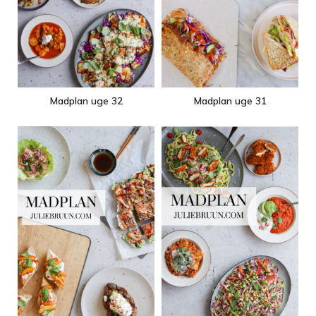
Madplan uge 32
Madplan uge 31