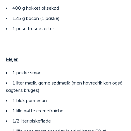
400 g hakket oksekød
125 g bacon (1 pakke)
1 pose frosne ærter
Mejeri
1 pakke smør
1 liter mælk, gerne sødmælk (men havredrik kan også
sagtens bruges)
1 blok parmesan
1 lille bøtte cremefraiche
1/2 liter piskefløde