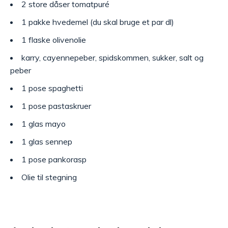
2 store dåser tomatpuré
1 pakke hvedemel (du skal bruge et par dl)
1 flaske olivenolie
karry, cayennepeber, spidskommen, sukker, salt og
peber
1 pose spaghetti
1 pose pastaskruer
1 glas mayo
1 glas sennep
1 pose pankorasp
Olie til stegning