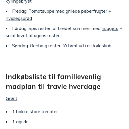
kyllingebryst
Fredag:
Tomatsuppe med grillede peberfrugter
+
hvidløgsbrød
Lørdag: Spis resten af brødet sammen med
nuggets
+
salat lavet af ugens rester
Søndag: Genbrug rester, få tømt ud i dit køleskab.
Indkøbsliste til familievenlig
madplan til travle hverdage
Grønt
1 bakke store tomater
1 agurk