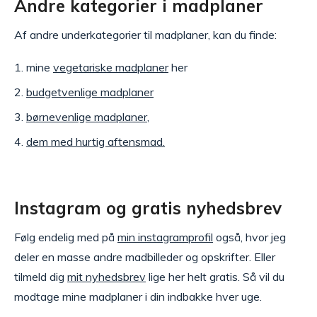
Andre kategorier i madplaner
Af andre underkategorier til madplaner, kan du finde:
mine
vegetariske madplaner
her
budgetvenlige madplaner
børnevenlige madplaner
,
dem med hurtig aftensmad.
Instagram og gratis nyhedsbrev
Følg endelig med på
min instagramprofil
også, hvor jeg
deler en masse andre madbilleder og opskrifter. Eller
tilmeld dig
mit nyhedsbrev
lige her helt gratis. Så vil du
modtage mine madplaner i din indbakke hver uge.