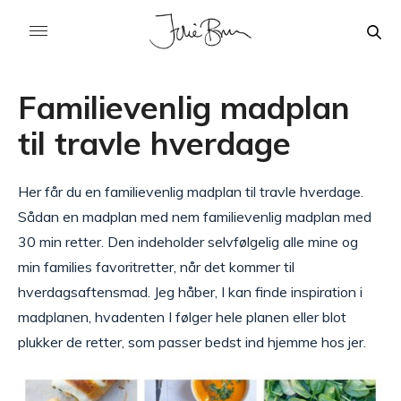
Familievenlig madplan
til travle hverdage
Her får du en familievenlig madplan til travle hverdage.
Sådan en madplan med nem familievenlig madplan med
30 min retter. Den indeholder selvfølgelig alle mine og
min families favoritretter, når det kommer til
hverdagsaftensmad. Jeg håber, I kan finde inspiration i
madplanen, hvadenten I følger hele planen eller blot
plukker de retter, som passer bedst ind hjemme hos jer.