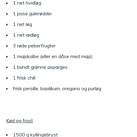
1 net hvidløg
1 pose gulerødder
1 net løg
1 net rødløg
3 røde peberfrugter
1 majskolbe (eller en dåse med majs)
1 bundt grønne asparges
1 frisk chili
frisk persille, basilikum, oregano og purløg
Kød og frost
1500 g kyllingebryst