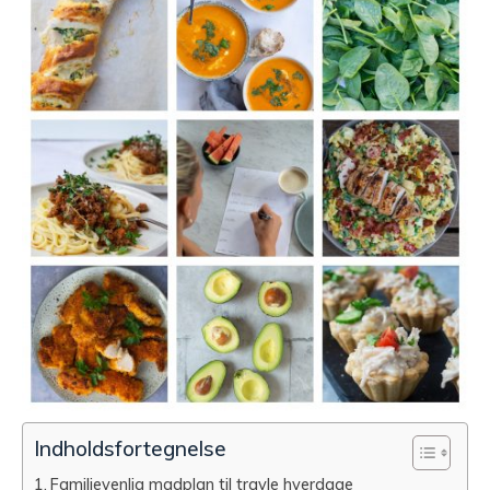
Indholdsfortegnelse
Familievenlig madplan til travle hverdage