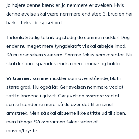
Jo højere denne bænk er, jo nemmere er øvelsen. Hvis
denne øvelse skal være nemmere end step 3, brug en høj
bæk – f.eks. dit spisebord.
Teknik:
Stadig teknik og stadig de samme muskler. Dog
er der nu meget mere tyngdekraft vi skal arbejde imod.
Så nu er øvelsen sværere. Samme fokus som ovenfor. Nu
skal der bare spændes endnu mere i mave og balder.
Vi træner:
samme muskler som ovenstående, blot i
større grad. Nu også lår. Gør øvelsen nemmere ved at
sætte knæene i gulvet. Gør øvelsen sværere ved at
samle hænderne mere, så du aver det til en smal
armstræk. Men så skal albuerne ikke stritte ud til siden,
men tilbage. Så overarmen følger siden af
maven/brystet.