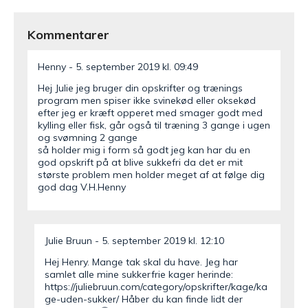
Kommentarer
Henny
5. september 2019 kl. 09:49
Hej Julie jeg bruger din opskrifter og trænings
program men spiser ikke svinekød eller oksekød
efter jeg er kræft opperet med smager godt med
kylling eller fisk, går også til træning 3 gange i ugen
og svømning 2 gange
så holder mig i form så godt jeg kan har du en
god opskrift på at blive sukkefri da det er mit
største problem men holder meget af at følge dig
god dag V.H.Henny
Julie Bruun
5. september 2019 kl. 12:10
Hej Henry. Mange tak skal du have. Jeg har
samlet alle mine sukkerfrie kager herinde:
https://juliebruun.com/category/opskrifter/kage/ka
ge-uden-sukker/
Håber du kan finde lidt der