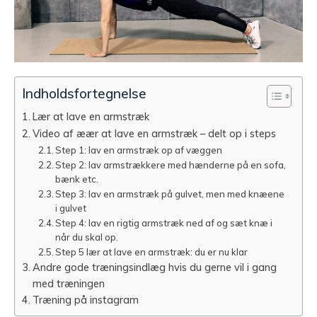
Indholdsfortegnelse
Lær at lave en armstræk
Video af æær at lave en armstræk – delt op i steps
Step 1: lav en armstræk op af væggen
Step 2: lav armstrækkere med hænderne på en sofa,
bænk etc.
Step 3: lav en armstræk på gulvet, men med knæene
i gulvet
Step 4: lav en rigtig armstræk ned af og sæt knæ i
når du skal op.
Step 5 lær at lave en armstræk: du er nu klar
Andre gode træningsindlæg hvis du gerne vil i gang
med træningen
Træning på instagram