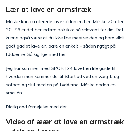
Lær at lave en armstræk
Måske kan du allerede lave sådan én her. Måske 20 eller
30.. Så er det her indlæg nok ikke så relevant for dig. Det
kunne også være at du ikke lige mestrer den og bare vildt
godt gad at lave en, bare en enkelt – sådan rigtigt på
fødderne. Så kig lige med her.
Jeg har sammen med SPORT24 lavet en lille guide til
hvordan man kommer dertil. Start ud ved en væg, brug
sofaen og slut med en på fødderne. Måske endda en
smal én.
Rigtig god fornøjelse med det.
Video af æær at lave en armstræk