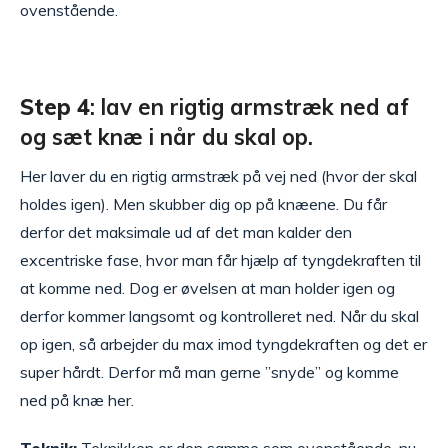
ovenstående.
Step 4
: lav en rigtig armstræk ned af
og sæt knæ i når du skal op.
Her laver du en rigtig armstræk på vej ned (hvor der skal
holdes igen). Men skubber dig op på knæene. Du får
derfor det maksimale ud af det man kalder den
excentriske fase, hvor man får hjælp af tyngdekraften til
at komme ned. Dog er øvelsen at man holder igen og
derfor kommer langsomt og kontrolleret ned. Når du skal
op igen, så arbejder du max imod tyngdekraften og det er
super hårdt. Derfor må man gerne ”snyde” og komme
ned på knæ her.