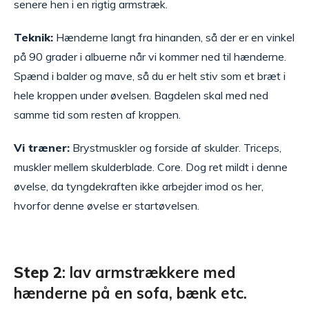
senere hen i en rigtig armstræk.
Teknik:
Hænderne langt fra hinanden, så der er en vinkel
på 90 grader i albuerne når vi kommer ned til hænderne.
Spænd i balder og mave, så du er helt stiv som et bræt i
hele kroppen under øvelsen. Bagdelen skal med ned
samme tid som resten af kroppen.
Vi træner:
Brystmuskler og forside af skulder. Triceps,
muskler mellem skulderblade. Core. Dog ret mildt i denne
øvelse, da tyngdekraften ikke arbejder imod os her,
hvorfor denne øvelse er startøvelsen.
Step 2
: lav armstrækkere med
hænderne på en sofa, bænk etc.