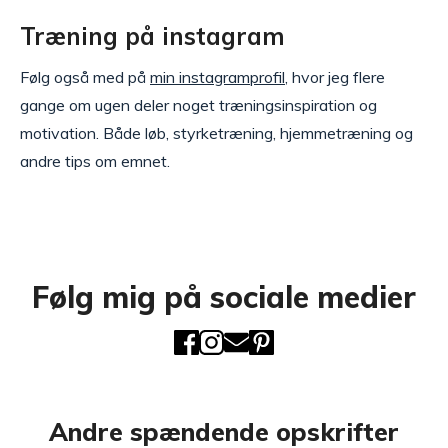
Træning på instagram
Følg også med på
min instagramprofil
, hvor jeg flere
gange om ugen deler noget træningsinspiration og
motivation. Både løb, styrketræning, hjemmetræning og
andre tips om emnet.
Følg mig på sociale medier
Andre spændende opskrifter