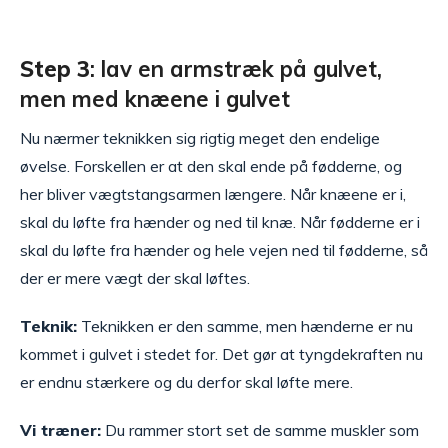
Step 3
: lav en armstræk på gulvet,
men med knæene i gulvet
Nu nærmer teknikken sig rigtig meget den endelige
øvelse. Forskellen er at den skal ende på fødderne, og
her bliver vægtstangsarmen længere. Når knæene er i,
skal du løfte fra hænder og ned til knæ. Når fødderne er i
skal du løfte fra hænder og hele vejen ned til fødderne, så
der er mere vægt der skal løftes.
Teknik:
Teknikken er den samme, men hænderne er nu
kommet i gulvet i stedet for. Det gør at tyngdekraften nu
er endnu stærkere og du derfor skal løfte mere.
Vi træner:
Du rammer stort set de samme muskler som