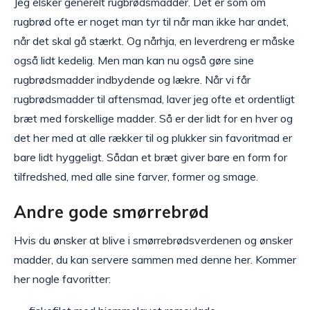
Jeg elsker generelt rugbrødsmadder. Det er som om
rugbrød ofte er noget man tyr til når man ikke har andet,
når det skal gå stærkt. Og nårhja, en leverdreng er måske
også lidt kedelig. Men man kan nu også gøre sine
rugbrødsmadder indbydende og lækre. Når vi får
rugbrødsmadder til aftensmad, laver jeg ofte et ordentligt
bræt med forskellige madder. Så er der lidt for en hver og
det her med at alle rækker til og plukker sin favoritmad er
bare lidt hyggeligt. Sådan et bræt giver bare en form for
tilfredshed, med alle sine farver, former og smage.
Andre gode smørrebrød
Hvis du ønsker at blive i smørrebrødsverdenen og ønsker
madder, du kan servere sammen med denne her. Kommer
her nogle favoritter: