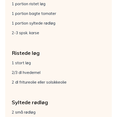
1 portion ristet løg
1 portion bagte tomater
1 portion syltede rødløg
2-3 spsk. karse
Ristede løg
1 stort løg
2/3 dl hvedemel
2 dl fritureolie eller solsikkeolie
Syltede rødløg
2 små rødløg