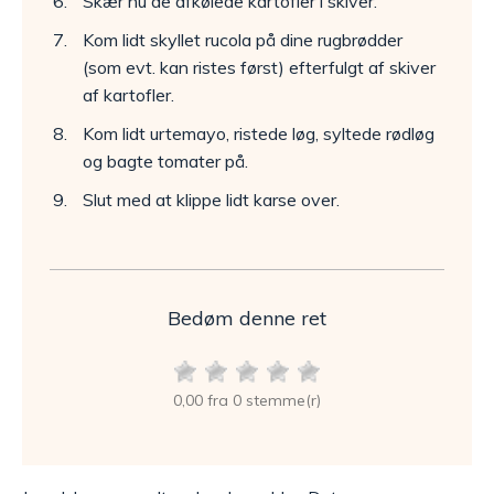
Skær nu de afkølede kartofler i skiver.
Kom lidt skyllet rucola på dine rugbrødder
(som evt. kan ristes først) efterfulgt af skiver
af kartofler.
Kom lidt urtemayo, ristede løg, syltede rødløg
og bagte tomater på.
Slut med at klippe lidt karse over.
Bedøm denne ret
0,00 fra 0 stemme(r)