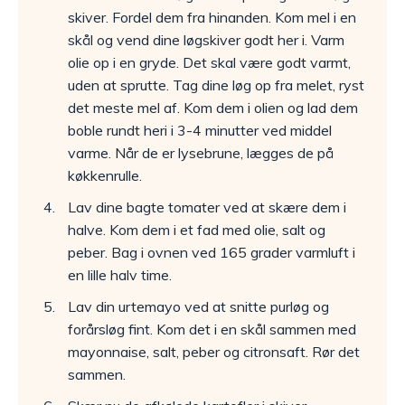
skiver. Fordel dem fra hinanden. Kom mel i en
skål og vend dine løgskiver godt her i. Varm
olie op i en gryde. Det skal være godt varmt,
uden at sprutte. Tag dine løg op fra melet, ryst
det meste mel af. Kom dem i olien og lad dem
boble rundt heri i 3-4 minutter ved middel
varme. Når de er lysebrune, lægges de på
køkkenrulle.
Lav dine bagte tomater ved at skære dem i
halve. Kom dem i et fad med olie, salt og
peber. Bag i ovnen ved 165 grader varmluft i
en lille halv time.
Lav din urtemayo ved at snitte purløg og
forårsløg fint. Kom det i en skål sammen med
mayonnaise, salt, peber og citronsaft. Rør det
sammen.