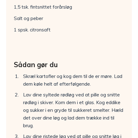
1,5 tsk. fintsnittet forårsløg
Salt og peber
1 spsk. citronsaft
Sådan gør du
Skræl kartofler og kog dem til de er møre. Lad
dem køle helt af efterfølgende.
Lav dine syltede rødløg ved at pille og snitte
rødløg i skiver. Kom dem i et glas. Kog eddike
og sukker i en gryde til sukkeret smelter. Hæld
det over dine løg og lad dem trække ind til
brug.
Lav dine ristede løg ved at pille og snitte løg i