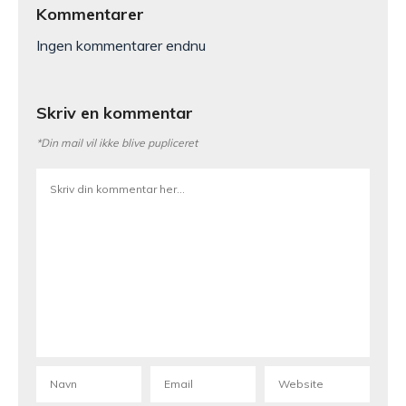
Kommentarer
Ingen kommentarer endnu
Skriv en kommentar
*Din mail vil ikke blive pupliceret