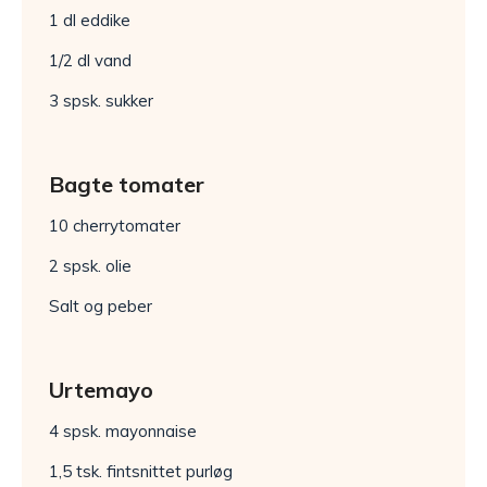
1 dl eddike
1/2 dl vand
3 spsk. sukker
Bagte tomater
10 cherrytomater
2 spsk. olie
Salt og peber
Urtemayo
4 spsk. mayonnaise
1,5 tsk. fintsnittet purløg