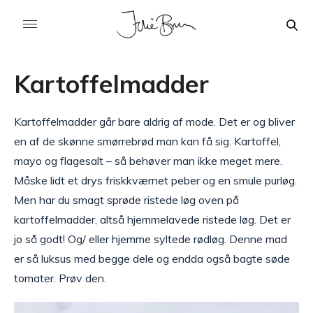
Kartoffelmadder
Kartoffelmadder går bare aldrig af mode. Det er og bliver
en af de skønne smørrebrød man kan få sig. Kartoffel,
mayo og flagesalt – så behøver man ikke meget mere.
Måske lidt et drys friskkværnet peber og en smule purløg.
Men har du smagt sprøde ristede løg oven på
kartoffelmadder, altså hjemmelavede ristede løg. Det er
jo så godt! Og/ eller hjemme syltede rødløg. Denne mad
er så luksus med begge dele og endda også bagte søde
tomater. Prøv den.