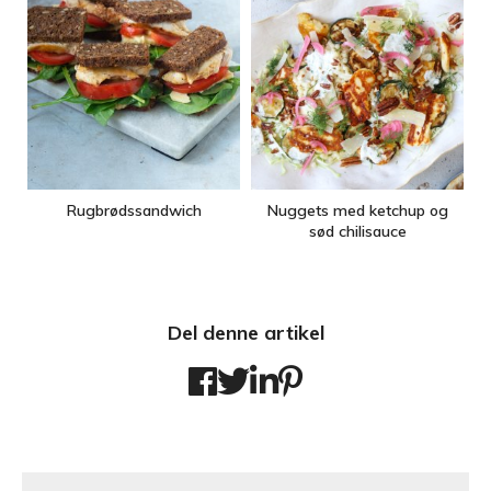
Rugbrødssandwich
Nuggets med ketchup og
sød chilisauce
Del denne artikel