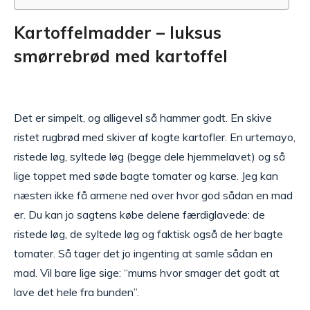
Kartoffelmadder – luksus
smørrebrød med kartoffel
Det er simpelt, og alligevel så hammer godt. En skive
ristet rugbrød med skiver af kogte kartofler. En urtemayo,
ristede løg, syltede løg (begge dele hjemmelavet) og så
lige toppet med søde bagte tomater og karse. Jeg kan
næsten ikke få armene ned over hvor god sådan en mad
er. Du kan jo sagtens købe delene færdiglavede: de
ristede løg, de syltede løg og faktisk også de her bagte
tomater. Så tager det jo ingenting at samle sådan en
mad. Vil bare lige sige: “mums hvor smager det godt at
lave det hele fra bunden”.