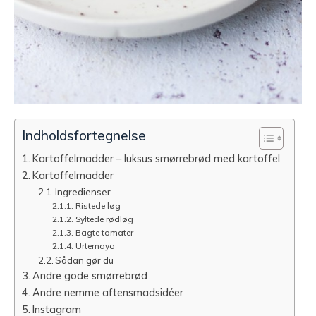
Indholdsfortegnelse
Kartoffelmadder – luksus smørrebrød med kartoffel
Kartoffelmadder
Ingredienser
Ristede løg
Syltede rødløg
Bagte tomater
Urtemayo
Sådan gør du
Andre gode smørrebrød
Andre nemme aftensmadsidéer
Instagram